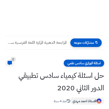
بالارقام درجات الحرارة الثلاثاء 9 اب 2022 في جميع المحافظات...
📁 مشاركات منوعه
0
اسئلة الوزاري سادس علمي
حل اسئلة كيمياء سادس تطبيقي
الدور الثاني 2020
الاستاذ احمد مهدي
منذ 4 سنة