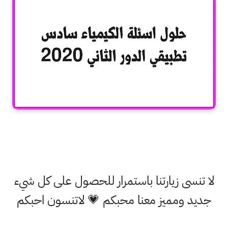
لا تنسى زيارتنا باستمرار للحصول على كل شيء
جديد ومميز معنا محبكم 💗 لاتنسون احبكم