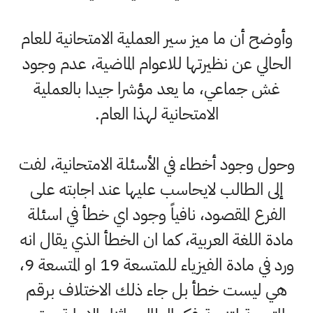
وأوضح أن ما ميز سير العملية الامتحانية للعام
الحالي عن نظيرتها للاعوام الماضية، عدم وجود
غش جماعي، ما يعد مؤشرا جيدا بالعملية
الامتحانية لهذا العام.
وحول وجود أخطاء في الأسئلة الامتحانية، لفت
إلى الطالب لايحاسب عليها عند اجابته على
الفرع المقصود، نافياً وجود اي خطأ في اسئلة
مادة اللغة العربية، كما ان الخطأ الذي يقال انه
ورد في مادة الفيزياء للمتسعة 19 او المتسعة 9،
هي ليست خطأ بل جاء ذلك الاختلاف برقم