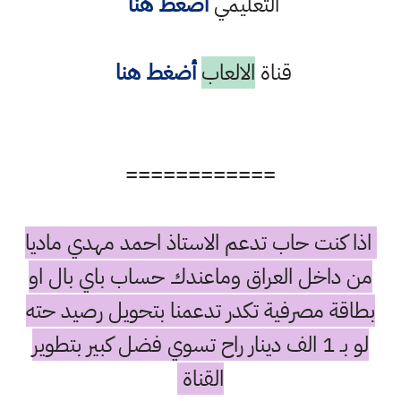
التعليمي
أضغط هنا
قناة
الالعاب
أضغط هنا
============
اذا كنت حاب تدعم الاستاذ احمد مهدي ماديا
من داخل العراق وماعندك حساب باي بال او
بطاقة مصرفية تكدر تدعمنا بتحويل رصيد حته
لو بـ 1 الف دينار راح تسوي فضل كبير بتطوير
القناة