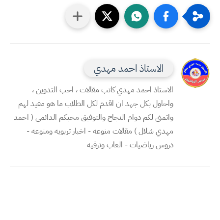
الاستاذ احمد مهدي
الاستاذ احمد مهدي كاتب مقالات ، احب التدوين ،
واحاول بكل جهد ان اقدم لكل الطلاب ما هو مفيد لهم
واتمنى لكم دوام النجاح والتوفيق محبكم الدائمي ( احمد
مهدي شلال ) مقالات منوعه - اخبار تربويه ومنوعه -
دروس رياضيات - العاب وترفيه