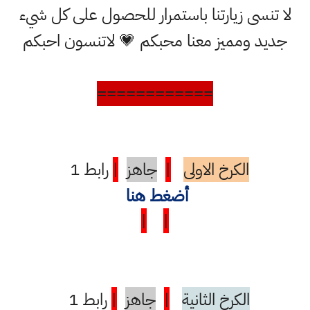
لا تنسى زيارتنا باستمرار للحصول على كل شيء
جديد ومميز معنا محبكم 💗 لاتنسون احبكم
============
الكرخ الاولى
|
جاهز
|
رابط 1
أضغط هنا
|
|
الكرخ الثانية
|
جاهز
|
رابط 1