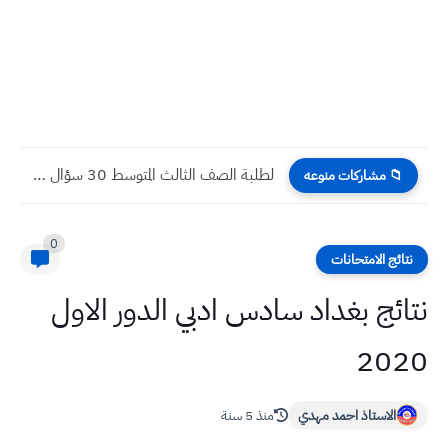
لطلبة الصف الثالث المتوسط 30 سؤال شامل مع الأجوبة النموذجية...
📁 مشاركات منوعه
0
نتائج الامتحانات
نتائج بغداد سادس ادبي الدور الاول
2020
الاستاذ احمد مهدي
منذ 5 سنة