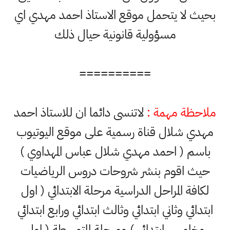
بحيث لا يتحمل موقع الاستاذ احمد مهدي اي
مسؤولية قانونية حيال ذلك
==========
ملاحظة مهمة :
لاتنسى دائما ان للاستاذ احمد
مهدي شلال قناة رسمية على موقع اليوتيوب
باسم ( احمد مهدي شلال عباس المهداوي )
حيث اقوم بنشر شروحات دروس الرياضيات
لكافة المراحل الدراسية مرحلة الابتدائي ( اول
ابتدائي وثاني ابتدائي وثالث ابتدائي ورابع ابتدائي
وخامس ابتدائي ) ومرحلة المتوسطة ( اول