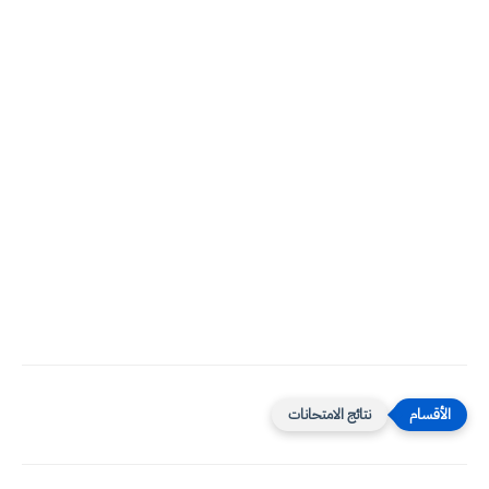
نتائج الامتحانات