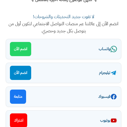
لا تفوت جديد التحديثات والشروحات!
انضم الآن إلى عائلتنا عبر منصات التواصل الاجتماعي لتكون أول من
يتوصل بكل جديد وحصري.
واتساب
انضم الآن
تيليجرام
انضم الآن
فيسبوك
متابعة
يوتيوب
اشتراك