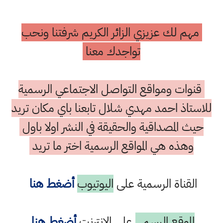
مهم لك عزيزي الزائر الكريم شرفتنا ونحب
تواجدك معنا
قنوات ومواقع التواصل الاجتماعي الرسمية
للاستاذ احمد مهدي شلال تابعنا باي مكان تريد
حيث المصداقية والحقيقة في النشر اولا باول
وهذه هي المواقع الرسمية اختر ما تريد
القناة الرسمية على
اليوتيوب
أضغط هنا
الموقع الرسمي
على الانترنت
أضغط هنا