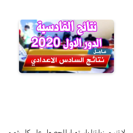
لا تنسى زيارتنا باستمرار للحصول على كل شيء