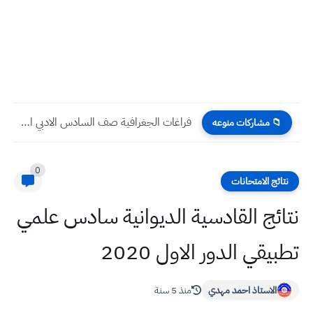
فراغات الجغرافية صف السادس الادبي الواردة في الامتحان الوزاري للسنوات...
📁 مشاركات منوعه
0
نتائج الامتحانات
نتائج القادسية الديوانية سادس علمي
تطبيقي الدور الاول 2020
الاستاذ احمد مهدي
منذ 5 سنة