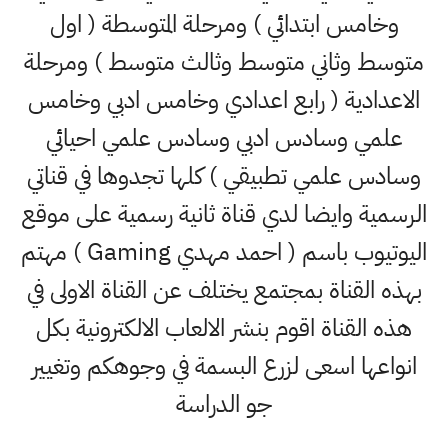
وخامس ابتدائي ) ومرحلة المتوسطة ( اول
متوسط وثاني متوسط وثالث متوسط ) ومرحلة
الاعدادية ( رابع اعدادي وخامس ادبي وخامس
علمي وسادس ادبي وسادس علمي احيائي
وسادس علمي تطبيقي ) كلها تجدوها في قناتي
الرسمية وايضا لدي قناة ثانية رسمية على موقع
اليوتيوب باسم ( احمد مهدي Gaming ) مهتم
بهذه القناة بمجتمع يختلف عن القناة الاولى في
هذه القناة اقوم بنشر الالعاب الالكترونية بكل
انواعها اسعى لزرع البسمة في وجوهكم وتغيير
جو الدراسة