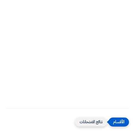
نتائج الامتحانات