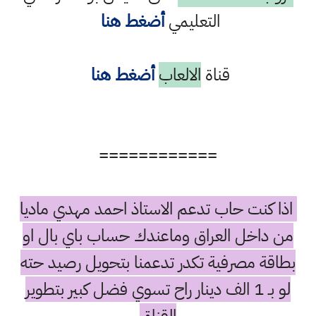
التعليمي
أضغط هنا
قناة
الالعاب
أضغط هنا
============
اذا كنت حاب تدعم الاستاذ احمد مهدي ماديا
من داخل العراق وماعندك حساب باي بال او
بطاقة مصرفية تكدر تدعمنا بتحويل رصيد حته
لو بـ 1 الف دينار راح تسوي فضل كبير بتطوير