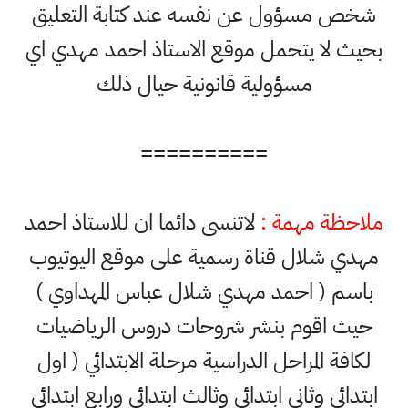
شخص مسؤول عن نفسه عند كتابة التعليق
بحيث لا يتحمل موقع الاستاذ احمد مهدي اي
مسؤولية قانونية حيال ذلك
==========
ملاحظة مهمة :
لاتنسى دائما ان للاستاذ احمد
مهدي شلال قناة رسمية على موقع اليوتيوب
باسم ( احمد مهدي شلال عباس المهداوي )
حيث اقوم بنشر شروحات دروس الرياضيات
لكافة المراحل الدراسية مرحلة الابتدائي ( اول
ابتدائي وثاني ابتدائي وثالث ابتدائي ورابع ابتدائي