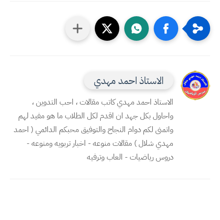
الاستاذ احمد مهدي
الاستاذ احمد مهدي كاتب مقالات ، احب التدوين ،
واحاول بكل جهد ان اقدم لكل الطلاب ما هو مفيد لهم
واتمنى لكم دوام النجاح والتوفيق محبكم الدائمي ( احمد
مهدي شلال ) مقالات منوعه - اخبار تربويه ومنوعه -
دروس رياضيات - العاب وترفيه