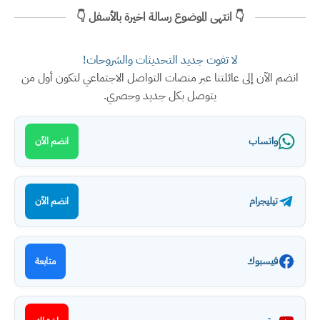
👇 انتهى الموضوع رسالة اخيرة بالأسفل 👇
لا تفوت جديد التحديثات والشروحات!
انضم الآن إلى عائلتنا عبر منصات التواصل الاجتماعي لتكون أول من
يتوصل بكل جديد وحصري.
واتساب
انضم الآن
تيليجرام
انضم الآن
فيسبوك
متابعة