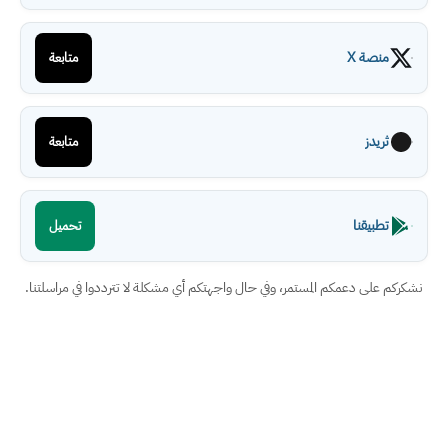
منصة X
متابعة
ثريدز
متابعة
تطبيقنا
تحميل
نشكركم على دعمكم المستمر، وفي حال واجهتكم أي مشكلة لا تترددوا في مراسلتنا.