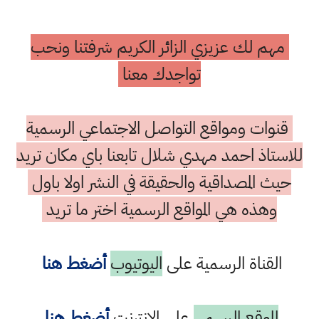
مهم لك عزيزي الزائر الكريم شرفتنا ونحب
تواجدك معنا
قنوات ومواقع التواصل الاجتماعي الرسمية
للاستاذ احمد مهدي شلال تابعنا باي مكان تريد
حيث المصداقية والحقيقة في النشر اولا باول
وهذه هي المواقع الرسمية اختر ما تريد
القناة الرسمية على
اليوتيوب
أضغط هنا
الموقع الرسمي
على الانترنت
أضغط هنا