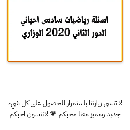
لا تنسى زيارتنا باستمرار للحصول على كل شيء
جديد ومميز معنا محبكم 💗 لاتنسون احبكم