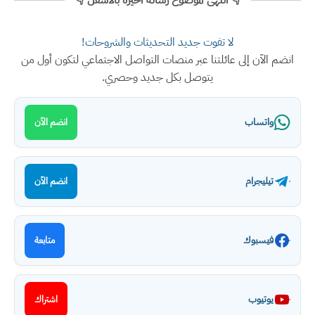
👇 انتهى الموضوع رسالة اخيرة بالأسفل 👇
لا تفوت جديد التحديثات والشروحات!
انضم الآن إلى عائلتنا عبر منصات التواصل الاجتماعي لتكون أول من
يتوصل بكل جديد وحصري.
واتساب
انضم الآن
تيليجرام
انضم الآن
فيسبوك
متابعة
يوتيوب
اشتراك