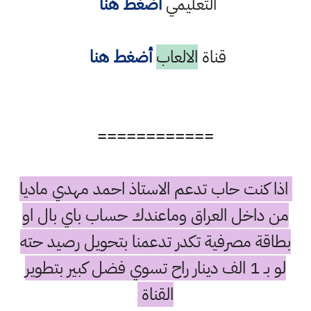
التعليمي
أضغط هنا
قناة
الالعاب
أضغط هنا
============
اذا كنت حاب تدعم الاستاذ احمد مهدي ماديا
من داخل العراق وماعندك حساب باي بال او
بطاقة مصرفية تكدر تدعمنا بتحويل رصيد حته
لو بـ 1 الف دينار راح تسوي فضل كبير بتطوير
القناة