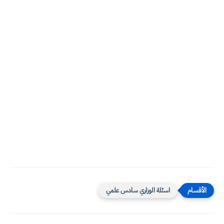
اسئلة الوزاري سادس علمي