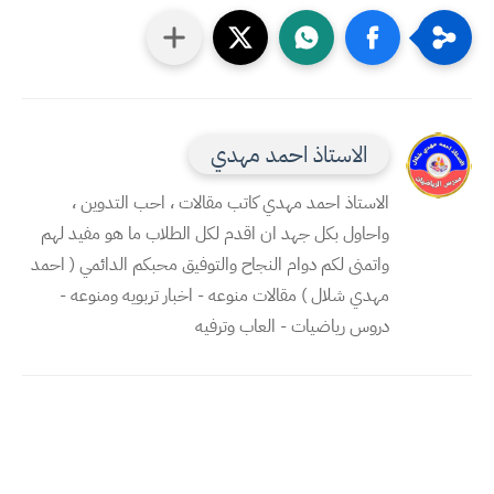
الاستاذ احمد مهدي
الاستاذ احمد مهدي كاتب مقالات ، احب التدوين ،
واحاول بكل جهد ان اقدم لكل الطلاب ما هو مفيد لهم
واتمنى لكم دوام النجاح والتوفيق محبكم الدائمي ( احمد
مهدي شلال ) مقالات منوعه - اخبار تربويه ومنوعه -
دروس رياضيات - العاب وترفيه