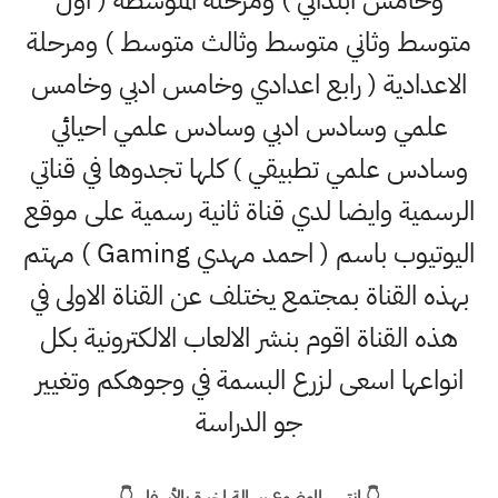
وخامس ابتدائي ) ومرحلة المتوسطة ( اول
متوسط وثاني متوسط وثالث متوسط ) ومرحلة
الاعدادية ( رابع اعدادي وخامس ادبي وخامس
علمي وسادس ادبي وسادس علمي احيائي
وسادس علمي تطبيقي ) كلها تجدوها في قناتي
الرسمية وايضا لدي قناة ثانية رسمية على موقع
اليوتيوب باسم ( احمد مهدي Gaming ) مهتم
بهذه القناة بمجتمع يختلف عن القناة الاولى في
هذه القناة اقوم بنشر الالعاب الالكترونية بكل
انواعها اسعى لزرع البسمة في وجوهكم وتغيير
جو الدراسة