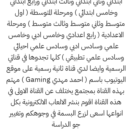
ابتدائي وثاني ابتدائي وثالث ابتدائي ورابع ابتدائي
وخامس ابتدائي ) ومرحلة المتوسطة ( اول
متوسط وثاني متوسط وثالث متوسط ) ومرحلة
الاعدادية ( رابع اعدادي وخامس ادبي وخامس
علمي وسادس ادبي وسادس علمي احيائي
وسادس علمي تطبيقي ) كلها تجدوها في قناتي
الرسمية وايضا لدي قناة ثانية رسمية على موقع
اليوتيوب باسم ( احمد مهدي Gaming ) مهتم
بهذه القناة بمجتمع يختلف عن القناة الاولى في
هذه القناة اقوم بنشر الالعاب الالكترونية بكل
انواعها اسعى لزرع البسمة في وجوهكم وتغيير
جو الدراسة