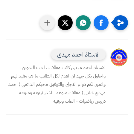
الاستاذ احمد مهدي
الاستاذ احمد مهدي كاتب مقالات ، احب التدوين ،
واحاول بكل جهد ان اقدم لكل الطلاب ما هو مفيد لهم
واتمنى لكم دوام النجاح والتوفيق محبكم الدائمي ( احمد
مهدي شلال ) مقالات منوعه - اخبار تربويه ومنوعه -
دروس رياضيات - العاب وترفيه