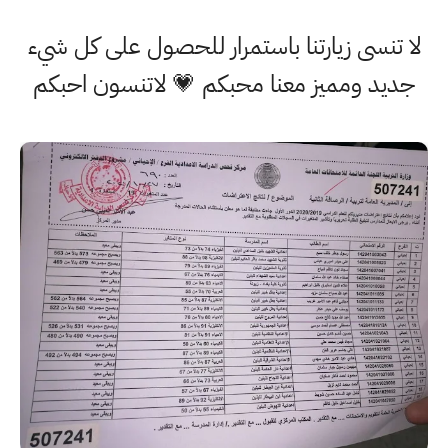
لا تنسى زيارتنا باستمرار للحصول على كل شيء
جديد ومميز معنا محبكم 💗 لاتنسون احبكم