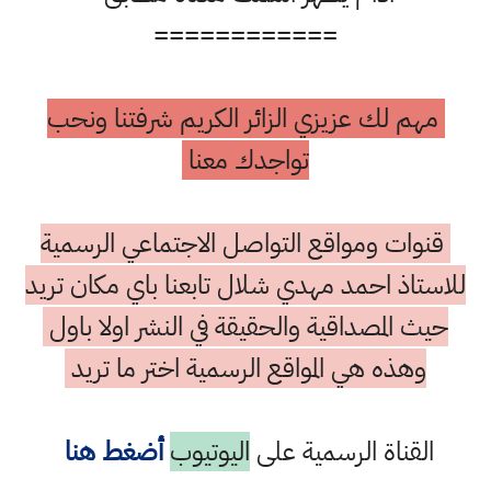
============
مهم لك عزيزي الزائر الكريم شرفتنا ونحب
تواجدك معنا
قنوات ومواقع التواصل الاجتماعي الرسمية
للاستاذ احمد مهدي شلال تابعنا باي مكان تريد
حيث المصداقية والحقيقة في النشر اولا باول
وهذه هي المواقع الرسمية اختر ما تريد
القناة الرسمية على
اليوتيوب
أضغط هنا