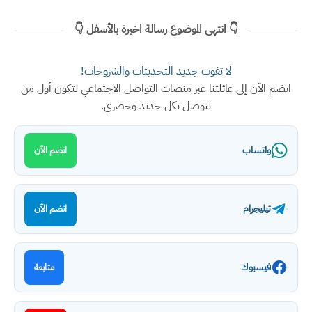
👇 انتهى الموضوع رسالة اخيرة بالأسفل 👇
لا تفوت جديد التحديثات والشروحات!
انضم الآن إلى عائلتنا عبر منصات التواصل الاجتماعي لتكون أول من
يتوصل بكل جديد وحصري.
واتساب
انضم الآن
تيليجرام
انضم الآن
فيسبوك
متابعة