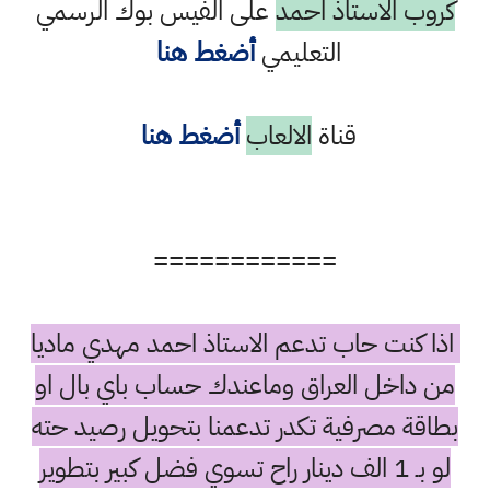
كروب الاستاذ احمد
على الفيس بوك الرسمي
التعليمي
أضغط هنا
قناة
الالعاب
أضغط هنا
============
اذا كنت حاب تدعم الاستاذ احمد مهدي ماديا
من داخل العراق وماعندك حساب باي بال او
بطاقة مصرفية تكدر تدعمنا بتحويل رصيد حته
لو بـ 1 الف دينار راح تسوي فضل كبير بتطوير