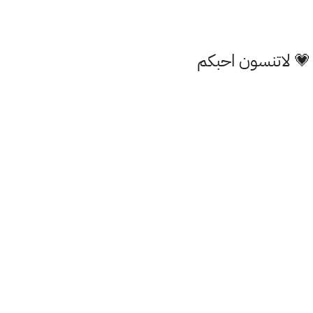
 💗 لاتنسون احبكم