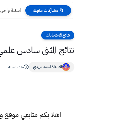
اسئلة واجوبة
📁 مشاركات منوعه
نتائج الامتحانات
نتائج المثنى سادس علمي اح
الاستاذ احمد مهدي
منذ 5 سنة
اهلا بكم متابعي موقع 