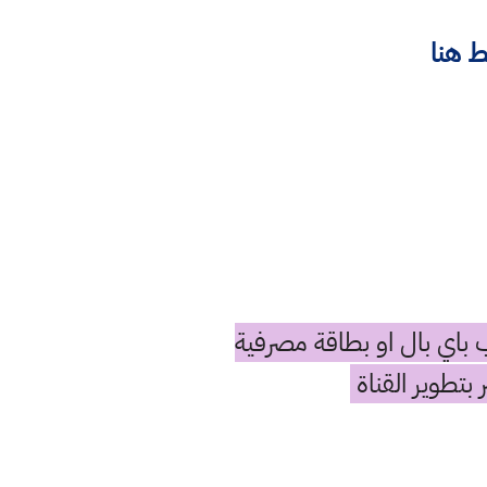
 هنا
باي بال او بطاقة مصرفية