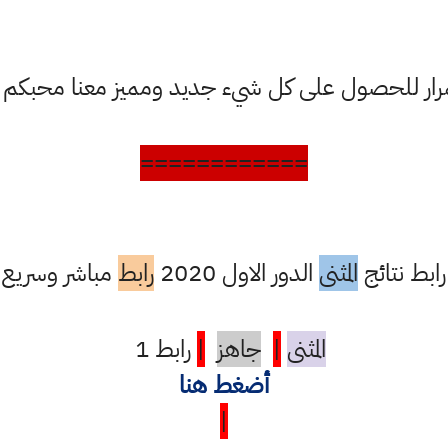
ستمرار للحصول على كل شيء جديد ومميز معنا محبكم
============
رابط نتائج
المثنى
الدور الاول 2020
رابط
مباشر وسريع
المثنى
|
جاهز
|
رابط 1
أضغط هنا
|