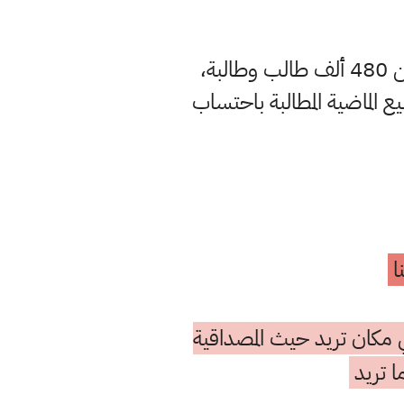
وانطلقت امتحانات المرحلة الإعدادية، في الأول من أيلول الجاري، بمشاركة أكثر من 480 ألف طالب وطالبة،
سابيع الماضية المطالبة باحتساب
ا
 مكان تريد حيث المصداقية
ا تريد