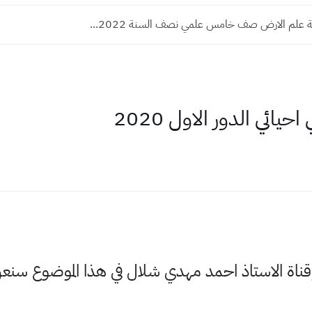
 علم الارض صف خامس علمي نصف السنة 2022...
يائي الدور الاول 2020
وقناة الاستاذ احمد مهدي شلال في هذا الموضوع س