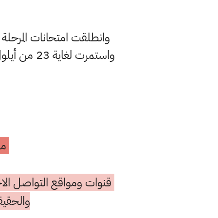
واستمرت لغ
مه
قنوات ومواقع التواصل الاج
والحقيق