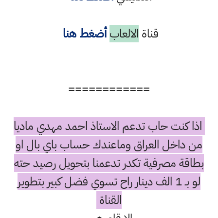
قناة
الالعاب
أضغط هنا
============
اذا كنت حاب تدعم الاستاذ احمد مهدي ماديا
من داخل العراق وماعندك حساب باي بال او
بطاقة مصرفية تكدر تدعمنا بتحويل رصيد حته
لو بـ 1 الف دينار راح تسوي فضل كبير بتطوير
القناة