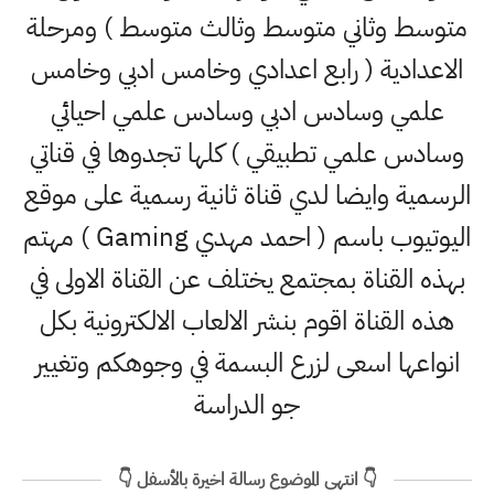
متوسط وثاني متوسط وثالث متوسط ) ومرحلة
الاعدادية ( رابع اعدادي وخامس ادبي وخامس
علمي وسادس ادبي وسادس علمي احيائي
وسادس علمي تطبيقي ) كلها تجدوها في قناتي
الرسمية وايضا لدي قناة ثانية رسمية على موقع
اليوتيوب باسم ( احمد مهدي Gaming ) مهتم
بهذه القناة بمجتمع يختلف عن القناة الاولى في
هذه القناة اقوم بنشر الالعاب الالكترونية بكل
انواعها اسعى لزرع البسمة في وجوهكم وتغيير
جو الدراسة
👇 انتهى الموضوع رسالة اخيرة بالأسفل 👇