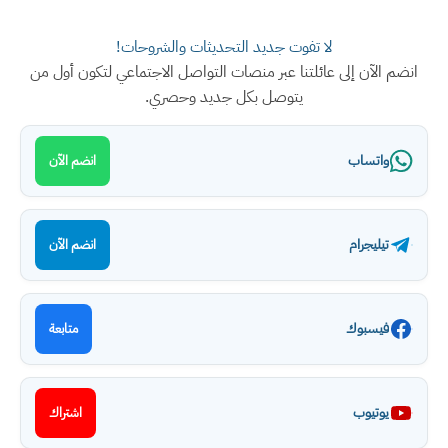
لا تفوت جديد التحديثات والشروحات!
انضم الآن إلى عائلتنا عبر منصات التواصل الاجتماعي لتكون أول من
يتوصل بكل جديد وحصري.
واتساب
انضم الآن
تيليجرام
انضم الآن
فيسبوك
متابعة
يوتيوب
اشتراك