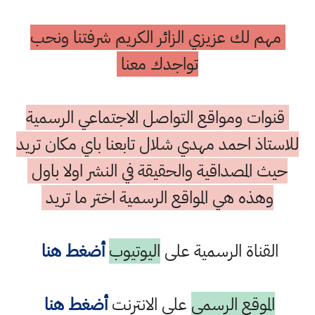
مهم لك عزيزي الزائر الكريم شرفتنا ونحب
تواجدك معنا
قنوات ومواقع التواصل الاجتماعي الرسمية
للاستاذ احمد مهدي شلال تابعنا باي مكان تريد
حيث المصداقية والحقيقة في النشر اولا باول
وهذه هي المواقع الرسمية اختر ما تريد
القناة الرسمية على
اليوتيوب
أضغط هنا
الموقع الرسمي
على الانترنت
أضغط هنا