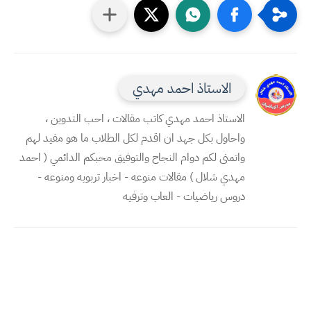
الاستاذ احمد مهدي
الاستاذ احمد مهدي كاتب مقالات ، احب التدوين ،
واحاول بكل جهد ان اقدم لكل الطلاب ما هو مفيد لهم
واتمنى لكم دوام النجاح والتوفيق محبكم الدائمي ( احمد
مهدي شلال ) مقالات منوعه - اخبار تربويه ومنوعه -
دروس رياضيات - العاب وترفيه