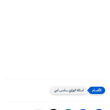
اسئلة الوزاري سادس ادبي