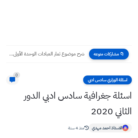
شرح موضوع ثمار العبادات الوحدة الأولى مادة التربية الإسلامية للصف...
📁 مشاركات منوعه
0
اسئلة الوزاري سادس ادبي
اسئلة جغرافية سادس ادبي الدور
الثاني 2020
الاستاذ احمد مهدي
منذ 4 سنة