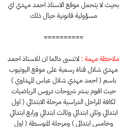
بحيث لا يتحمل موقع الاستاذ احمد مهدي اي
مسؤولية قانونية حيال ذلك
==========
ملاحظة مهمة :
لاتنسى دائما ان للاستاذ احمد
مهدي شلال قناة رسمية على موقع اليوتيوب
باسم ( احمد مهدي شلال عباس المهداوي )
حيث اقوم بنشر شروحات دروس الرياضيات
لكافة المراحل الدراسية مرحلة الابتدائي ( اول
ابتدائي وثاني ابتدائي وثالث ابتدائي ورابع ابتدائي
وخامس ابتدائي ) ومرحلة المتوسطة ( اول