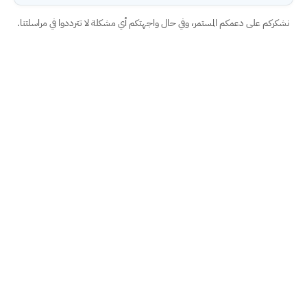
نشكركم على دعمكم المستمر، وفي حال واجهتكم أي مشكلة لا تترددوا في مراسلتنا.