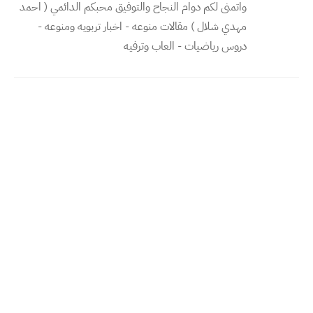
واتمنى لكم دوام النجاح والتوفيق محبكم الدائمي ( احمد
مهدي شلال ) مقالات منوعه - اخبار تربويه ومنوعه -
دروس رياضيات - العاب وترفيه