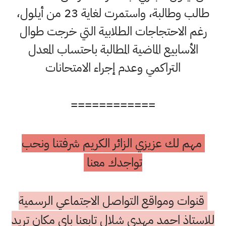
طالب وطالبة، واستمرت لغاية 23 من أيلول،
رغم الاحتجاجات الطلابية التي خرجت طوال
الأسابيع الماضية المطالبة باحتساب المعدل
التراكمي وعدم إجراء الامتحانات
============
مهم لك عزيزي الزائر الكريم شرفتنا ونحب
تواجدك معنا
قنوات ومواقع التواصل الاجتماعي الرسمية
للاستاذ احمد مهدي شلال تابعنا باي مكان تريد