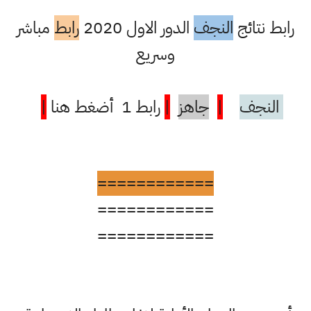
رابط نتائج
النجف
الدور الاول 2020
رابط
مباشر
وسريع
النجف
|
جاهز
|
رابط 1 أضغط هنا
|
============
============
============