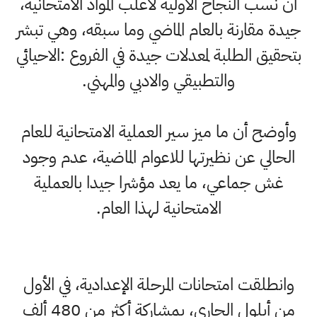
أن نسب النجاح الأولية لاغلب المواد الامتحانية،
جيدة مقارنة بالعام الماضي وما سبقه، وهي تبشر
بتحقيق الطلبة لمعدلات جيدة في الفروع :الاحيائي
والتطبيقي والادبي والمهني.
وأوضح أن ما ميز سير العملية الامتحانية للعام
الحالي عن نظيرتها للاعوام الماضية، عدم وجود
غش جماعي، ما يعد مؤشرا جيدا بالعملية
الامتحانية لهذا العام.
وانطلقت امتحانات المرحلة الإعدادية، في الأول
من أيلول الجاري، بمشاركة أكثر من 480 ألف