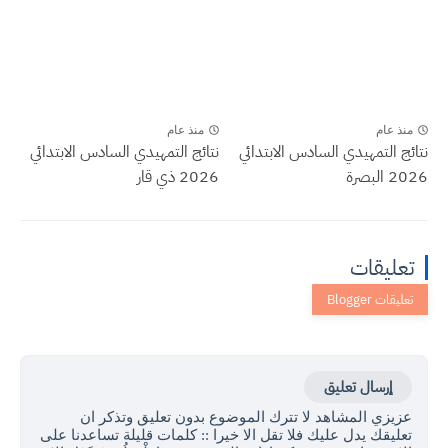
منذ عام
منذ عام
نتائج التمهيدي السادس الابتدائي
نتائج التمهيدي السادس الابتدائي
2026 البصرة
2026 ذي قار
تعليقات
إرسال تعليق
عزيزي المشاهد لا تترك الموضوع بدون تعليق وتذكر ان
تعليقك يدل عليك فلا تقل الا خيرا :: كلمات قليلة تساعدنا على