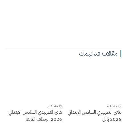
مقالات قد تهمك
منذ عام
منذ عام
نتائج التمهيدي السادس الابتدائي
نتائج التمهيدي السادس الابتدائي
2026 بابل
2026 الرصافة الثالثة