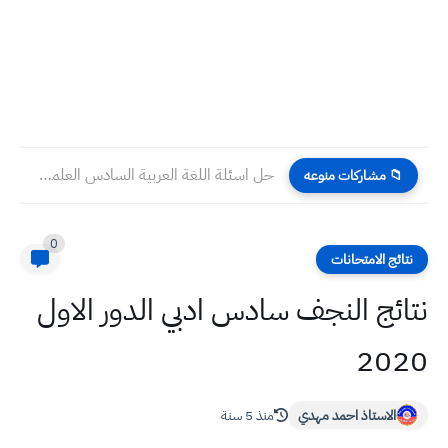
حل اسئلة اللغة العربية السادس العلمي احيائي 2022 الدور الاول
📁 مشاركات منوعه
0
نتائج الامتحانات
نتائج النجف سادس ادبي الدور الاول
2020
الاستاذ احمد مهدي
منذ 5 سنة