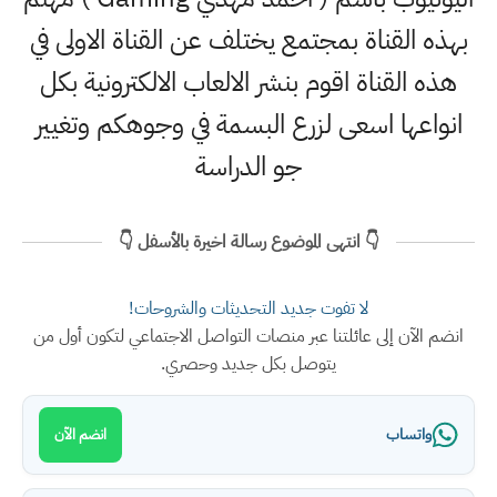
بهذه القناة بمجتمع يختلف عن القناة الاولى في
هذه القناة اقوم بنشر الالعاب الالكترونية بكل
انواعها اسعى لزرع البسمة في وجوهكم وتغيير
جو الدراسة
👇 انتهى الموضوع رسالة اخيرة بالأسفل 👇
لا تفوت جديد التحديثات والشروحات!
انضم الآن إلى عائلتنا عبر منصات التواصل الاجتماعي لتكون أول من
يتوصل بكل جديد وحصري.
واتساب
انضم الآن