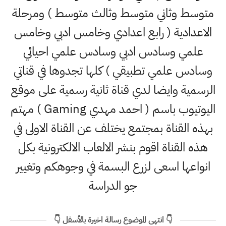
متوسط وثاني متوسط وثالث متوسط ) ومرحلة
الاعدادية ( رابع اعدادي وخامس ادبي وخامس
علمي وسادس ادبي وسادس علمي احيائي
وسادس علمي تطبيقي ) كلها تجدوها في قناتي
الرسمية وايضا لدي قناة ثانية رسمية على موقع
اليوتيوب باسم ( احمد مهدي Gaming ) مهتم
بهذه القناة بمجتمع يختلف عن القناة الاولى في
هذه القناة اقوم بنشر الالعاب الالكترونية بكل
انواعها اسعى لزرع البسمة في وجوهكم وتغيير
جو الدراسة
👇 انتهى الموضوع رسالة اخيرة بالأسفل 👇