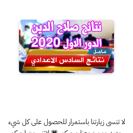
لا تنسى زيارتنا باستمرار للحصول على كل شيء