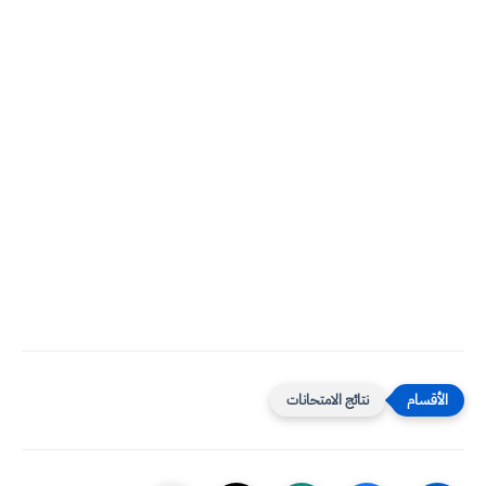
نتائج الامتحانات