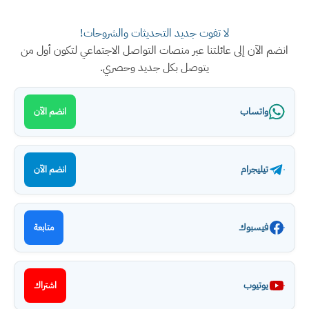
لا تفوت جديد التحديثات والشروحات!
انضم الآن إلى عائلتنا عبر منصات التواصل الاجتماعي لتكون أول من
يتوصل بكل جديد وحصري.
واتساب
انضم الآن
تيليجرام
انضم الآن
فيسبوك
متابعة
يوتيوب
اشتراك