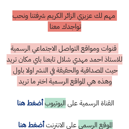
مهم لك عزيزي الزائر الكريم شرفتنا ونحب
تواجدك معنا
قنوات ومواقع التواصل الاجتماعي الرسمية
للاستاذ احمد مهدي شلال تابعنا باي مكان تريد
حيث المصداقية والحقيقة في النشر اولا باول
وهذه هي المواقع الرسمية اختر ما تريد
القناة الرسمية على
اليوتيوب
أضغط هنا
الموقع الرسمي
على الانترنت
أضغط هنا