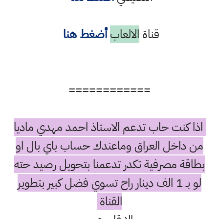
قناة
الالعاب
أضغط هنا
============
اذا كنت حاب تدعم الاستاذ احمد مهدي ماديا
من داخل العراق وماعندك حساب باي بال او
بطاقة مصرفية تكدر تدعمنا بتحويل رصيد حته
لو بـ 1 الف دينار راح تسوي فضل كبير بتطوير
القناة