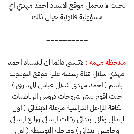
بحيث لا يتحمل موقع الاستاذ احمد مهدي اي
مسؤولية قانونية حيال ذلك
==========
ملاحظة مهمة :
لاتنسى دائما ان للاستاذ احمد
مهدي شلال قناة رسمية على موقع اليوتيوب
باسم ( احمد مهدي شلال عباس المهداوي )
حيث اقوم بنشر شروحات دروس الرياضيات
لكافة المراحل الدراسية مرحلة الابتدائي ( اول
ابتدائي وثاني ابتدائي وثالث ابتدائي ورابع ابتدائي
وخامس ابتدائي ) ومرحلة المتوسطة ( اول