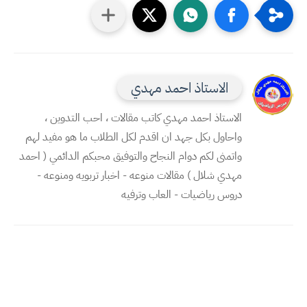
الاستاذ احمد مهدي
الاستاذ احمد مهدي كاتب مقالات ، احب التدوين ،
واحاول بكل جهد ان اقدم لكل الطلاب ما هو مفيد لهم
واتمنى لكم دوام النجاح والتوفيق محبكم الدائمي ( احمد
مهدي شلال ) مقالات منوعه - اخبار تربويه ومنوعه -
دروس رياضيات - العاب وترفيه