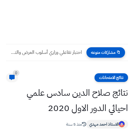
اختبار تفاعلي وزاري أسلوب العرض والتحضيض "1" الدكتور حامد حاجي...
📁 مشاركات منوعه
0
نتائج الامتحانات
نتائج صلاح الدين سادس علمي
احيائي الدور الاول 2020
الاستاذ احمد مهدي
منذ 5 سنة