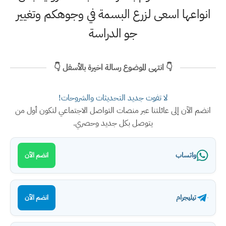
انواعها اسعى لزرع البسمة في وجوهكم وتغيير
جو الدراسة
👇 انتهى الموضوع رسالة اخيرة بالأسفل 👇
لا تفوت جديد التحديثات والشروحات!
انضم الآن إلى عائلتنا عبر منصات التواصل الاجتماعي لتكون أول من
يتوصل بكل جديد وحصري.
واتساب
انضم الآن
تيليجرام
انضم الآن