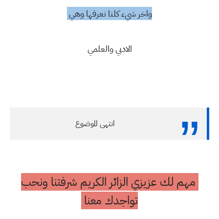
واخر شيء كلنا نعرفها وهي
الادبي والعلمي
انتهى الموضوع
مهم لك عزيزي الزائر الكريم شرفتنا ونحب
تواجدك معنا