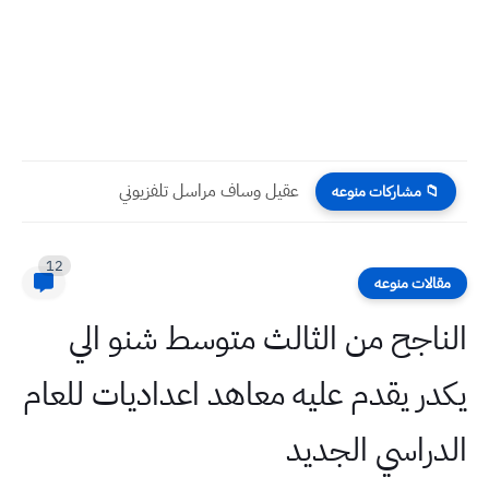
عقيل وساف مراسل تلفزيوني
📁 مشاركات منوعه
12
مقالات منوعه
الناجح من الثالث متوسط شنو الي
يكدر يقدم عليه معاهد اعداديات للعام
الدراسي الجديد