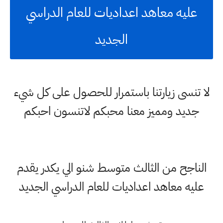
عليه معاهد اعداديات للعام الدراسي
الجديد
لا تنسى زيارتنا باستمرار للحصول على كل شيء
جديد ومميز معنا محبكم لاتنسون احبكم
الناجح من الثالث متوسط شنو الي يكدر يقدم
عليه معاهد اعداديات للعام الدراسي الجديد