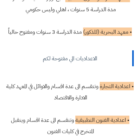
مدة الدراسة 5 سنوات ، اهلي وليس حكومي
• معهد البحرية (للذكور)
مدة الدراسة 3 سنوات ومفتوح حالياً
الاعداديات الي مفتوحة لكم
• اعدادية التجارة
وتنقسم الى عدة اقسام والاوائل في المعهد كلية
الادارة والاقتصاد
• اعدادية الفنون التطبيقية
وتنقسم الى عدة اقسام وينقبل
المتخرج في كليات الفنون