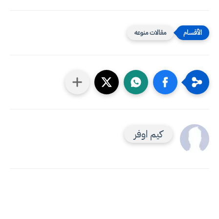
مقالات منوعه
كيم اوفر