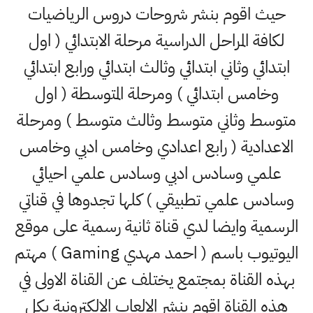
حيث اقوم بنشر شروحات دروس الرياضيات
لكافة المراحل الدراسية مرحلة الابتدائي ( اول
ابتدائي وثاني ابتدائي وثالث ابتدائي ورابع ابتدائي
وخامس ابتدائي ) ومرحلة المتوسطة ( اول
متوسط وثاني متوسط وثالث متوسط ) ومرحلة
الاعدادية ( رابع اعدادي وخامس ادبي وخامس
علمي وسادس ادبي وسادس علمي احيائي
وسادس علمي تطبيقي ) كلها تجدوها في قناتي
الرسمية وايضا لدي قناة ثانية رسمية على موقع
اليوتيوب باسم ( احمد مهدي Gaming ) مهتم
بهذه القناة بمجتمع يختلف عن القناة الاولى في
هذه القناة اقوم بنشر الالعاب الالكترونية بكل