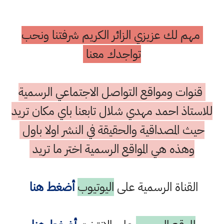
مهم لك عزيزي الزائر الكريم شرفتنا ونحب
تواجدك معنا
قنوات ومواقع التواصل الاجتماعي الرسمية
للاستاذ احمد مهدي شلال تابعنا باي مكان تريد
حيث المصداقية والحقيقة في النشر اولا باول
وهذه هي المواقع الرسمية اختر ما تريد
القناة الرسمية على
اليوتيوب
أضغط هنا