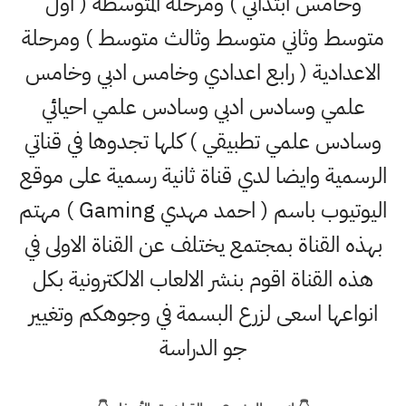
وخامس ابتدائي ) ومرحلة المتوسطة ( اول
متوسط وثاني متوسط وثالث متوسط ) ومرحلة
الاعدادية ( رابع اعدادي وخامس ادبي وخامس
علمي وسادس ادبي وسادس علمي احيائي
وسادس علمي تطبيقي ) كلها تجدوها في قناتي
الرسمية وايضا لدي قناة ثانية رسمية على موقع
اليوتيوب باسم ( احمد مهدي Gaming ) مهتم
بهذه القناة بمجتمع يختلف عن القناة الاولى في
هذه القناة اقوم بنشر الالعاب الالكترونية بكل
انواعها اسعى لزرع البسمة في وجوهكم وتغيير
جو الدراسة