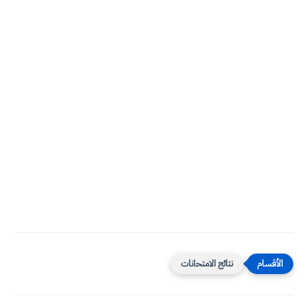
نتائج الامتحانات