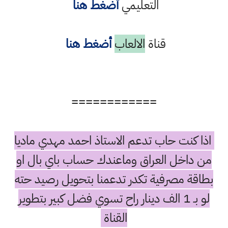
التعليمي
أضغط هنا
قناة
الالعاب
أضغط هنا
============
اذا كنت حاب تدعم الاستاذ احمد مهدي ماديا
من داخل العراق وماعندك حساب باي بال او
بطاقة مصرفية تكدر تدعمنا بتحويل رصيد حته
لو بـ 1 الف دينار راح تسوي فضل كبير بتطوير
القناة