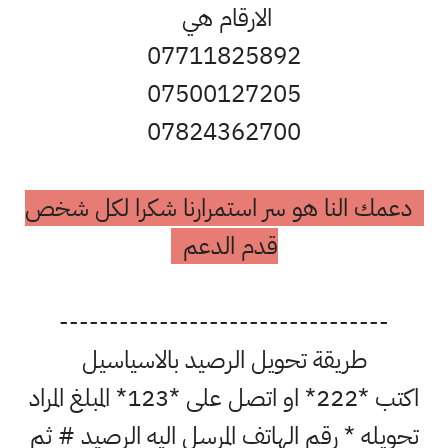
الارقام هي
07711825892
07500127205
07824362700
دعمك النا هو سر استمرارنا شكرا لكل شخص
قدم الدعم
---------------------------------
طريقة تحويل الرصيد بالاسياسيل
اكتب *222* او اتصل على *123* المبلغ المراد
تحويله * رقم الهاتف المرسل اليه الرصيد # ثم