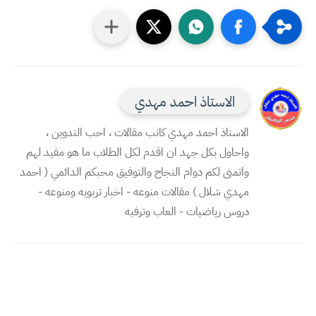
الاستاذ احمد مهدي
الاستاذ احمد مهدي كاتب مقالات ، احب التدوين ،
واحاول بكل جهد ان اقدم لكل الطلاب ما هو مفيد لهم
واتمنى لكم دوام النجاح والتوفيق محبكم الدائمي ( احمد
مهدي شلال ) مقالات منوعه - اخبار تربويه ومنوعه -
دروس رياضيات - العاب وترفيه