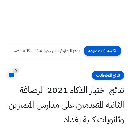
فتح التطوع على دورة 114 الكلية العسكرية في العراق مع...
📁 مشاركات منوعه
0
نتائج الامتحانات
نتائج اختبار الذكاء 2021 الرصافة
الثانية المتقدمين على مدارس المتميزين
وثانويات كلية بغداد