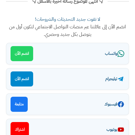
👇 انتهى الموضوع رسالة اخيرة بالأسفل 👇
لا تفوت جديد التحديثات والشروحات!
انضم الآن إلى عائلتنا عبر منصات التواصل الاجتماعي لتكون أول من
يتوصل بكل جديد وحصري.
واتساب
انضم الآن
تيليجرام
انضم الآن
فيسبوك
متابعة
يوتيوب
اشتراك