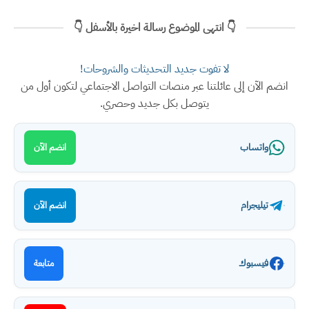
👇 انتهى الموضوع رسالة اخيرة بالأسفل 👇
لا تفوت جديد التحديثات والشروحات!
انضم الآن إلى عائلتنا عبر منصات التواصل الاجتماعي لتكون أول من
يتوصل بكل جديد وحصري.
واتساب
انضم الآن
تيليجرام
انضم الآن
فيسبوك
متابعة