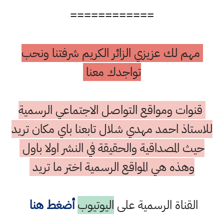
============
مهم لك عزيزي الزائر الكريم شرفتنا ونحب
تواجدك معنا
قنوات ومواقع التواصل الاجتماعي الرسمية
للاستاذ احمد مهدي شلال تابعنا باي مكان تريد
حيث المصداقية والحقيقة في النشر اولا باول
وهذه هي المواقع الرسمية اختر ما تريد
القناة الرسمية على
اليوتيوب
أضغط هنا