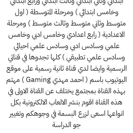
ابتدائي وثاني ابتدائي وثالث ابتدائي ورابع ابتدائي
وخامس ابتدائي ) ومرحلة المتوسطة ( اول
متوسط وثاني متوسط وثالث متوسط ) ومرحلة
الاعدادية ( رابع اعدادي وخامس ادبي وخامس
علمي وسادس ادبي وسادس علمي احيائي
وسادس علمي تطبيقي ) كلها تجدوها في قناتي
الرسمية وايضا لدي قناة ثانية رسمية على موقع
اليوتيوب باسم ( احمد مهدي Gaming ) مهتم
بهذه القناة بمجتمع يختلف عن القناة الاولى في
هذه القناة اقوم بنشر الالعاب الالكترونية بكل
انواعها اسعى لزرع البسمة في وجوهكم وتغيير
جو الدراسة