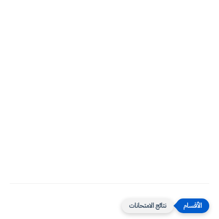
نتائج الامتحانات