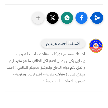
الاستاذ احمد مهدي
الاستاذ احمد مهدي كاتب مقالات ، احب التدوين ،
واحاول بكل جهد ان اقدم لكل الطلاب ما هو مفيد لهم
واتمنى لكم دوام النجاح والتوفيق محبكم الدائمي ( احمد
مهدي شلال ) مقالات منوعه - اخبار تربويه ومنوعه -
دروس رياضيات - العاب وترفيه