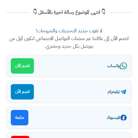
👇 انتهى الموضوع رسالة اخيرة بالأسفل 👇
لا تفوت جديد التحديثات والشروحات!
انضم الآن إلى عائلتنا عبر منصات التواصل الاجتماعي لتكون أول من
يتوصل بكل جديد وحصري.
واتساب
انضم الآن
تيليجرام
انضم الآن
فيسبوك
متابعة