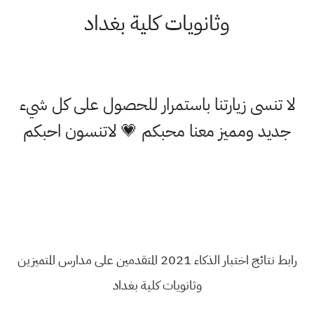
وثانويات كلية بغداد
لا تنسى زيارتنا باستمرار للحصول على كل شيء
جديد ومميز معنا محبكم 💗 لاتنسون احبكم
رابط نتائج اختبار الذكاء 2021 المتقدمين على مدارس المتميزين
وثانويات كلية بغداد