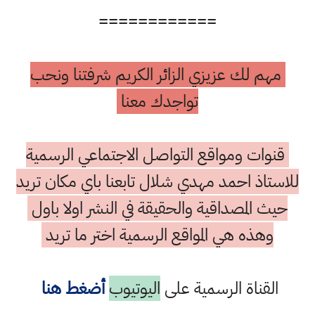
============
مهم لك عزيزي الزائر الكريم شرفتنا ونحب
تواجدك معنا
قنوات ومواقع التواصل الاجتماعي الرسمية
للاستاذ احمد مهدي شلال تابعنا باي مكان تريد
حيث المصداقية والحقيقة في النشر اولا باول
وهذه هي المواقع الرسمية اختر ما تريد
القناة الرسمية على
اليوتيوب
أضغط هنا