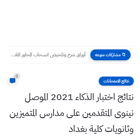
أوراق شرح وتلخيص انسحاب المحاور للقطع المخروطية الرياضيات صف السادس...
📁 مشاركات منوعه
0
نتائج الامتحانات
نتائج اختبار الذكاء 2021 الموصل
نينوى المتقدمين على مدارس المتميزين
وثانويات كلية بغداد