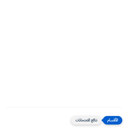
نتائج الامتحانات