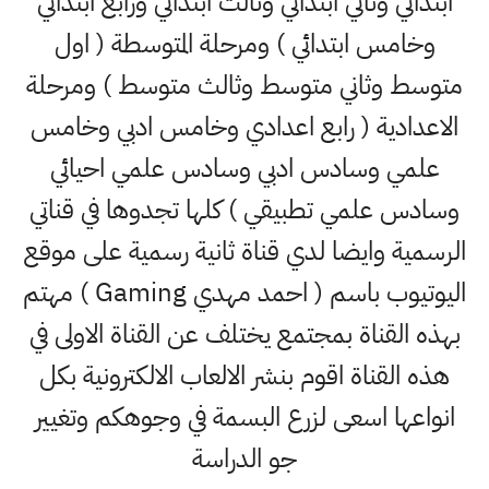
ابتدائي وثاني ابتدائي وثالث ابتدائي ورابع ابتدائي
وخامس ابتدائي ) ومرحلة المتوسطة ( اول
متوسط وثاني متوسط وثالث متوسط ) ومرحلة
الاعدادية ( رابع اعدادي وخامس ادبي وخامس
علمي وسادس ادبي وسادس علمي احيائي
وسادس علمي تطبيقي ) كلها تجدوها في قناتي
الرسمية وايضا لدي قناة ثانية رسمية على موقع
اليوتيوب باسم ( احمد مهدي Gaming ) مهتم
بهذه القناة بمجتمع يختلف عن القناة الاولى في
هذه القناة اقوم بنشر الالعاب الالكترونية بكل
انواعها اسعى لزرع البسمة في وجوهكم وتغيير
جو الدراسة