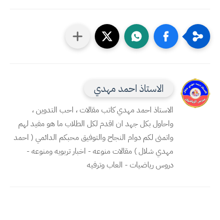
الاستاذ احمد مهدي
الاستاذ احمد مهدي كاتب مقالات ، احب التدوين ،
واحاول بكل جهد ان اقدم لكل الطلاب ما هو مفيد لهم
واتمنى لكم دوام النجاح والتوفيق محبكم الدائمي ( احمد
مهدي شلال ) مقالات منوعه - اخبار تربويه ومنوعه -
دروس رياضيات - العاب وترفيه