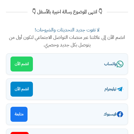
👇 انتهى الموضوع رسالة اخيرة بالأسفل 👇
لا تفوت جديد التحديثات والشروحات!
انضم الآن إلى عائلتنا عبر منصات التواصل الاجتماعي لتكون أول من
يتوصل بكل جديد وحصري.
واتساب
انضم الآن
تيليجرام
انضم الآن
فيسبوك
متابعة