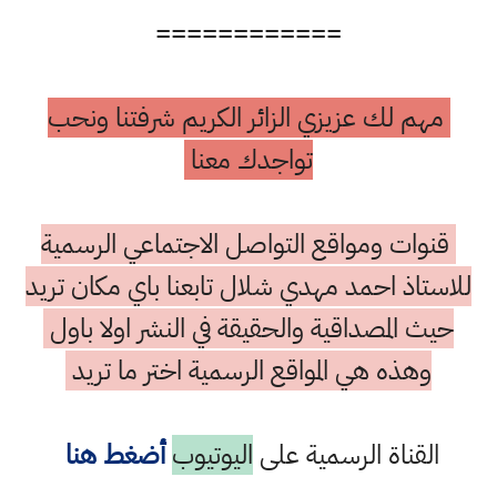
============
مهم لك عزيزي الزائر الكريم شرفتنا ونحب
تواجدك معنا
قنوات ومواقع التواصل الاجتماعي الرسمية
للاستاذ احمد مهدي شلال تابعنا باي مكان تريد
حيث المصداقية والحقيقة في النشر اولا باول
وهذه هي المواقع الرسمية اختر ما تريد
القناة الرسمية على
اليوتيوب
أضغط هنا