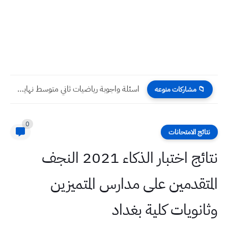
أسئلة نهاية الكورس الثاني للصف الأول المتوسط ٢٠٢٢ اخر السنة
📁 مشاركات منوعه
0
نتائج الامتحانات
نتائج اختبار الذكاء 2021 النجف
المتقدمين على مدارس المتميزين
وثانويات كلية بغداد