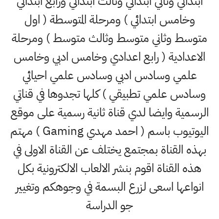
ابتدائي وثاني ابتدائي وثالث ابتدائي ورابع ابتدائي
وخامس ابتدائي ) ومرحلة المتوسطة ( اول
متوسط وثاني متوسط وثالث متوسط ) ومرحلة
الاعدادية ( رابع اعدادي وخامس ادبي وخامس
علمي وسادس ادبي وسادس علمي احيائي
وسادس علمي تطبيقي ) كلها تجدوها في قناتي
الرسمية وايضا لدي قناة ثانية رسمية على موقع
اليوتيوب باسم ( احمد مهدي Gaming ) مهتم
بهذه القناة بمجتمع يختلف عن القناة الاولى في
هذه القناة اقوم بنشر الالعاب الالكترونية بكل
انواعها اسعى لزرع البسمة في وجوهكم وتغيير
جو الدراسة