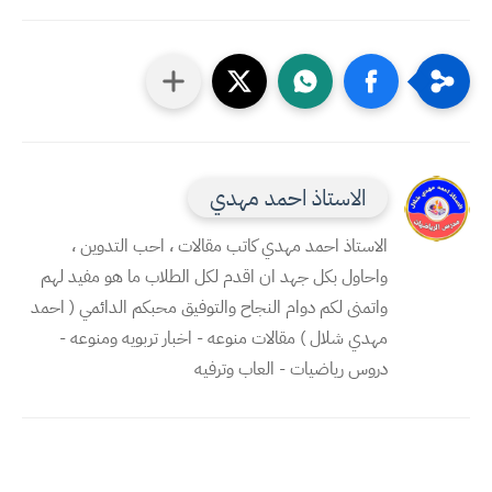
الاستاذ احمد مهدي
الاستاذ احمد مهدي كاتب مقالات ، احب التدوين ،
واحاول بكل جهد ان اقدم لكل الطلاب ما هو مفيد لهم
واتمنى لكم دوام النجاح والتوفيق محبكم الدائمي ( احمد
مهدي شلال ) مقالات منوعه - اخبار تربويه ومنوعه -
دروس رياضيات - العاب وترفيه