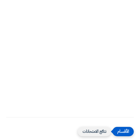
نتائج الامتحانات