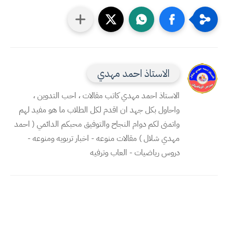
الاستاذ احمد مهدي
الاستاذ احمد مهدي كاتب مقالات ، احب التدوين ،
واحاول بكل جهد ان اقدم لكل الطلاب ما هو مفيد لهم
واتمنى لكم دوام النجاح والتوفيق محبكم الدائمي ( احمد
مهدي شلال ) مقالات منوعه - اخبار تربويه ومنوعه -
دروس رياضيات - العاب وترفيه