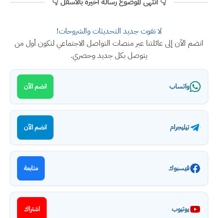
👇 انتهى الموضوع رسالة اخيرة بالأسفل 👇
لا تفوت جديد التحديثات والشروحات!
انضم الآن إلى عائلتنا عبر منصات التواصل الاجتماعي لتكون أول من
يتوصل بكل جديد وحصري.
واتساب
انضم الآن
تيليجرام
انضم الآن
فيسبوك
متابعة
يوتيوب
اشتراك