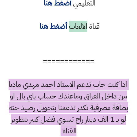
التعليمي
أضغط هنا
قناة
الالعاب
أضغط هنا
============
اذا كنت حاب تدعم الاستاذ احمد مهدي ماديا
من داخل العراق وماعندك حساب باي بال او
بطاقة مصرفية تكدر تدعمنا بتحويل رصيد حته
لو بـ 1 الف دينار راح تسوي فضل كبير بتطوير
القناة