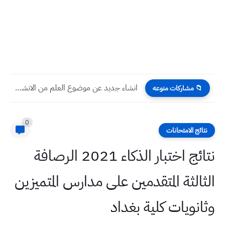
انشاء جديد عن موضوع العلم من الانشاءات الوزارية الست ريزان...
📁 مشاركات منوعه
0
نتائج الامتحانات
نتائج اختبار الذكاء 2021 الرصافة
الثالثة المتقدمين على مدارس المتميزين
وثانويات كلية بغداد