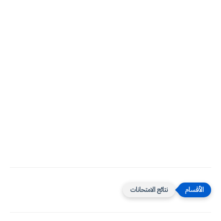
نتائج الامتحانات