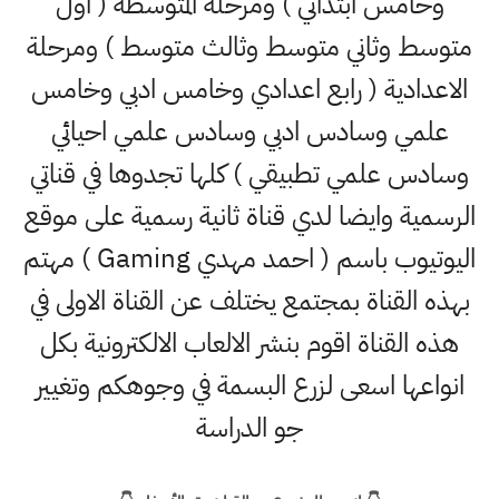
وخامس ابتدائي ) ومرحلة المتوسطة ( اول
متوسط وثاني متوسط وثالث متوسط ) ومرحلة
الاعدادية ( رابع اعدادي وخامس ادبي وخامس
علمي وسادس ادبي وسادس علمي احيائي
وسادس علمي تطبيقي ) كلها تجدوها في قناتي
الرسمية وايضا لدي قناة ثانية رسمية على موقع
اليوتيوب باسم ( احمد مهدي Gaming ) مهتم
بهذه القناة بمجتمع يختلف عن القناة الاولى في
هذه القناة اقوم بنشر الالعاب الالكترونية بكل
انواعها اسعى لزرع البسمة في وجوهكم وتغيير
جو الدراسة