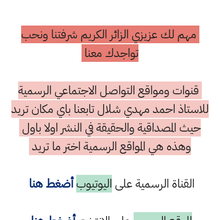
مهم لك عزيزي الزائر الكريم شرفتنا ونحب
تواجدك معنا
قنوات ومواقع التواصل الاجتماعي الرسمية
للاستاذ احمد مهدي شلال تابعنا باي مكان تريد
حيث المصداقية والحقيقة في النشر اولا باول
وهذه هي المواقع الرسمية اختر ما تريد
القناة الرسمية على
اليوتيوب
أضغط هنا