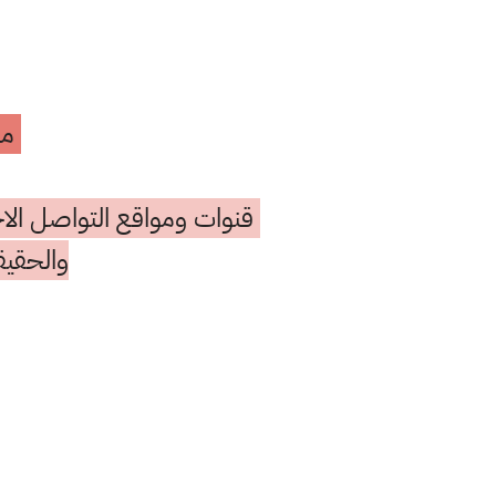
مه
قنوات ومواقع التواصل الاج
والحقيق