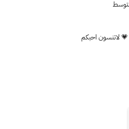
 💗 لاتنسون احبكم