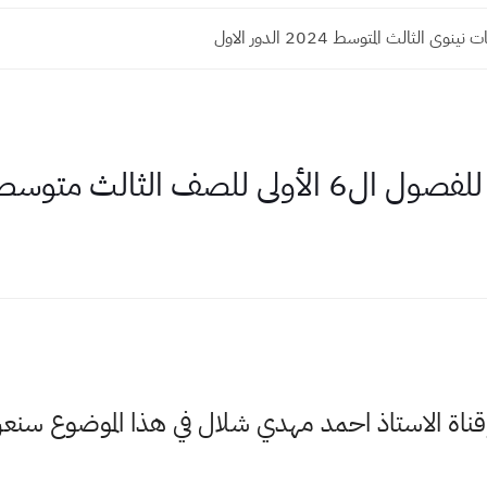
وى الثالث المتوسط 2024 الدور الاول
ى للصف الثالث متوسط
وقناة الاستاذ احمد مهدي شلال في هذا الموضوع س