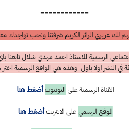
============
م لك عزيزي الزائر الكريم شرفتنا ونحب تواجدك معن
تماعي الرسمية للاستاذ احمد مهدي شلال تابعنا باي
ة في النشر اولا باول وهذه هي المواقع الرسمية اختر م
القناة الرسمية على
اليوتيوب
أضغط هنا
الموقع الرسمي
على الانترنت
أضغط هنا