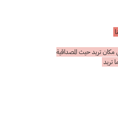
ا
 مكان تريد حيث المصداقية
ا تريد