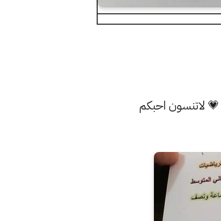
 💗 لاتنسون احبكم