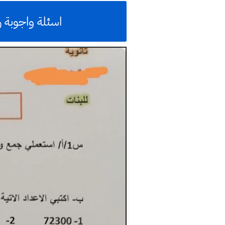
اسئلة واجوبة رياضيات ثاني متوس