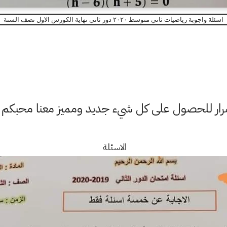
اسئلة واجوبة رياضيات ثاني متوسط ٢٠٢٠ دور ثاني نهاية الكورس الاول نصف السنة
ستمرار للحصول على كل شيء جديد ومميز معنا محبكم
الاسئلة