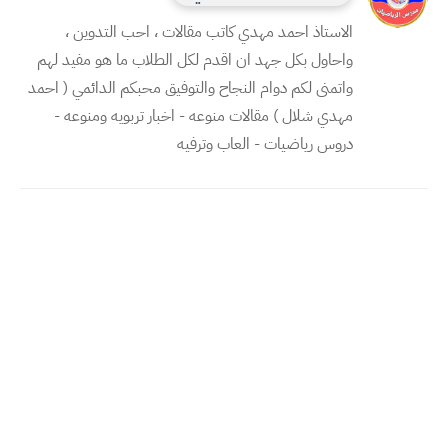
الاستاذ احمد مهدي كاتب مقالات ، احب التدوين ،
واحاول بكل جهد ان اقدم لكل الطلاب ما هو مفيد لهم
واتمنى لكم دوام النجاح والتوفيق محبكم الدائمي ( احمد
مهدي شلال ) مقالات منوعه - اخبار تربويه ومنوعه -
دروس رياضيات - العاب وترفيه