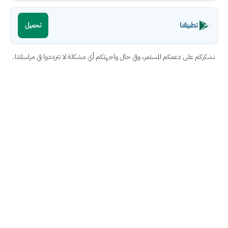
تطبيقنا
تحميل
نشكركم على دعمكم المستمر، وفي حال واجهتكم أي مشكلة لا تترددوا في مراسلتنا.