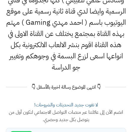
الرسمية وايضا لدي قناة ثانية رسمية على موقع
اليوتيوب باسم ( احمد مهدي Gaming ) مهتم
بهذه القناة بمجتمع يختلف عن القناة الاولى في
هذه القناة اقوم بنشر الالعاب الالكترونية بكل
انواعها اسعى لزرع البسمة في وجوهكم وتغيير
جو الدراسة
👇 انتهى الموضوع رسالة اخيرة بالأسفل 👇
لا تفوت جديد التحديثات والشروحات!
انضم الآن إلى عائلتنا عبر منصات التواصل الاجتماعي لتكون أول من
يتوصل بكل جديد وحصري.