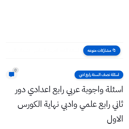
أسئلة اللغة العربية السادس الابتدائي التمهيدي 2025
📁 مشاركات منوعه
0
اسئلة نصف السنة رابع ادبي
اسئلة واجوبة عربي رابع اعدادي دور
ثاني رابع علمي وادبي نهاية الكورس
الاول