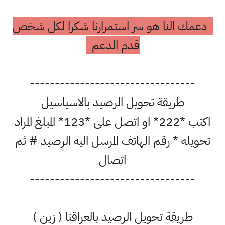
دعمك النا هو سر استمرارنا شكرا لكل شخص
قدم الدعم
---------------------------------
طريقة تحويل الرصيد بالاسياسيل
اكتب *222* او اتصل على *123* المبلغ المراد
تحويله * رقم الهاتف المرسل اليه الرصيد # ثم
اتصال
---------------------------------
طريقة تحويل الرصيد بالعراقنا ( زين )