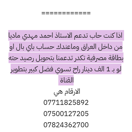
============
اذا كنت حاب تدعم الاستاذ احمد مهدي ماديا
من داخل العراق وماعندك حساب باي بال او
بطاقة مصرفية تكدر تدعمنا بتحويل رصيد حته
لو بـ 1 الف دينار راح تسوي فضل كبير بتطوير
القناة
الارقام هي
07711825892
07500127205
07824362700