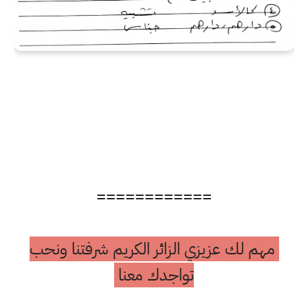
============
مهم لك عزيزي الزائر الكريم شرفتنا ونحب
تواجدك معنا