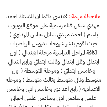
ملاحظة مهمة :
لاتنسى دائما ان للاستاذ احمد
مهدي شلال قناة رسمية على موقع اليوتيوب
باسم ( احمد مهدي شلال عباس المهداوي )
حيث اقوم بنشر شروحات دروس الرياضيات
لكافة المراحل الدراسية مرحلة الابتدائي ( اول
ابتدائي وثاني ابتدائي وثالث ابتدائي ورابع ابتدائي
وخامس ابتدائي ) ومرحلة المتوسطة ( اول
متوسط وثاني متوسط وثالث متوسط ) ومرحلة
الاعدادية ( رابع اعدادي وخامس ادبي وخامس
علمي وسادس ادبي وسادس علمي احيائي
وسادس علمي تطبيقي ) كلها تجدوها في قناتي