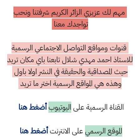
مهم لك عزيزي الزائر الكريم شرفتنا ونحب
تواجدك معنا
قنوات ومواقع التواصل الاجتماعي الرسمية
للاستاذ احمد مهدي شلال تابعنا باي مكان تريد
حيث المصداقية والحقيقة في النشر اولا باول
وهذه هي المواقع الرسمية اختر ما تريد
القناة الرسمية على
اليوتيوب
أضغط هنا
الموقع الرسمي
على الانترنت
أضغط هنا