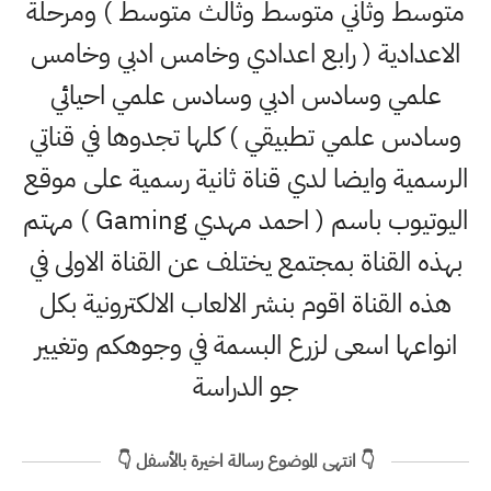
متوسط وثاني متوسط وثالث متوسط ) ومرحلة
الاعدادية ( رابع اعدادي وخامس ادبي وخامس
علمي وسادس ادبي وسادس علمي احيائي
وسادس علمي تطبيقي ) كلها تجدوها في قناتي
الرسمية وايضا لدي قناة ثانية رسمية على موقع
اليوتيوب باسم ( احمد مهدي Gaming ) مهتم
بهذه القناة بمجتمع يختلف عن القناة الاولى في
هذه القناة اقوم بنشر الالعاب الالكترونية بكل
انواعها اسعى لزرع البسمة في وجوهكم وتغيير
جو الدراسة
👇 انتهى الموضوع رسالة اخيرة بالأسفل 👇