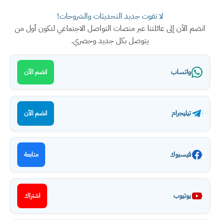
لا تفوت جديد التحديثات والشروحات!
انضم الآن إلى عائلتنا عبر منصات التواصل الاجتماعي لتكون أول من
يتوصل بكل جديد وحصري.
واتساب
انضم الآن
تيليجرام
انضم الآن
فيسبوك
متابعة
يوتيوب
اشتراك