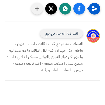
الاستاذ احمد مهدي
الاستاذ احمد مهدي كاتب مقالات ، احب التدوين ،
واحاول بكل جهد ان اقدم لكل الطلاب ما هو مفيد لهم
واتمنى لكم دوام النجاح والتوفيق محبكم الدائمي ( احمد
مهدي شلال ) مقالات منوعه - اخبار تربويه ومنوعه -
دروس رياضيات - العاب وترفيه