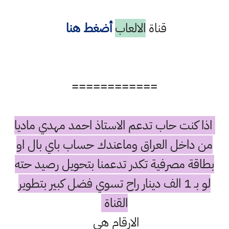
قناة
الالعاب
أضغط هنا
============
اذا كنت حاب تدعم الاستاذ احمد مهدي ماديا
من داخل العراق وماعندك حساب باي بال او
بطاقة مصرفية تكدر تدعمنا بتحويل رصيد حته
لو بـ 1 الف دينار راح تسوي فضل كبير بتطوير
القناة
الارقام هي