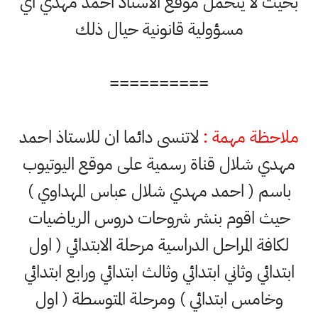
بحيث لا يتحمل موقع الاستاذ احمد مهدي اي
مسؤولية قانونية حيال ذلك
==========
ملاحظة مهمة :
لاتنسى دائما ان للاستاذ احمد
مهدي شلال قناة رسمية على موقع اليوتيوب
باسم ( احمد مهدي شلال عباس المهداوي )
حيث اقوم بنشر شروحات دروس الرياضيات
لكافة المراحل الدراسية مرحلة الابتدائي ( اول
ابتدائي وثاني ابتدائي وثالث ابتدائي ورابع ابتدائي
وخامس ابتدائي ) ومرحلة المتوسطة ( اول