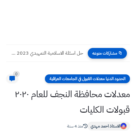
حل اسئلة الاسلامية التمهيدي 2023 صف السادس الاحيائي
📁 مشاركات منوعه
0
الحدود الدنيا معدلات القبول في الجامعات العراقية
معدلات محافظة النجف للعام ٢٠٢٠
قبولات الكليات
الاستاذ احمد مهدي
منذ 4 سنة