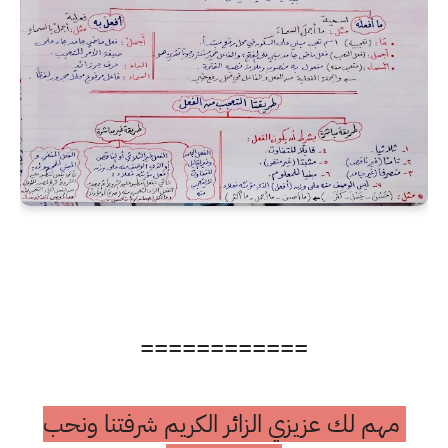
============
مهم لك عزيزي الزائر الكريم شرفتنا ونحب