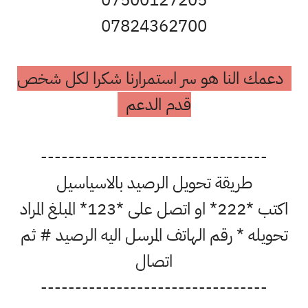
07824362700
دعمك النا هو سر استمرارنا شكرا لكل شخص
قدم الدعم
---------------------------------
طريقة تحويل الرصيد بالاسياسيل
اكتب *222* او اتصل على *123* المبلغ المراد
تحويله * رقم الهاتف المرسل اليه الرصيد # ثم
اتصال
---------------------------------