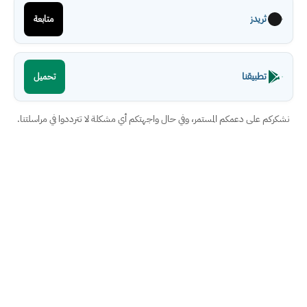
ثريدز
متابعة
تطبيقنا
تحميل
نشكركم على دعمكم المستمر، وفي حال واجهتكم أي مشكلة لا تترددوا في مراسلتنا.