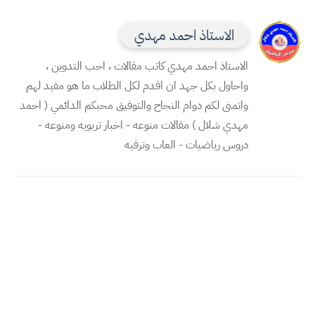
الاستاذ احمد مهدي
الاستاذ احمد مهدي كاتب مقالات ، احب التدوين ،
واحاول بكل جهد ان اقدم لكل الطلاب ما هو مفيد لهم
واتمنى لكم دوام النجاح والتوفيق محبكم الدائمي ( احمد
مهدي شلال ) مقالات منوعه - اخبار تربويه ومنوعه -
دروس رياضيات - العاب وترفيه