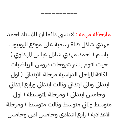
==========
ملاحظة مهمة :
لاتنسى دائما ان للاستاذ احمد
مهدي شلال قناة رسمية على موقع اليوتيوب
باسم ( احمد مهدي شلال عباس المهداوي )
حيث اقوم بنشر شروحات دروس الرياضيات
لكافة المراحل الدراسية مرحلة الابتدائي ( اول
ابتدائي وثاني ابتدائي وثالث ابتدائي ورابع ابتدائي
وخامس ابتدائي ) ومرحلة المتوسطة ( اول
متوسط وثاني متوسط وثالث متوسط ) ومرحلة
الاعدادية ( رابع اعدادي وخامس ادبي وخامس