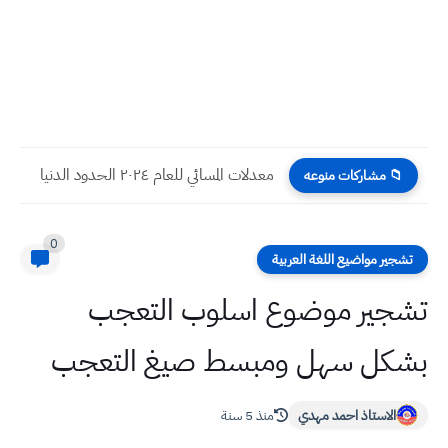
معدلات المسائي للعام ٢٠٢٤ الحدود الدنيا
📁 مشاركات منوعه
0
تشجير مواضيع اللغة العربية
تشجير موضوع اسلوب التعجب
بشكل سهل ومبسط صيغ التعجب
الاستاذ احمد مهدي
منذ 5 سنة