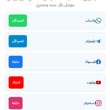
يتوصل بكل جديد وحصري.
واتساب
انضم الآن
تيليجرام
انضم الآن
فيسبوك
متابعة
يوتيوب
اشتراك
انستجرام
متابعة