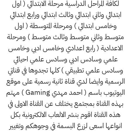
لكافة المراحل الدراسية مرحلة الابتدائي ( اول
ابتدائي وثاني ابتدائي وثالث ابتدائي ورابع ابتدائي
وخامس ابتدائي ) ومرحلة المتوسطة ( اول
متوسط وثاني متوسط وثالث متوسط ) ومرحلة
الاعدادية ( رابع اعدادي وخامس ادبي وخامس
علمي وسادس ادبي وسادس علمي احيائي
وسادس علمي تطبيقي ) كلها تجدوها في قناتي
الرسمية وايضا لدي قناة ثانية رسمية على موقع
اليوتيوب باسم ( احمد مهدي Gaming ) مهتم
بهذه القناة بمجتمع يختلف عن القناة الاولى في
هذه القناة اقوم بنشر الالعاب الالكترونية بكل
انواعها اسعى لزرع البسمة في وجوهكم وتغيير