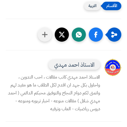
التربية
الاستاذ احمد مهدي
الاستاذ احمد مهدي كاتب مقالات ، احب التدوين ،
واحاول بكل جهد ان اقدم لكل الطلاب ما هو مفيد لهم
واتمنى لكم دوام النجاح والتوفيق محبكم الدائمي ( احمد
مهدي شلال ) مقالات منوعه - اخبار تربويه ومنوعه -
دروس رياضيات - العاب وترفيه