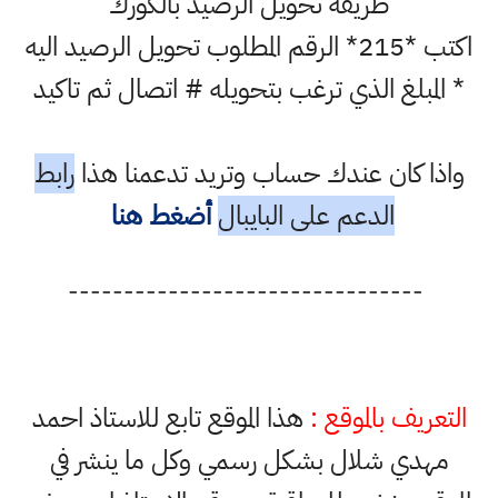
طريقة تحويل الرصيد بالكورك
اكتب *215* الرقم المطلوب تحويل الرصيد اليه
* المبلغ الذي ترغب بتحويله # اتصال ثم تاكيد
واذا كان عندك حساب وتريد تدعمنا هذا
رابط
الدعم على البايبال
أضغط هنا
--------------------------------
التعريف بالموقع :
هذا الموقع تابع للاستاذ احمد
مهدي شلال بشكل رسمي وكل ما ينشر في