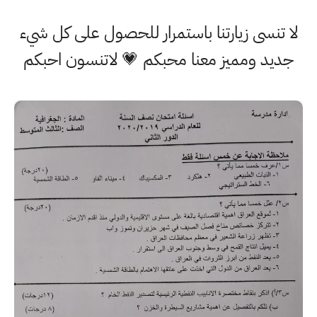
لا تنسى زيارتنا باستمرار للحصول على كل شيء
جديد ومميز معنا محبكم 💗 لاتنسون احبكم