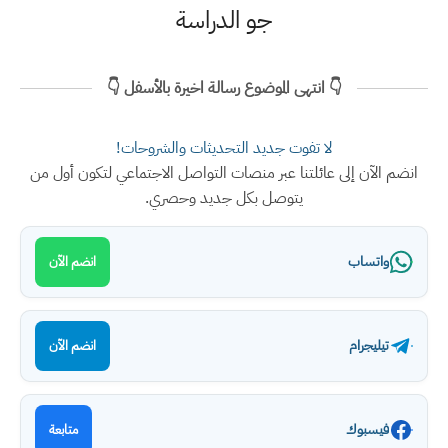
جو الدراسة
👇 انتهى الموضوع رسالة اخيرة بالأسفل 👇
لا تفوت جديد التحديثات والشروحات!
انضم الآن إلى عائلتنا عبر منصات التواصل الاجتماعي لتكون أول من
يتوصل بكل جديد وحصري.
واتساب
انضم الآن
تيليجرام
انضم الآن
فيسبوك
متابعة