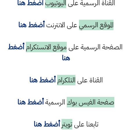
القناة الرسمية على
اليوتيوب
أضغط هنا
الموقع الرسمي
على الانترنت
أضغط هنا
الصفحة الرسمية على
موقع الانستكرام
أضغط
هنا
القناة على
التلكرام
أضغط هنا
صفحة الفيس بوك
الرسمية
أضغط هنا
تابعنا على
تويتر
أضغط هنا