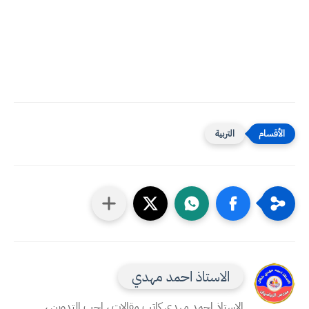
التربية
الاستاذ احمد مهدي
الاستاذ احمد مهدي كاتب مقالات ، احب التدوين ،