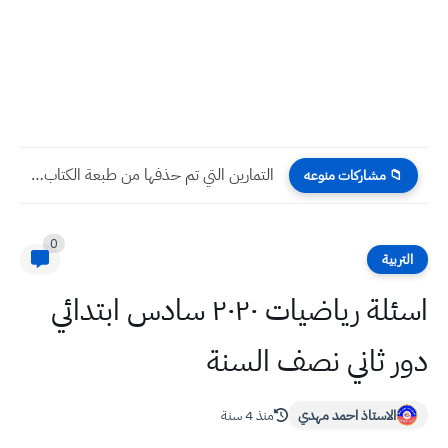
التمارين التي تم حذفها من طبعة الكتاب الجديدة الرياضيات للصف...
📁 مشاركات منوعه
0
التربية
اسئلة رياضيات ٢٠٢٠ سادس ابتدائي
دور ثاني نصف السنة
الاستاذ احمد مهدي
منذ 4 سنة