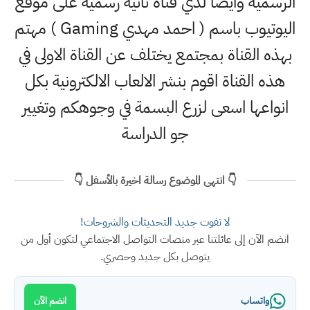
الرسمية وايضا لدي قناة ثانية رسمية على موقع
اليوتيوب باسم ( احمد مهدي Gaming ) مهتم
بهذه القناة بمجتمع يختلف عن القناة الاولى في
هذه القناة اقوم بنشر الالعاب الالكترونية بكل
انواعها اسعى لزرع البسمة في وجوهكم وتغيير
جو الدراسة
👇 انتهى الموضوع رسالة اخيرة بالأسفل 👇
لا تفوت جديد التحديثات والشروحات!
انضم الآن إلى عائلتنا عبر منصات التواصل الاجتماعي لتكون أول من
يتوصل بكل جديد وحصري.
واتساب
انضم الآن