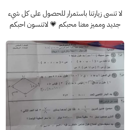
لا تنسى زيارتنا باستمرار للحصول على كل شيء
جديد ومميز معنا محبكم 💗 لاتنسون احبكم