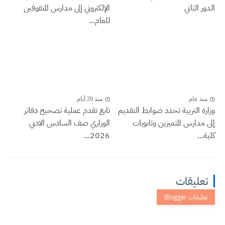
الدور الثاني
الإلكتروني إلى مدارس المتفوقين
للعام...
منذ عام
منذ 20 أيام
وزارة التربية تحدد ضوابط التقديم
تابع تقدم عملية تصحيح دفاتر
إلى مدارس المتميزين وثانويات
الوزاري صف السادس الادبي
كلية...
2026...
تعليقات