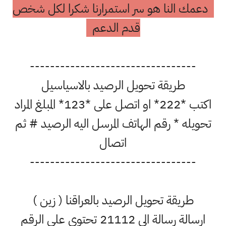
دعمك النا هو سر استمرارنا شكرا لكل شخص
قدم الدعم
---------------------------------
طريقة تحويل الرصيد بالاسياسيل
اكتب *222* او اتصل على *123* المبلغ المراد
تحويله * رقم الهاتف المرسل اليه الرصيد # ثم
اتصال
---------------------------------
طريقة تحويل الرصيد بالعراقنا ( زين )
ارسالة رسالة الى 21112 تحتوي على الرقم