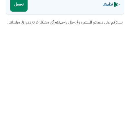
تطبيقنا
تحميل
نشكركم على دعمكم المستمر، وفي حال واجهتكم أي مشكلة لا تترددوا في مراسلتنا.