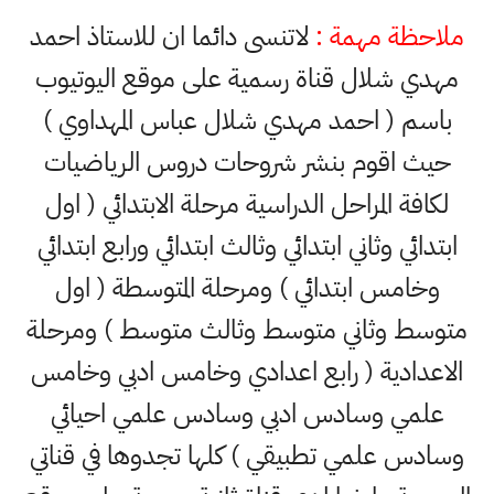
ملاحظة مهمة :
لاتنسى دائما ان للاستاذ احمد
مهدي شلال قناة رسمية على موقع اليوتيوب
باسم ( احمد مهدي شلال عباس المهداوي )
حيث اقوم بنشر شروحات دروس الرياضيات
لكافة المراحل الدراسية مرحلة الابتدائي ( اول
ابتدائي وثاني ابتدائي وثالث ابتدائي ورابع ابتدائي
وخامس ابتدائي ) ومرحلة المتوسطة ( اول
متوسط وثاني متوسط وثالث متوسط ) ومرحلة
الاعدادية ( رابع اعدادي وخامس ادبي وخامس
علمي وسادس ادبي وسادس علمي احيائي
وسادس علمي تطبيقي ) كلها تجدوها في قناتي