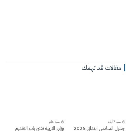
مقالات قد تهمك
منذ 7 أيام
منذ عام
جدول السادس ابتدائي 2026
وزارة التربية تفتح باب التقديم