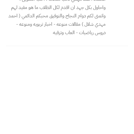
واحاول بكل جهد ان اقدم لكل الطلاب ما هو مفيد لهم
واتمنى لكم دوام النجاح والتوفيق محبكم الدائمي ( احمد
مهدي شلال ) مقالات منوعه - اخبار تربويه ومنوعه -
دروس رياضيات - العاب وترفيه