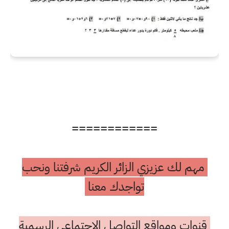
============
مهم لك عزيزي الزائر الكريم شرفتنا ونحب
تواجدك معنا
قنوات ومواقع التواصل الاجتماعي الرسمية