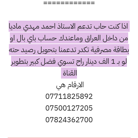
============
اذا كنت حاب تدعم الاستاذ احمد مهدي ماديا
من داخل العراق وماعندك حساب باي بال او
بطاقة مصرفية تكدر تدعمنا بتحويل رصيد حته
لو بـ 1 الف دينار راح تسوي فضل كبير بتطوير
القناة
الارقام هي
07711825892
07500127205
07824362700