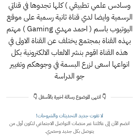
وسادس علمي تطبيقي ) كلها تجدوها في قناتي
الرسمية وايضا لدي قناة ثانية رسمية على موقع
اليوتيوب باسم ( احمد مهدي Gaming ) مهتم
بهذه القناة بمجتمع يختلف عن القناة الاولى في
هذه القناة اقوم بنشر الالعاب الالكترونية بكل
انواعها اسعى لزرع البسمة في وجوهكم وتغيير
جو الدراسة
👇 انتهى الموضوع رسالة اخيرة بالأسفل 👇
لا تفوت جديد التحديثات والشروحات!
انضم الآن إلى عائلتنا عبر منصات التواصل الاجتماعي لتكون أول من
يتوصل بكل جديد وحصري.