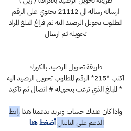
طريقة تحويل الرصيد بالعراقنا ( زين )
ارسالة رسالة الى 21112 تحتوي على الرقم
المطلوب تحويل الرصيد اليه ثم فراغ المبلغ المراد
تحويله ثم ارسال
---------------------------------
طريقة تحويل الرصيد بالكورك
اكتب *215* الرقم المطلوب تحويل الرصيد اليه
* المبلغ الذي ترغب بتحويله # اتصال ثم تاكيد
واذا كان عندك حساب وتريد تدعمنا هذا
رابط
الدعم على البايبال
أضغط هنا