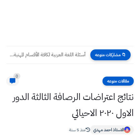
أسئلة اللغة العربية لكافة الأقسام المهنية الدور التمهيدي 2024
📁 مشاركات منوعه
0
مقالات منوعه
نتائج اعتراضات الرصافة الثالثة الدور
الاول ٢٠٢٠ الاحيائي
الاستاذ احمد مهدي
منذ 5 سنة