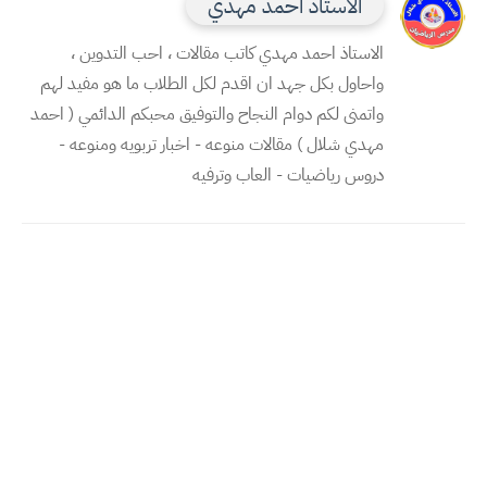
الاستاذ احمد مهدي
الاستاذ احمد مهدي كاتب مقالات ، احب التدوين ،
واحاول بكل جهد ان اقدم لكل الطلاب ما هو مفيد لهم
واتمنى لكم دوام النجاح والتوفيق محبكم الدائمي ( احمد
مهدي شلال ) مقالات منوعه - اخبار تربويه ومنوعه -
دروس رياضيات - العاب وترفيه