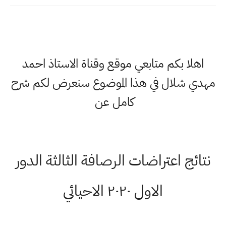
اهلا بكم متابعي موقع وقناة الاستاذ احمد
مهدي شلال في هذا الموضوع سنعرض لكم شرح
كامل عن
نتائج اعتراضات الرصافة الثالثة الدور
الاول ٢٠٢٠ الاحيائي