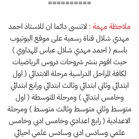
==========
ملاحظة مهمة :
لاتنسى دائما ان للاستاذ احمد
مهدي شلال قناة رسمية على موقع اليوتيوب
باسم ( احمد مهدي شلال عباس المهداوي )
حيث اقوم بنشر شروحات دروس الرياضيات
لكافة المراحل الدراسية مرحلة الابتدائي ( اول
ابتدائي وثاني ابتدائي وثالث ابتدائي ورابع ابتدائي
وخامس ابتدائي ) ومرحلة المتوسطة ( اول
متوسط وثاني متوسط وثالث متوسط ) ومرحلة
الاعدادية ( رابع اعدادي وخامس ادبي وخامس
علمي وسادس ادبي وسادس علمي احيائي