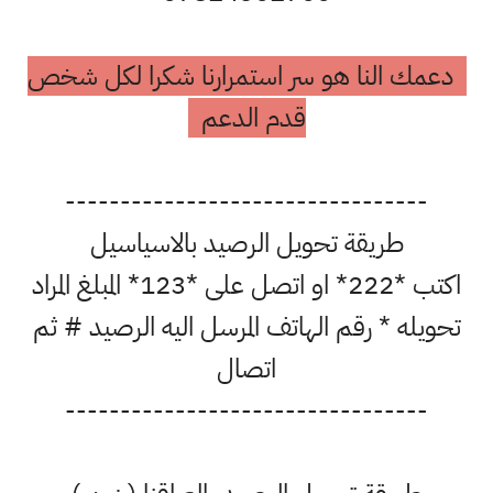
دعمك النا هو سر استمرارنا شكرا لكل شخص
قدم الدعم
---------------------------------
طريقة تحويل الرصيد بالاسياسيل
اكتب *222* او اتصل على *123* المبلغ المراد
تحويله * رقم الهاتف المرسل اليه الرصيد # ثم
اتصال
---------------------------------