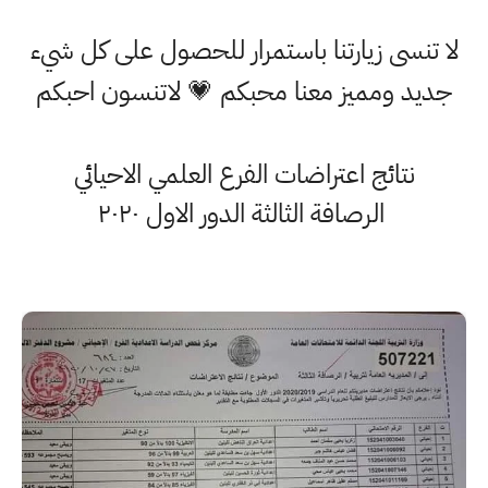
لا تنسى زيارتنا باستمرار للحصول على كل شيء
جديد ومميز معنا محبكم 💗 لاتنسون احبكم
نتائج اعتراضات الفرع العلمي الاحيائي
الرصافة الثالثة الدور الاول ٢٠٢٠