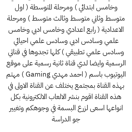
وخامس ابتدائي ) ومرحلة المتوسطة ( اول
متوسط وثاني متوسط وثالث متوسط ) ومرحلة
الاعدادية ( رابع اعدادي وخامس ادبي وخامس
علمي وسادس ادبي وسادس علمي احيائي
وسادس علمي تطبيقي ) كلها تجدوها في قناتي
الرسمية وايضا لدي قناة ثانية رسمية على موقع
اليوتيوب باسم ( احمد مهدي Gaming ) مهتم
بهذه القناة بمجتمع يختلف عن القناة الاولى في
هذه القناة اقوم بنشر الالعاب الالكترونية بكل
انواعها اسعى لزرع البسمة في وجوهكم وتغيير
جو الدراسة