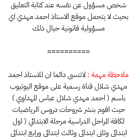
شخص مسؤول عن نفسه عند كتابة التعليق
بحيث لا يتحمل موقع الاستاذ احمد مهدي اي
مسؤولية قانونية حيال ذلك
==========
ملاحظة مهمة :
لاتنسى دائما ان للاستاذ احمد
مهدي شلال قناة رسمية على موقع اليوتيوب
باسم ( احمد مهدي شلال عباس المهداوي )
حيث اقوم بنشر شروحات دروس الرياضيات
لكافة المراحل الدراسية مرحلة الابتدائي ( اول
ابتدائي وثاني ابتدائي وثالث ابتدائي ورابع ابتدائي