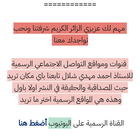
============
مهم لك عزيزي الزائر الكريم شرفتنا ونحب
تواجدك معنا
قنوات ومواقع التواصل الاجتماعي الرسمية
للاستاذ احمد مهدي شلال تابعنا باي مكان تريد
حيث المصداقية والحقيقة في النشر اولا باول
وهذه هي المواقع الرسمية اختر ما تريد
القناة الرسمية على
اليوتيوب
أضغط هنا