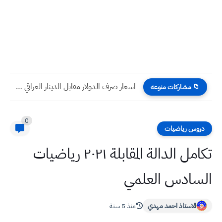
اسعار صرف الدولار مقابل الدينار العراقي اليوم السبت 7 -...
📁 مشاركات منوعه
0
دروس رياضيات
تكامل الدالة المقابلة ٢٠٢١ رياضيات
السادس العلمي
الاستاذ احمد مهدي
منذ 5 سنة