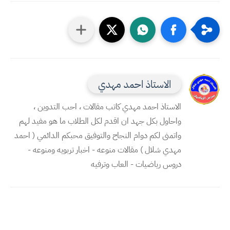
الاستاذ احمد مهدي
الاستاذ احمد مهدي كاتب مقالات ، احب التدوين ،
واحاول بكل جهد ان اقدم لكل الطلاب ما هو مفيد لهم
واتمنى لكم دوام النجاح والتوفيق محبكم الدائمي ( احمد
مهدي شلال ) مقالات منوعه - اخبار تربويه ومنوعه -
دروس رياضيات - العاب وترفيه