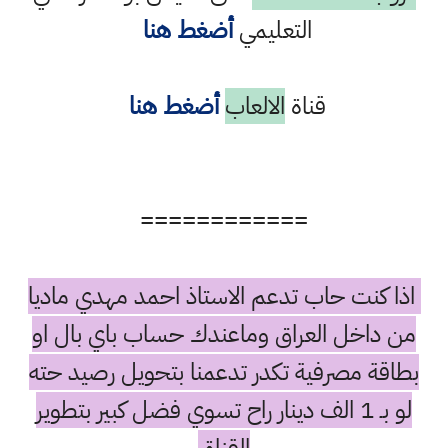
التعليمي
أضغط هنا
قناة
الالعاب
أضغط هنا
============
اذا كنت حاب تدعم الاستاذ احمد مهدي ماديا
من داخل العراق وماعندك حساب باي بال او
بطاقة مصرفية تكدر تدعمنا بتحويل رصيد حته
لو بـ 1 الف دينار راح تسوي فضل كبير بتطوير
القناة