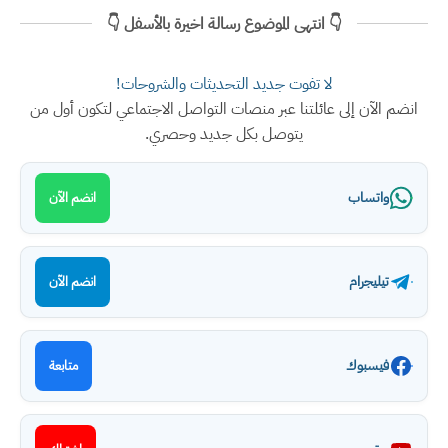
👇 انتهى الموضوع رسالة اخيرة بالأسفل 👇
لا تفوت جديد التحديثات والشروحات!
انضم الآن إلى عائلتنا عبر منصات التواصل الاجتماعي لتكون أول من
يتوصل بكل جديد وحصري.
واتساب
انضم الآن
تيليجرام
انضم الآن
فيسبوك
متابعة