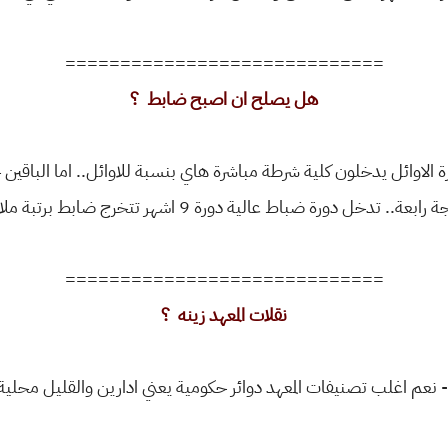
=============================
هل يصلح ان اصبح ضابط ؟
لاوائل يدخلون كلية شرطة مباشرة هاي بنسبة للاوائل.. اما الباقين 
دخل دورة ضباط عالية دورة 9 اشهر تتخرج ضابط برتبة ملازم ... انتهت
=============================
نقلات المعهد زينه ؟
ية.