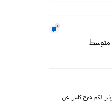
1
ث متوسط
نعرض لكم شرح كامل عن