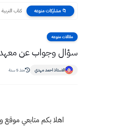
كتاب التربية الاسلام
📁 مشاركات منوعه
مقالات منوعه
سؤال وجواب عن معهد ا
الاستاذ احمد مهدي
منذ 5 سنة
اهلا بكم متابعي موقع 