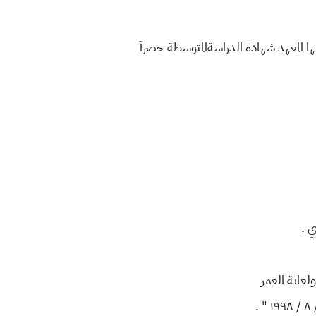
بلها المعهد شهادة الدراسةالمتوسطة حصرآ
ي .