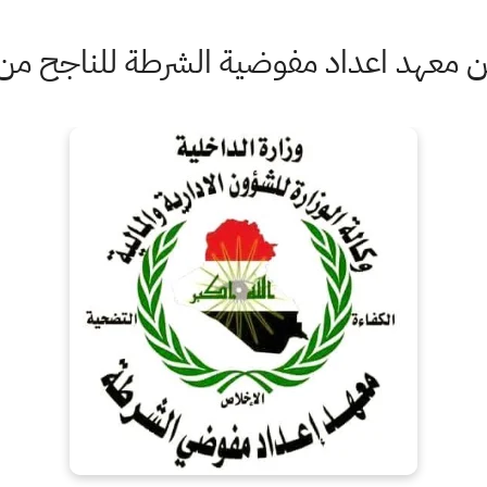
معهد اعداد مفوضية الشرطة للناجح من