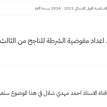
ية الاول الابتدائي 2023 - 2024 نسخة pdf
عداد مفوضية الشرطة للناجح من الثال
وقناة الاستاذ احمد مهدي شلال في هذا الموضوع س