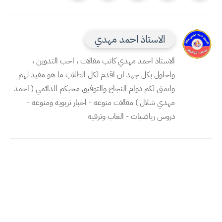
الاستاذ احمد مهدي
الاستاذ احمد مهدي كاتب مقالات ، احب التدوين ،
واحاول بكل جهد ان اقدم لكل الطلاب ما هو مفيد لهم
واتمنى لكم دوام النجاح والتوفيق محبكم الدائمي ( احمد
مهدي شلال ) مقالات منوعه - اخبار تربويه ومنوعه -
دروس رياضيات - العاب وترفيه