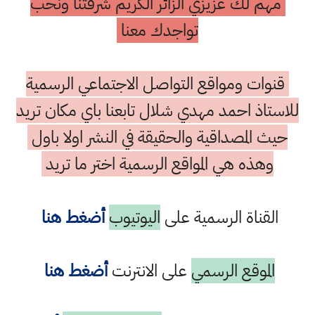
مهم لك عزيزي الزائر الكريم شرفتنا ونحب
تواجدك معنا
قنوات ومواقع التواصل الاجتماعي الرسمية
للاستاذ احمد مهدي شلال تابعنا باي مكان تريد
حيث المصداقية والحقيقة في النشر اولا باول
وهذه هي المواقع الرسمية اختر ما تريد
القناة الرسمية على
اليوتيوب
أضغط هنا
الموقع الرسمي
على الانترنت
أضغط هنا