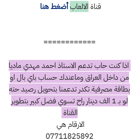
قناة
الالعاب
أضغط هنا
============
اذا كنت حاب تدعم الاستاذ احمد مهدي ماديا
من داخل العراق وماعندك حساب باي بال او
بطاقة مصرفية تكدر تدعمنا بتحويل رصيد حته
لو بـ 1 الف دينار راح تسوي فضل كبير بتطوير
القناة
الارقام هي
07711825892