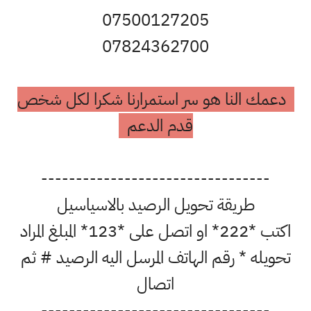
07500127205
07824362700
دعمك النا هو سر استمرارنا شكرا لكل شخص
قدم الدعم
---------------------------------
طريقة تحويل الرصيد بالاسياسيل
اكتب *222* او اتصل على *123* المبلغ المراد
تحويله * رقم الهاتف المرسل اليه الرصيد # ثم
اتصال
---------------------------------