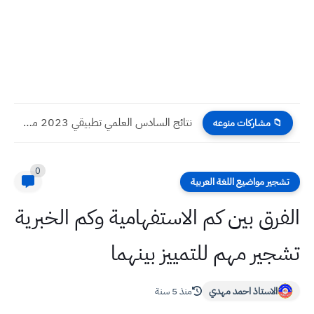
نتائج السادس العلمي تطبيقي 2023 محافظة ديالى الدور الاول
📁 مشاركات منوعه
0
تشجير مواضيع اللغة العربية
الفرق بين كم الاستفهامية وكم الخبرية
تشجير مهم للتمييز بينهما
الاستاذ احمد مهدي
منذ 5 سنة