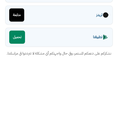
ثريدز
متابعة
تطبيقنا
تحميل
نشكركم على دعمكم المستمر، وفي حال واجهتكم أي مشكلة لا تترددوا في مراسلتنا.