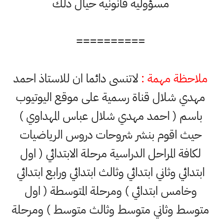
مسؤولية قانونية حيال ذلك
==========
ملاحظة مهمة :
لاتنسى دائما ان للاستاذ احمد
مهدي شلال قناة رسمية على موقع اليوتيوب
باسم ( احمد مهدي شلال عباس المهداوي )
حيث اقوم بنشر شروحات دروس الرياضيات
لكافة المراحل الدراسية مرحلة الابتدائي ( اول
ابتدائي وثاني ابتدائي وثالث ابتدائي ورابع ابتدائي
وخامس ابتدائي ) ومرحلة المتوسطة ( اول
متوسط وثاني متوسط وثالث متوسط ) ومرحلة