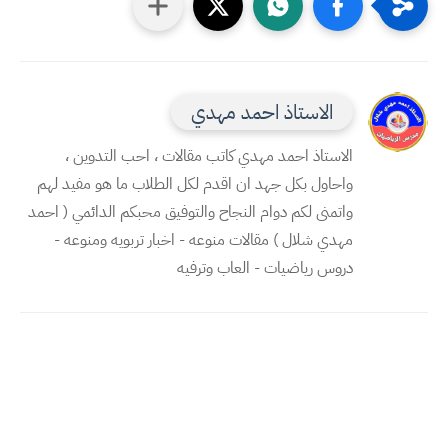
الاستاذ احمد مهدي
الاستاذ احمد مهدي كاتب مقالات ، احب التدوين ،
واحاول بكل جهد ان اقدم لكل الطلاب ما هو مفيد لهم
واتمنى لكم دوام النجاح والتوفيق محبكم الدائمي ( احمد
مهدي شلال ) مقالات منوعه - اخبار تربويه ومنوعه -
دروس رياضيات - العاب وترفيه