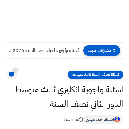
أسئلة وأجوبة احياء نصف السنة 2026 للصف خامس علمي مع...
📁 مشاركات منوعه
0
اسئلة نصف السنة ثالث متوسط
اسئلة واجوبة انكليزي ثالث متوسط
الدور الثاني نصف السنة
الاستاذ احمد مهدي
منذ 4 سنة