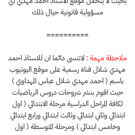
بحيث لا يتحمل موقع الاستاذ احمد مهدي اي
مسؤولية قانونية حيال ذلك
==========
ملاحظة مهمة :
لاتنسى دائما ان للاستاذ احمد
مهدي شلال قناة رسمية على موقع اليوتيوب
باسم ( احمد مهدي شلال عباس المهداوي )
حيث اقوم بنشر شروحات دروس الرياضيات
لكافة المراحل الدراسية مرحلة الابتدائي ( اول
ابتدائي وثاني ابتدائي وثالث ابتدائي ورابع ابتدائي
وخامس ابتدائي ) ومرحلة المتوسطة ( اول