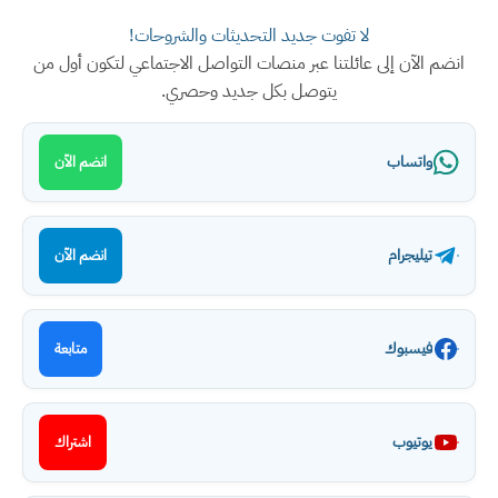
لا تفوت جديد التحديثات والشروحات!
انضم الآن إلى عائلتنا عبر منصات التواصل الاجتماعي لتكون أول من
يتوصل بكل جديد وحصري.
واتساب
انضم الآن
تيليجرام
انضم الآن
فيسبوك
متابعة
يوتيوب
اشتراك