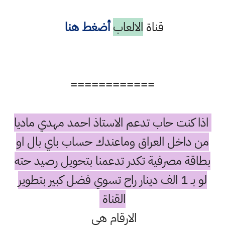
قناة
الالعاب
أضغط هنا
============
اذا كنت حاب تدعم الاستاذ احمد مهدي ماديا
من داخل العراق وماعندك حساب باي بال او
بطاقة مصرفية تكدر تدعمنا بتحويل رصيد حته
لو بـ 1 الف دينار راح تسوي فضل كبير بتطوير
القناة
الارقام هي