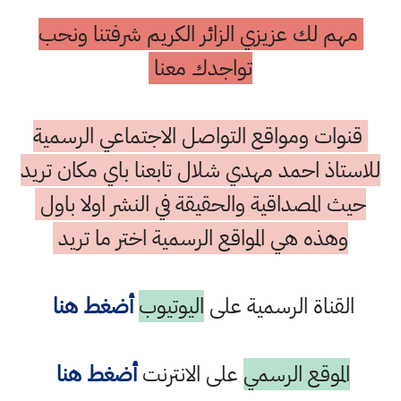
مهم لك عزيزي الزائر الكريم شرفتنا ونحب
تواجدك معنا
قنوات ومواقع التواصل الاجتماعي الرسمية
للاستاذ احمد مهدي شلال تابعنا باي مكان تريد
حيث المصداقية والحقيقة في النشر اولا باول
وهذه هي المواقع الرسمية اختر ما تريد
القناة الرسمية على
اليوتيوب
أضغط هنا
الموقع الرسمي
على الانترنت
أضغط هنا