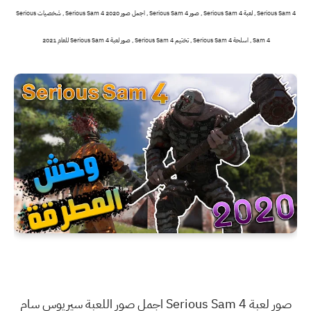
Serious Sam 4 , لعبة Serious Sam 4 , صور Serious Sam 4 , اجمل صور 2020 Serious Sam 4 , شخصيات Serious
Sam 4 , اسلحة Serious Sam 4 , تختيم Serious Sam 4 , صور لعبة Serious Sam 4 للعام 2021
صور لعبة Serious Sam 4 اجمل صور اللعبة سيريوس سام