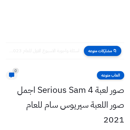
اسئلة واجوبة الاسبوع الاول للعام 2023 للصف الثاني متوسط مادة...
📁 مشاركات منوعه
0
العاب منوعه
صور لعبة Serious Sam 4 اجمل
صور اللعبة سيريوس سام للعام
2021