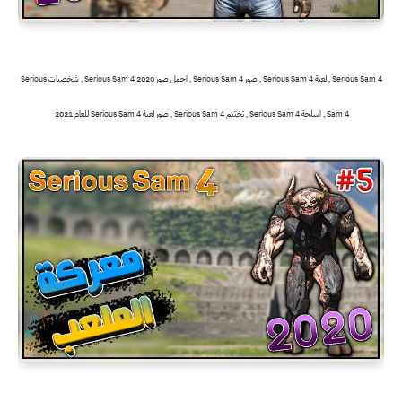
Serious Sam 4 , لعبة Serious Sam 4 , صور Serious Sam 4 , اجمل صور 2020 Serious Sam 4 , شخصيات Serious
Sam 4 , اسلحة Serious Sam 4 , تختيم Serious Sam 4 , صور لعبة Serious Sam 4 للعام 2021