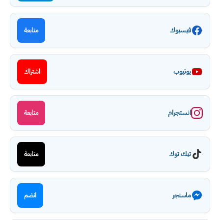
فيسبوك
متابعة
يوتيوب
اشتراك
انستجرام
متابعة
تيك توك
متابعة
ماسنجر
انضم