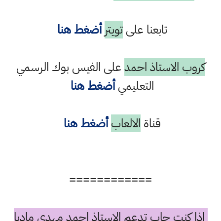
تابعنا على
تويتر
أضغط هنا
كروب الاستاذ احمد
على الفيس بوك الرسمي
التعليمي
أضغط هنا
قناة
الالعاب
أضغط هنا
============
اذا كنت حاب تدعم الاستاذ احمد مهدي ماديا