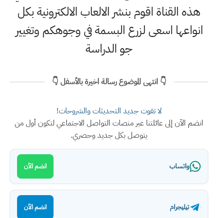
هذه القناة اقوم بنشر الالعاب الالكترونية بكل
انواعها اسعى لزرع البسمة في وجوهكم وتغيير
جو الدراسة
👇 انتهى الموضوع رسالة اخيرة بالأسفل 👇
لا تفوت جديد التحديثات والشروحات!
انضم الآن إلى عائلتنا عبر منصات التواصل الاجتماعي لتكون أول من
يتوصل بكل جديد وحصري.
واتساب
انضم الآن
تيليجرام
انضم الآن