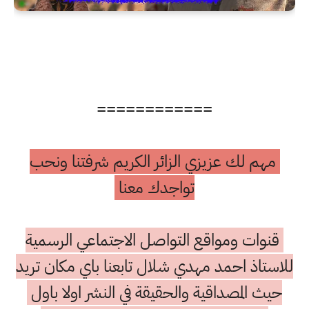
============
مهم لك عزيزي الزائر الكريم شرفتنا ونحب
تواجدك معنا
قنوات ومواقع التواصل الاجتماعي الرسمية
للاستاذ احمد مهدي شلال تابعنا باي مكان تريد
حيث المصداقية والحقيقة في النشر اولا باول