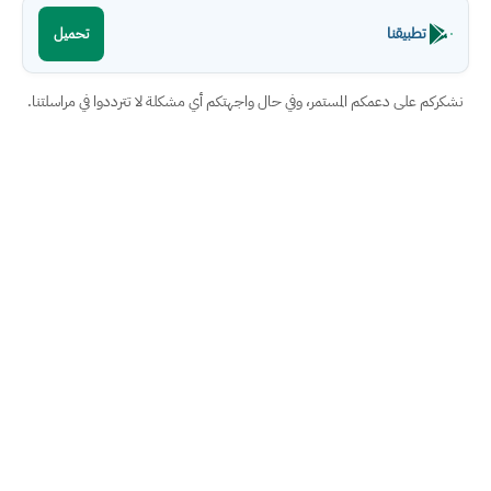
تطبيقنا
تحميل
نشكركم على دعمكم المستمر، وفي حال واجهتكم أي مشكلة لا تترددوا في مراسلتنا.