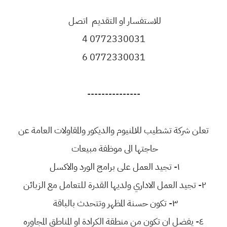
للاستفسار او التقديم اتصل
0772330031 4
0772330031 6
---------------
تعلن شركة تشطيب للالمنيوم والديكور والمقاولات العامة عن
حاجتها الى موظفة مبيعات
١- تجيد العمل على برامج الورد والاكسل
٢- تجيد العمل الاداري ولديها القدرة للتعامل مع الزبائن
٣- تكون حسنة المظهر وتتحدث بالباقة
٤- يفضل ان تكون من منطقة الكرادة او المناطق المجاوره