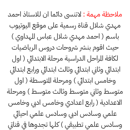
ملاحظة مهمة :
لاتنسى دائما ان للاستاذ احمد
مهدي شلال قناة رسمية على موقع اليوتيوب
باسم ( احمد مهدي شلال عباس المهداوي )
حيث اقوم بنشر شروحات دروس الرياضيات
لكافة المراحل الدراسية مرحلة الابتدائي ( اول
ابتدائي وثاني ابتدائي وثالث ابتدائي ورابع ابتدائي
وخامس ابتدائي ) ومرحلة المتوسطة ( اول
متوسط وثاني متوسط وثالث متوسط ) ومرحلة
الاعدادية ( رابع اعدادي وخامس ادبي وخامس
علمي وسادس ادبي وسادس علمي احيائي
وسادس علمي تطبيقي ) كلها تجدوها في قناتي