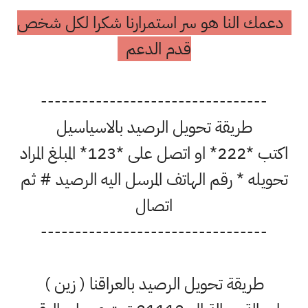
دعمك النا هو سر استمرارنا شكرا لكل شخص
قدم الدعم
---------------------------------
طريقة تحويل الرصيد بالاسياسيل
اكتب *222* او اتصل على *123* المبلغ المراد
تحويله * رقم الهاتف المرسل اليه الرصيد # ثم
اتصال
---------------------------------
طريقة تحويل الرصيد بالعراقنا ( زين )