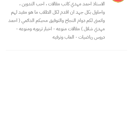
الاستاذ احمد مهدي كاتب مقالات ، احب التدوين ،
واحاول بكل جهد ان اقدم لكل الطلاب ما هو مفيد لهم
واتمنى لكم دوام النجاح والتوفيق محبكم الدائمي ( احمد
مهدي شلال ) مقالات منوعه - اخبار تربويه ومنوعه -
دروس رياضيات - العاب وترفيه