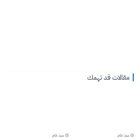
مقالات قد تهمك
منذ عام
منذ عام