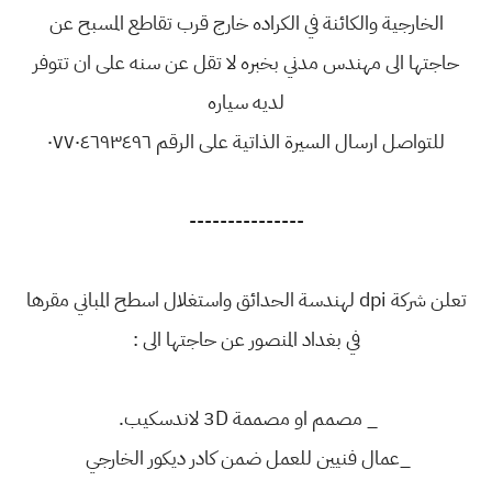
الخارجية والكائنة في الكراده خارج قرب تقاطع المسبح عن
حاجتها الى مهندس مدني بخبره لا تقل عن سنه على ان تتوفر
لديه سياره
للتواصل ارسال السيرة الذاتية على الرقم ٠٧٧٠٤٦٩٣٤٩٦
---------------
تعلن شركة dpi لهندسة الحدائق واستغلال اسطح المباني مقرها
في بغداد المنصور عن حاجتها الى :
_ مصمم او مصممة 3D لاندسكيب.
_عمال فنيين للعمل ضمن كادر ديكور الخارجي