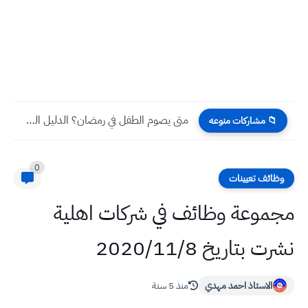
متى يصوم الطفل في رمضان؟ الدليل الطبي والديني لتدريب الأطفال...
📁 مشاركات منوعه
0
وظائف تعيينات
مجموعة وظائف في شركات اهلية
نشرت بتاريخ 2020/11/8
الاستاذ احمد مهدي
منذ 5 سنة