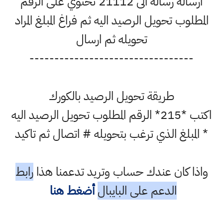
ارسالة رسالة الى 21112 تحتوي على الرقم
المطلوب تحويل الرصيد اليه ثم فراغ المبلغ المراد
تحويله ثم ارسال
---------------------------------
طريقة تحويل الرصيد بالكورك
اكتب *215* الرقم المطلوب تحويل الرصيد اليه
* المبلغ الذي ترغب بتحويله # اتصال ثم تاكيد
واذا كان عندك حساب وتريد تدعمنا هذا
رابط
الدعم على البايبال
أضغط هنا