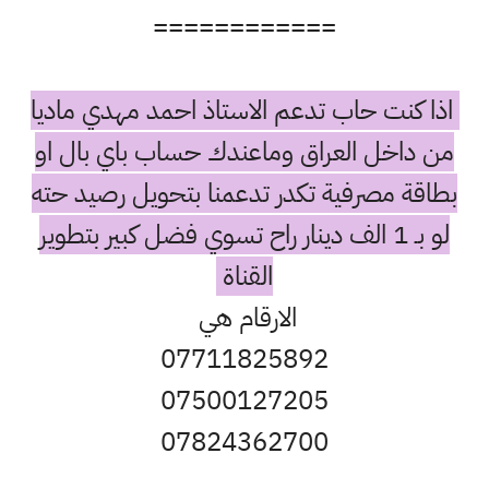
============
اذا كنت حاب تدعم الاستاذ احمد مهدي ماديا
من داخل العراق وماعندك حساب باي بال او
بطاقة مصرفية تكدر تدعمنا بتحويل رصيد حته
لو بـ 1 الف دينار راح تسوي فضل كبير بتطوير
القناة
الارقام هي
07711825892
07500127205
07824362700