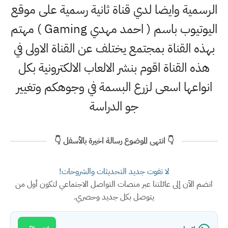
الرسمية وايضا لدي قناة ثانية رسمية على موقع
اليوتيوب باسم ( احمد مهدي Gaming ) مهتم
بهذه القناة بمجتمع يختلف عن القناة الاولى في
هذه القناة اقوم بنشر الالعاب الالكترونية بكل
انواعها اسعى لزرع البسمة في وجوهكم وتغيير
جو الدراسة
👇 انتهى الموضوع رسالة اخيرة بالأسفل 👇
لا تفوت جديد التحديثات والشروحات!
انضم الآن إلى عائلتنا عبر منصات التواصل الاجتماعي لتكون أول من
يتوصل بكل جديد وحصري.