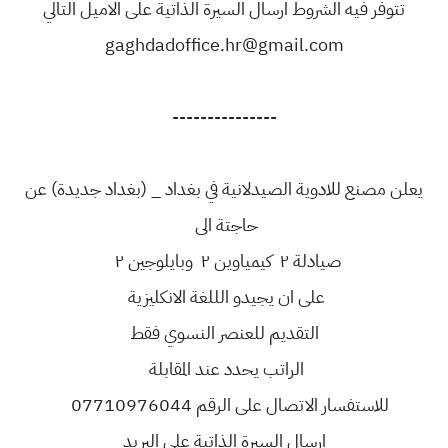
تتوفر فيه الشروط ارسال السيرة الذاتية على الاميل التالي
gaghdadoffice.hr@gmail.com
---------------
يعلن مصنع للادوية الصيدلانية في بغداد _ (بغداد جديدة) عن
حاجتة الى
صيادلة ٢ كيمياوين ٢ وبايلوجين ٢
على ان يجيدو الللغة الانكليزية
التقديم للعنصر النسوي فقط
الراتب يحدد عند المقابلة
للاستفسار الاتصال على الرقم 07710976044
ارسال السيرة الذاتية على البريد