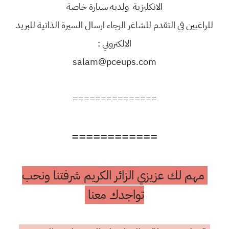
الانكليزية ولديه سيارة خاصة
للراغبين في التقدم للشاغر الرجاء ارسال السيرة الذاتية للبريد
الالكتروني :
salam@pceups.com
===============
============
مهم لك عزيزي الزائر الكريم شرفتنا ونحب
تواجدك معنا