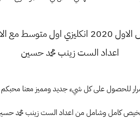
اوراق تلخيص الكورس الاول 2020 انكليزي او
اعداد الست زينب محمد حسين
ستمرار للحصول على كل شيء جديد ومميز معنا محبكم
خيص كامل وشامل من اعداد الست زينب محمد حسي