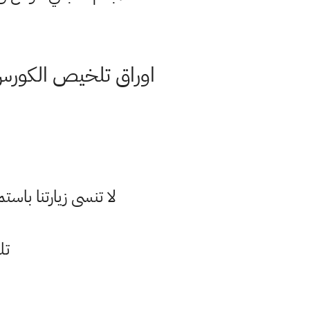
لا تنسى زيارتنا با
تل