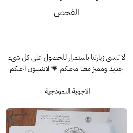
الفحص
لا تنسى زيارتنا باستمرار للحصول على كل شيء
جديد ومميز معنا محبكم 💗 لاتنسون احبكم
الاجوبة النموذجية