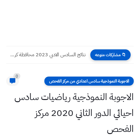
نتائج السادس الادبي 2023 محافظة كربلاء الدور الاول
📁 مشاركات منوعه
0
الاجوبة النموذجية سادس اعدادي من مركز الفحص
الاجوبة النموذجية رياضيات سادس
احيائي الدور الثاني 2020 مركز
الفحص