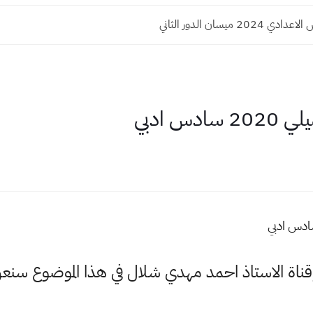
202 ميسان الدور الثاني
س ادبي
وقناة الاستاذ احمد مهدي شلال في هذا الموضوع س