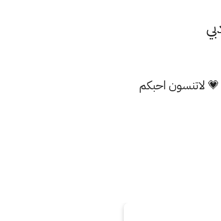
 💗 لاتنسون احبكم