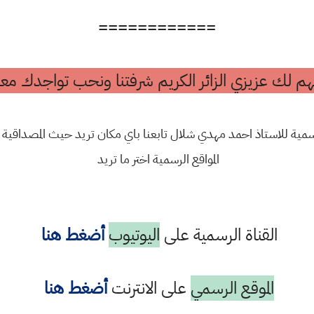
============
م لك عزيزي الزائر الكريم شرفتنا ونحب تواجدك معن
مية للاستاذ احمد مهدي شلال تابعنا باي مكان تريد حيث المصداقية و
المواقع الرسمية اختر ما تريد
القناة الرسمية على
اليوتيوب
أضغط هنا
الموقع الرسمي
على الانترنت
أضغط هنا