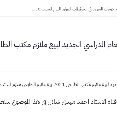
 درجات الحرارة في محافظات العراق اليوم السبت 30...
وقناة الاستاذ احمد مهدي شلال في هذا الموضوع س