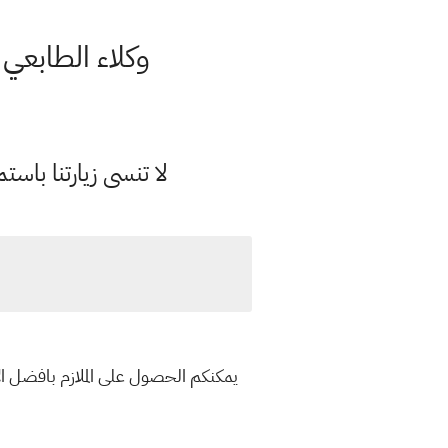
وكلاء الطابعي للعام الدراسي 022
لا تنسى زيارتنا با
يمكنكم الحصول على الملازم بافضل ال