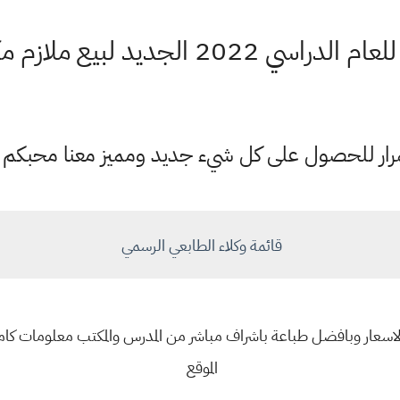
2 الجديد لبيع ملازم مكتب الطابعي
ستمرار للحصول على كل شيء جديد ومميز معنا محبكم
قائمة وكلاء الطابعي الرسمي
اسعار وبافضل طباعة باشراف مباشر من المدرس والمكتب معلومات كامل
الموقع