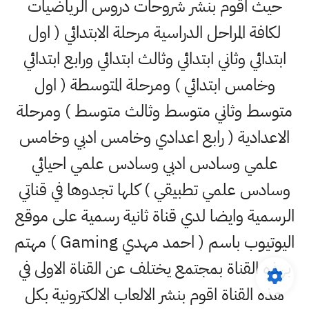
حيث اقوم بنشر شروحات دروس الرياضيات
لكافة المراحل الدراسية مرحلة الابتدائي ( اول
ابتدائي وثاني ابتدائي وثالث ابتدائي ورابع ابتدائي
وخامس ابتدائي ) ومرحلة المتوسطة ( اول
متوسط وثاني متوسط وثالث متوسط ) ومرحلة
الاعدادية ( رابع اعدادي وخامس ادبي وخامس
علمي وسادس ادبي وسادس علمي احيائي
وسادس علمي تطبيقي ) كلها تجدوها في قناتي
الرسمية وايضا لدي قناة ثانية رسمية على موقع
اليوتيوب باسم ( احمد مهدي Gaming ) مهتم
بهذه القناة بمجتمع يختلف عن القناة الاولى في
هذه القناة اقوم بنشر الالعاب الالكترونية بكل