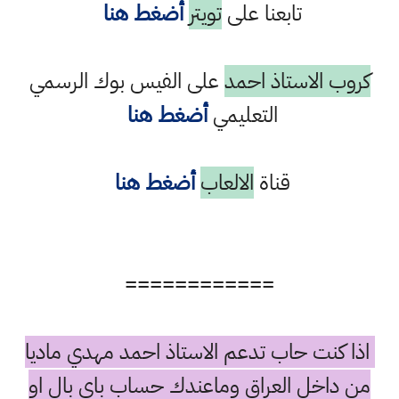
تابعنا على
تويتر
أضغط هنا
كروب الاستاذ احمد
على الفيس بوك الرسمي
التعليمي
أضغط هنا
قناة
الالعاب
أضغط هنا
============
اذا كنت حاب تدعم الاستاذ احمد مهدي ماديا
من داخل العراق وماعندك حساب باي بال او