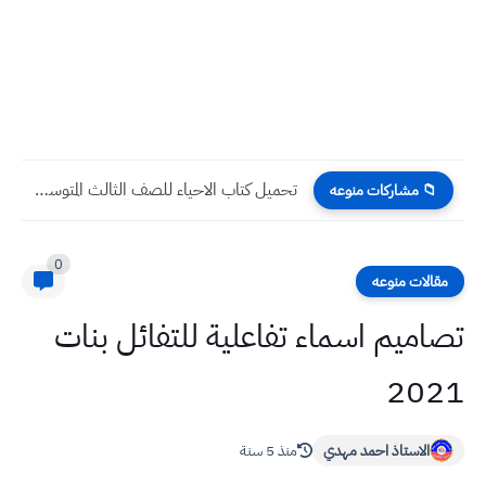
عمليات بغداد توضح الجهات المسؤولة عن دخول مواد البناء للمناطق...
📁 مشاركات منوعه
0
مقالات منوعه
تصاميم اسماء تفاعلية للتفائل بنات
2021
الاستاذ احمد مهدي
منذ 5 سنة