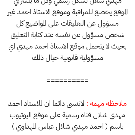
مهدي شلال بشكل رسمي وكل ما ينشر في
الموقع يخضع للمراقبة وموقع الاستاذ احمد غير
مسؤول عن التعليقات على المواضيع كل
شخص مسؤول عن نفسه عند كتابة التعليق
بحيث لا يتحمل موقع الاستاذ احمد مهدي اي
مسؤولية قانونية حيال ذلك
==========
ملاحظة مهمة :
لاتنسى دائما ان للاستاذ احمد
مهدي شلال قناة رسمية على موقع اليوتيوب
باسم ( احمد مهدي شلال عباس المهداوي )