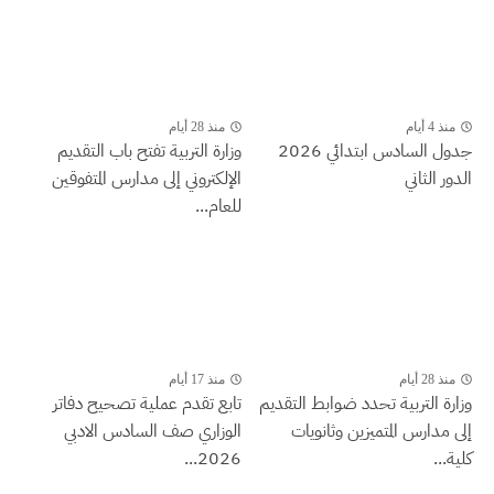
منذ 4 أيام
منذ 28 أيام
جدول السادس ابتدائي 2026
وزارة التربية تفتح باب التقديم
الدور الثاني
الإلكتروني إلى مدارس المتفوقين
للعام...
منذ 28 أيام
منذ 17 أيام
وزارة التربية تحدد ضوابط التقديم
تابع تقدم عملية تصحيح دفاتر
إلى مدارس المتميزين وثانويات
الوزاري صف السادس الادبي
كلية...
2026...