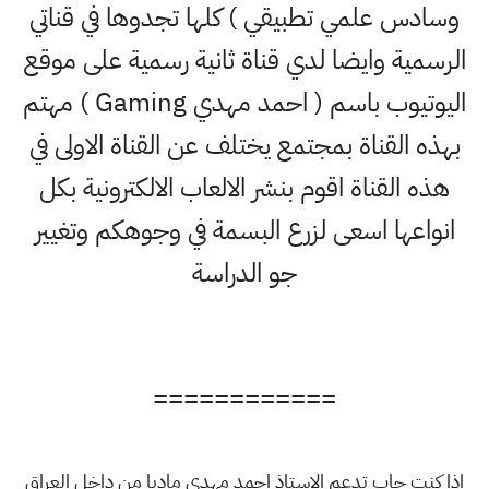
وسادس علمي تطبيقي ) كلها تجدوها في قناتي
الرسمية وايضا لدي قناة ثانية رسمية على موقع
اليوتيوب باسم ( احمد مهدي Gaming ) مهتم
بهذه القناة بمجتمع يختلف عن القناة الاولى في
هذه القناة اقوم بنشر الالعاب الالكترونية بكل
انواعها اسعى لزرع البسمة في وجوهكم وتغيير
جو الدراسة
============
اذا كنت حاب تدعم الاستاذ احمد مهدي ماديا من داخل العراق