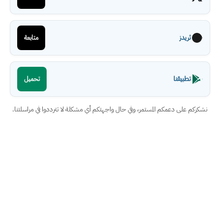
ثريدز
متابعة
تطبيقنا
تحميل
نشكركم على دعمكم المستمر، وفي حال واجهتكم أي مشكلة لا تترددوا في مراسلتنا.