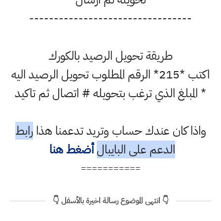
---------------------------------
طريقة تحويل الرصيد بالكورك
اكتب *215* الرقم المطلوب تحويل الرصيد اليه
* المبلغ الذي ترغب بتحويله # اتصال ثم تاكيد
واذا كان عندك حساب وتريد تدعمنا هذا
رابط
الدعم على البايبال
أضغط هنا
===========
👇 انتهى الموضوع رسالة اخيرة بالأسفل 👇