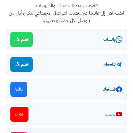
لا تفوت جديد التحديثات والشروحات!
انضم الآن إلى عائلتنا عبر منصات التواصل الاجتماعي لتكون أول من
يتوصل بكل جديد وحصري.
واتساب
انضم الآن
تيليجرام
انضم الآن
فيسبوك
متابعة
يوتيوب
اشتراك