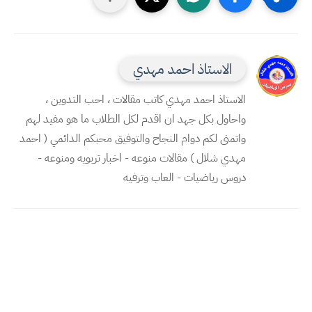
الاستاذ احمد مهدي
الاستاذ احمد مهدي كاتب مقالات ، احب التدوين ،
واحاول بكل جهد ان اقدم لكل الطلاب ما هو مفيد لهم
واتمنى لكم دوام النجاح والتوفيق محبكم الدائمي ( احمد
مهدي شلال ) مقالات منوعه - اخبار تربويه ومنوعه -
دروس رياضيات - العاب وترفيه