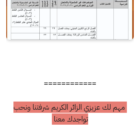
============
مهم لك عزيزي الزائر الكريم شرفتنا ونحب
تواجدك معنا