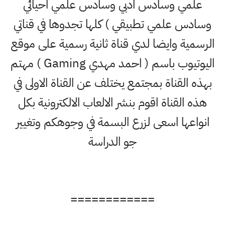
علمي وسادس ادبي وسادس علمي احيائي
وسادس علمي تطبيقي ) كلها تجدوها في قناتي
الرسمية وايضا لدي قناة ثانية رسمية على موقع
اليوتيوب باسم ( احمد مهدي Gaming ) مهتم
بهذه القناة بمجتمع يختلف عن القناة الاولى في
هذه القناة اقوم بنشر الالعاب الالكترونية بكل
انواعها اسعى لزرع البسمة في وجوهكم وتغيير
جو الدراسة
============