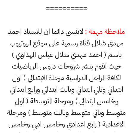
==========
ملاحظة مهمة :
لاتنسى دائما ان للاستاذ احمد
مهدي شلال قناة رسمية على موقع اليوتيوب
باسم ( احمد مهدي شلال عباس المهداوي )
حيث اقوم بنشر شروحات دروس الرياضيات
لكافة المراحل الدراسية مرحلة الابتدائي ( اول
ابتدائي وثاني ابتدائي وثالث ابتدائي ورابع ابتدائي
وخامس ابتدائي ) ومرحلة المتوسطة ( اول
متوسط وثاني متوسط وثالث متوسط ) ومرحلة
الاعدادية ( رابع اعدادي وخامس ادبي وخامس