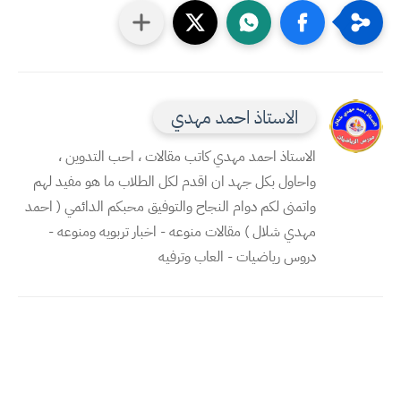
الاستاذ احمد مهدي
الاستاذ احمد مهدي كاتب مقالات ، احب التدوين ،
واحاول بكل جهد ان اقدم لكل الطلاب ما هو مفيد لهم
واتمنى لكم دوام النجاح والتوفيق محبكم الدائمي ( احمد
مهدي شلال ) مقالات منوعه - اخبار تربويه ومنوعه -
دروس رياضيات - العاب وترفيه