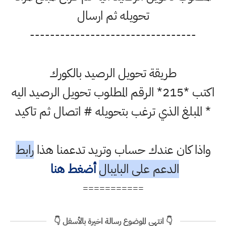
تحويله ثم ارسال
---------------------------------
طريقة تحويل الرصيد بالكورك
اكتب *215* الرقم المطلوب تحويل الرصيد اليه
* المبلغ الذي ترغب بتحويله # اتصال ثم تاكيد
واذا كان عندك حساب وتريد تدعمنا هذا
رابط
الدعم على البايبال
أضغط هنا
===========
👇 انتهى الموضوع رسالة اخيرة بالأسفل 👇