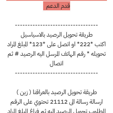
قدم الدعم
---------------------------------
طريقة تحويل الرصيد بالاسياسيل
اكتب *222* او اتصل على *123* المبلغ المراد
تحويله * رقم الهاتف المرسل اليه الرصيد # ثم
اتصال
---------------------------------
طريقة تحويل الرصيد بالعراقنا ( زين )
ارسالة رسالة الى 21112 تحتوي على الرقم
المطلوب تحويل الرصيد اليه ثم فراغ المبلغ المراد