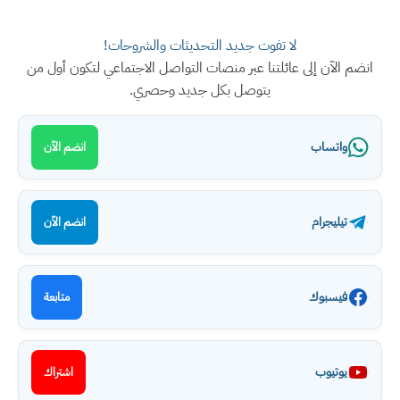
لا تفوت جديد التحديثات والشروحات!
انضم الآن إلى عائلتنا عبر منصات التواصل الاجتماعي لتكون أول من
يتوصل بكل جديد وحصري.
واتساب
انضم الآن
تيليجرام
انضم الآن
فيسبوك
متابعة
يوتيوب
اشتراك