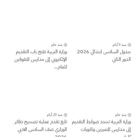
منذ 6 أيام
منذ عام
جدول السادس ابتدائي 2026
وزارة التربية تفتح باب التقديم
الدور الثاني
الإلكتروني إلى مدارس المتفوقين
للعام...
منذ عام
منذ 20 أيام
وزارة التربية تحدد ضوابط التقديم
تابع تقدم عملية تصحيح دفاتر
إلى مدارس المتميزين وثانويات
الوزاري صف السادس الادبي
كلية...
2026...