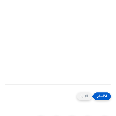
التربية