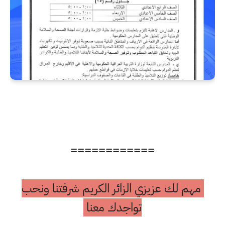
============
مهم لك عزيزي الزائر الكريم شرفتنا ونحب
تواجدك معنا