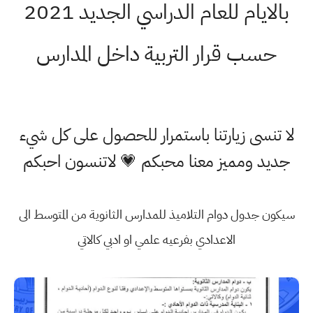
بالايام للعام الدراسي الجديد 2021
حسب قرار التربية داخل المدارس
لا تنسى زيارتنا باستمرار للحصول على كل شيء
جديد ومميز معنا محبكم 💗 لاتنسون احبكم
سيكون جدول دوام التلاميذ للمدارس الثانوية من المتوسط الى
الاعدادي بفرعيه علمي او ادبي كالاتي