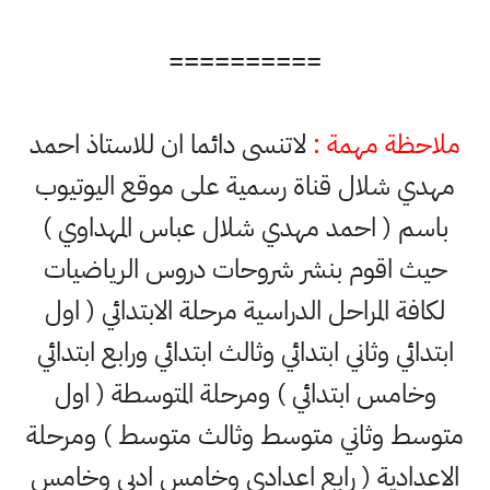
==========
ملاحظة مهمة :
لاتنسى دائما ان للاستاذ احمد
مهدي شلال قناة رسمية على موقع اليوتيوب
باسم ( احمد مهدي شلال عباس المهداوي )
حيث اقوم بنشر شروحات دروس الرياضيات
لكافة المراحل الدراسية مرحلة الابتدائي ( اول
ابتدائي وثاني ابتدائي وثالث ابتدائي ورابع ابتدائي
وخامس ابتدائي ) ومرحلة المتوسطة ( اول
متوسط وثاني متوسط وثالث متوسط ) ومرحلة
الاعدادية ( رابع اعدادي وخامس ادبي وخامس