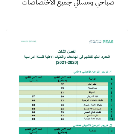
صباحي ومسائي جميع الاختصاصات