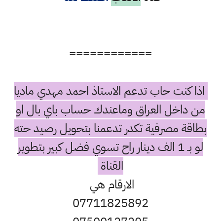
============
اذا كنت حاب تدعم الاستاذ احمد مهدي ماديا
من داخل العراق وماعندك حساب باي بال او
بطاقة مصرفية تكدر تدعمنا بتحويل رصيد حته
لو بـ 1 الف دينار راح تسوي فضل كبير بتطوير
القناة
الارقام هي
07711825892