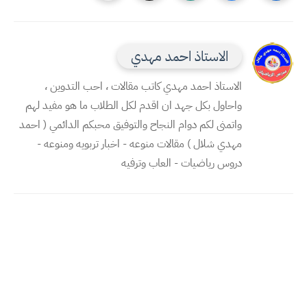
الاستاذ احمد مهدي
الاستاذ احمد مهدي كاتب مقالات ، احب التدوين ،
واحاول بكل جهد ان اقدم لكل الطلاب ما هو مفيد لهم
واتمنى لكم دوام النجاح والتوفيق محبكم الدائمي ( احمد
مهدي شلال ) مقالات منوعه - اخبار تربويه ومنوعه -
دروس رياضيات - العاب وترفيه