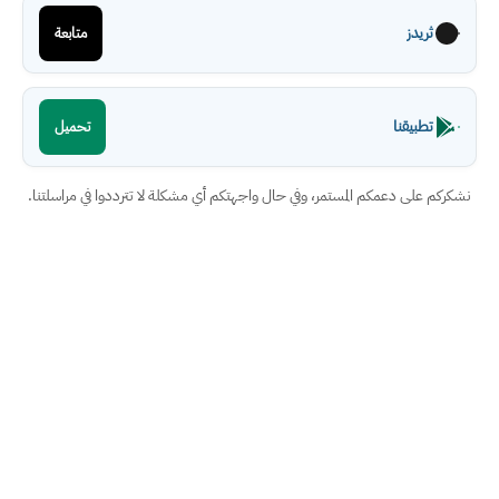
ثريدز
متابعة
تطبيقنا
تحميل
نشكركم على دعمكم المستمر، وفي حال واجهتكم أي مشكلة لا تترددوا في مراسلتنا.