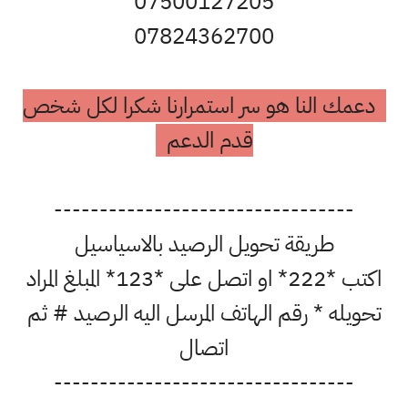
07500127205
07824362700
دعمك النا هو سر استمرارنا شكرا لكل شخص
قدم الدعم
---------------------------------
طريقة تحويل الرصيد بالاسياسيل
اكتب *222* او اتصل على *123* المبلغ المراد
تحويله * رقم الهاتف المرسل اليه الرصيد # ثم
اتصال
---------------------------------