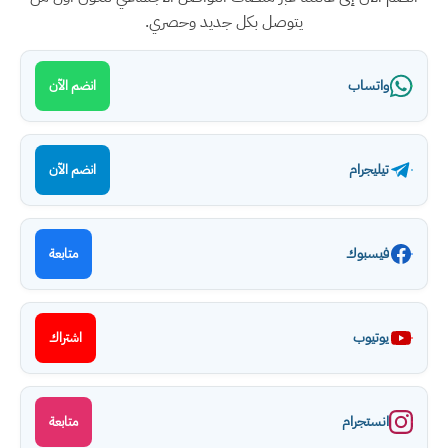
يتوصل بكل جديد وحصري.
واتساب
انضم الآن
تيليجرام
انضم الآن
فيسبوك
متابعة
يوتيوب
اشتراك
انستجرام
متابعة