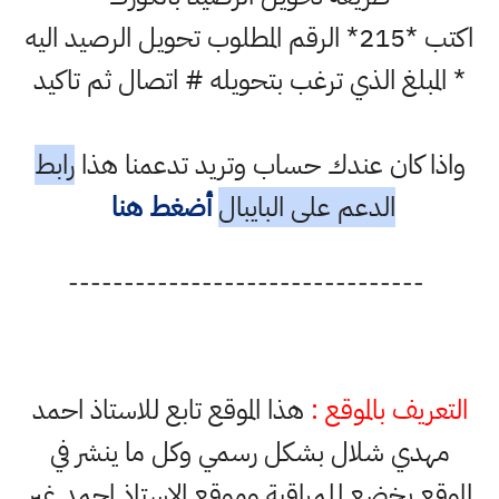
اكتب *215* الرقم المطلوب تحويل الرصيد اليه
* المبلغ الذي ترغب بتحويله # اتصال ثم تاكيد
واذا كان عندك حساب وتريد تدعمنا هذا
رابط
الدعم على البايبال
أضغط هنا
--------------------------------
التعريف بالموقع :
هذا الموقع تابع للاستاذ احمد
مهدي شلال بشكل رسمي وكل ما ينشر في
الموقع يخضع للمراقبة وموقع الاستاذ احمد غير