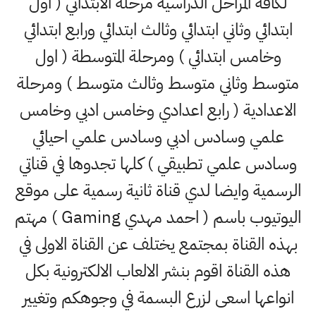
لكافة المراحل الدراسية مرحلة الابتدائي ( اول
ابتدائي وثاني ابتدائي وثالث ابتدائي ورابع ابتدائي
وخامس ابتدائي ) ومرحلة المتوسطة ( اول
متوسط وثاني متوسط وثالث متوسط ) ومرحلة
الاعدادية ( رابع اعدادي وخامس ادبي وخامس
علمي وسادس ادبي وسادس علمي احيائي
وسادس علمي تطبيقي ) كلها تجدوها في قناتي
الرسمية وايضا لدي قناة ثانية رسمية على موقع
اليوتيوب باسم ( احمد مهدي Gaming ) مهتم
بهذه القناة بمجتمع يختلف عن القناة الاولى في
هذه القناة اقوم بنشر الالعاب الالكترونية بكل
انواعها اسعى لزرع البسمة في وجوهكم وتغيير