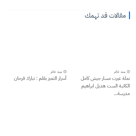
مقالات قد تهمك
منذ عام
منذ عام
نملة غيرت مسار جيش كامل
أسرار التميز بقلم : تبارك فرحان
الكاتبة الست هديل ابراهيم
مدرسة...