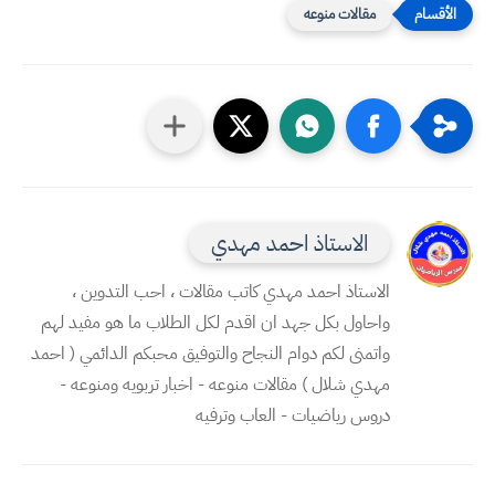
مقالات منوعه
الاستاذ احمد مهدي
الاستاذ احمد مهدي كاتب مقالات ، احب التدوين ،
واحاول بكل جهد ان اقدم لكل الطلاب ما هو مفيد لهم
واتمنى لكم دوام النجاح والتوفيق محبكم الدائمي ( احمد
مهدي شلال ) مقالات منوعه - اخبار تربويه ومنوعه -
دروس رياضيات - العاب وترفيه