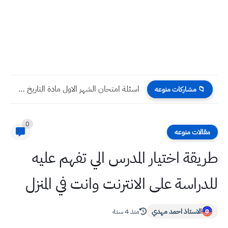
اسئلة امتحان الشهر الاول مادة التاريخ صف الخامس الادبي
📁 مشاركات منوعه
0
مقالات منوعه
طريقة اختيار المدرس الي تفهم عليه
للدراسة على الانترنت وانت في المنزل
الاستاذ احمد مهدي
منذ 4 سنة