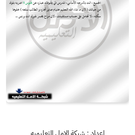
اعداد : شبكة الامل التعليميه