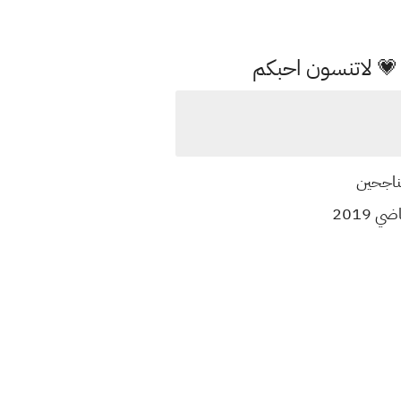
 💗 لاتنسون احبكم
لناجحين
2019