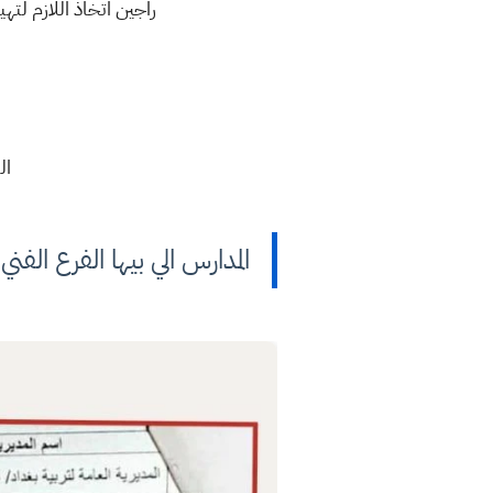
راجين اتخاذ اللازم لته
العام ال
المدارس الي بيها الفرع الفني 