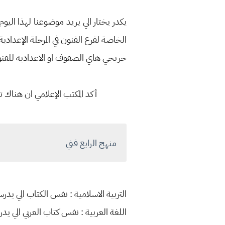
يكدر يختار الي يريد موضوعنا لهذا اليوم
الخاصة لفرع الفنون في المرحلة الإعدادي
خريجي هاي الصفوف او الاعداديه للفنون
أكد المكتب الإعلامي ان هناك ت
منهج الرابع فني
التربية الاسلامية : نفس الكتاب الي يدرس
اللغة العربية : نفس كتاب العربي الي يد