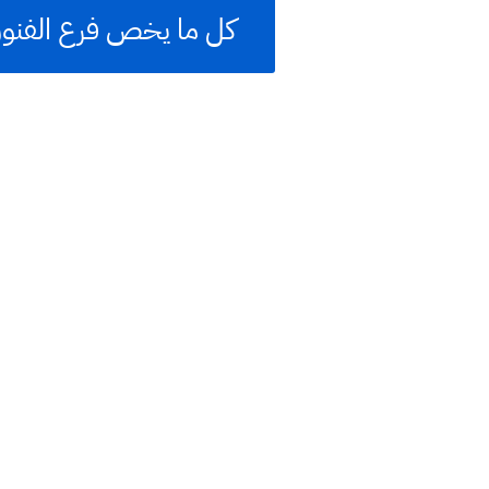
كل ما يخص فرع الفنون 