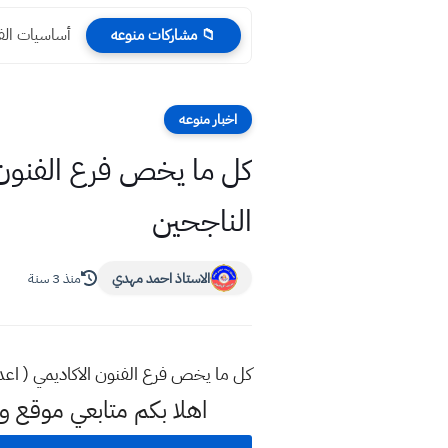
أساسيات الفص
📁 مشاركات منوعه
اخبار منوعه
كل ما يخص فرع الفنون 
الناجحين
الاستاذ احمد مهدي
منذ 3 سنة
كل ما يخص فرع الفنون الاكاديمي ( اع
اهلا بكم متابعي موقع 