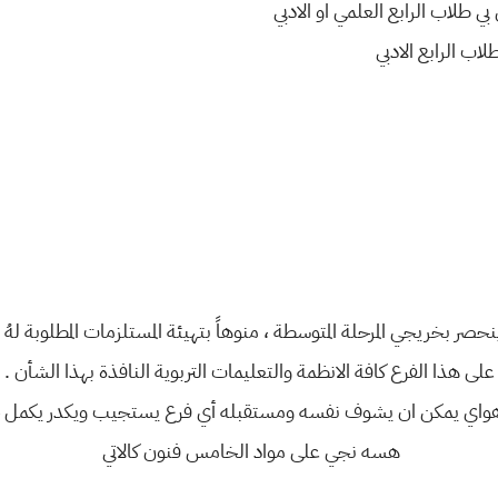
بي طلاب الرابع العلمي او الادبي
اب الرابع الادبي
نحصر بخريجي المرحلة المتوسطة ، منوهاً بتهيئة المستلزمات المطلوبة له
على هذا الفرع كافة الانظمة والتعليمات التربوية النافذة بهذا الشأن .
 هواي يمكن ان يشوف نفسه ومستقبله أي فرع يستجيب ويكدر يكمل 
هسه نجي على مواد الخامس فنون كالاتي