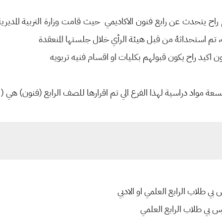
 راح يتحدث عن رابع فنون الاكاديمي حيث قامت وزارة التربية المديرية
ة، تم استحداثهُ من قبل هيئة الرأي خلال جلستها المنعقدة
 اكيد راح يكون قبولهم بكليات او اقسام فنيه تربويه
سعة مواد دراسية لهذا الفرع الي تم اقرارها للصف الرابع (فنون) هي ( يع
 بي طلاب الرابع العلمي او الادبي
رس بي طلاب الرابع العلمي