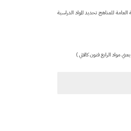
 العامة للمناهج تحديد المواد الدراسية
ني مواد الرابع فنون كالاتي )