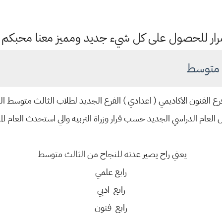
ستمرار للحصول على كل شيء جديد ومميز معنا محبكم
ث متوسط
رع الفنون الاكاديمي ( اعدادي ) الفرع الجديد لطلاب الثالث متوسط ا
لعام الدراسي الجديد حسب قرار وزراة التربيه والي استحدث العام الماضي 
يعني راح يصير عدنه للنجاح من الثالث متوسط
رابع علمي
رابع ادبي
رابع فنون