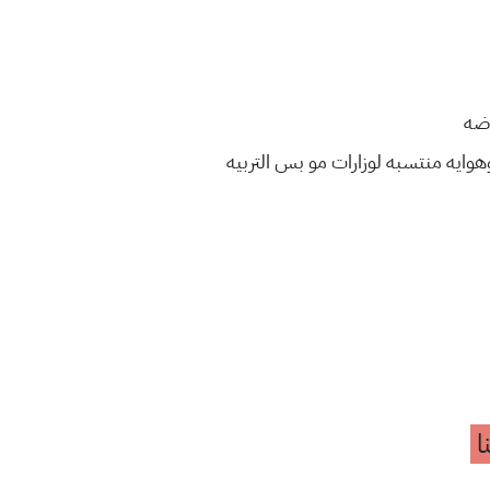
اضه
ايه منتسبه لوزارات مو بس التربيه
ا