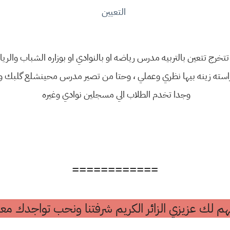
التعيين
تخرج تتعين بالتربيه مدرس رياضه او بالنوادي او بوزاره الشباب والري
ه زينه بيها نظري وعملي ، وحتا من تصير مدرس محينشلع گلبك وهو
وجدا تخدم الطلاب الي مسجلين نوادي وغيره
============
م لك عزيزي الزائر الكريم شرفتنا ونحب تواجدك معن