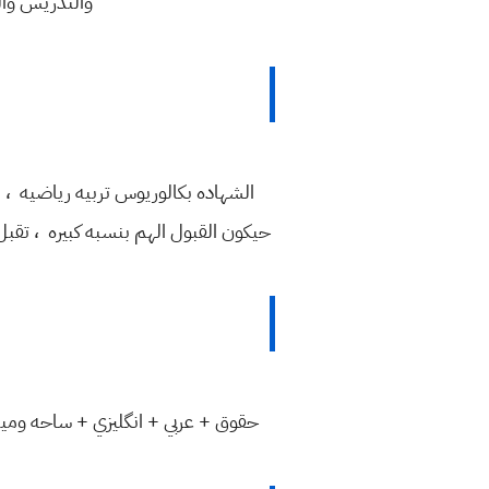
والتدريس وال
حيكون القبول الهم بنسبه كبيره ، تقبل 
حقوق + عربي + انگليزي + ساحه ومي