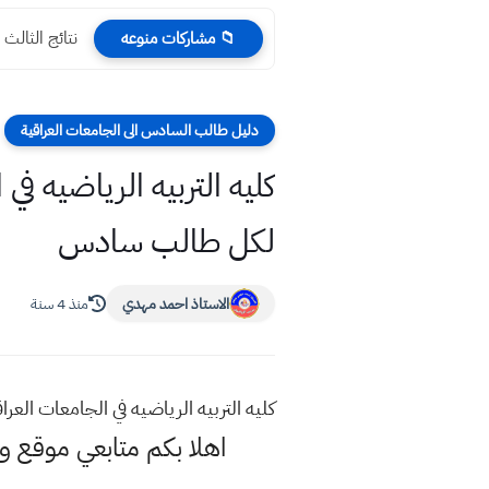
نتائج الثالث المتوسط 2023 محافظ
📁 مشاركات منوعه
دليل طالب السادس الى الجامعات العراقية
كليه التربيه الرياضيه ف
لكل طالب سادس
الاستاذ احمد مهدي
منذ 4 سنة
كليه التربيه الرياضيه في الجامعات ا
اهلا بكم متابعي موقع 