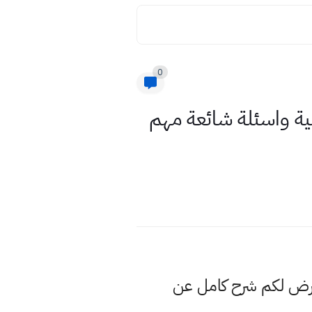
0
لية واسئلة شائعة مهم
نعرض لكم شرح كامل عن