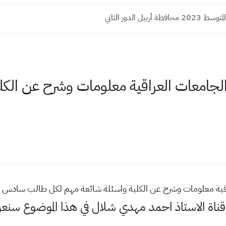
ة أربيل الدور الثاني
ي الجامعات العراقية معلومات وشرح عن الك
لعراقية معلومات وشرح عن الكلية واسئلة شائعة مهم لكل طالب سادس
وقناة الاستاذ احمد مهدي شلال في هذا الموضوع س