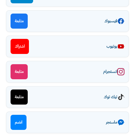
فيسبوك
متابعة
يوتيوب
اشتراك
انستجرام
متابعة
تيك توك
متابعة
ماسنجر
انضم