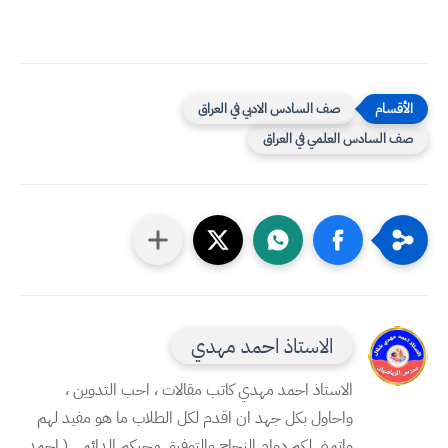
صف السادس الادبي في العراق
صف السادس العلمي في العراق
الاستاذ احمد مهدي
الاستاذ احمد مهدي كاتب مقالات ، احب التدوين ،
واحاول بكل جهد ان اقدم لكل الطلاب ما هو مفيد لهم
واتمنى لكم دوام النجاح والتوفيق محبكم الدائمي ( احمد