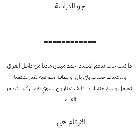
جو الدراسة
============
اذا كنت حاب تدعم الاستاذ احمد مهدي ماديا من داخل العراق
وماعندك حساب باي بال او بطاقة مصرفية تكدر تدعمنا
بتحويل رصيد حته لو بـ 1 الف دينار راح تسوي فضل كبير بتطوير
القناة
الارقام هي