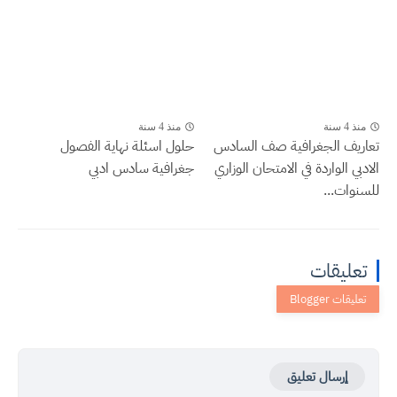
منذ 4 سنة
منذ 4 سنة
تعاريف الجغرافية صف السادس
حلول اسئلة نهاية الفصول
الادبي الواردة في الامتحان الوزاري
جغرافية سادس ادبي
للسنوات...
تعليقات
إرسال تعليق