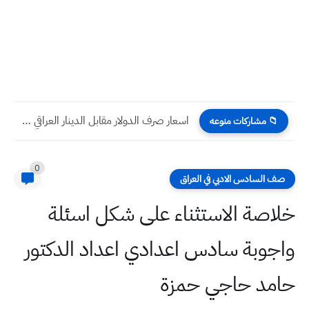
البنك المركزي العراقي يوضّح بشأن ارتفاع سعر صرف الدولار
📁 مشاركات منوعه
0
صف السادس الادبي في العراق
خلاصة الاستثناء على شكل اسئلة
واجوبة سادس اعدادي اعداد الدكتور
حامد حاجي حمزة