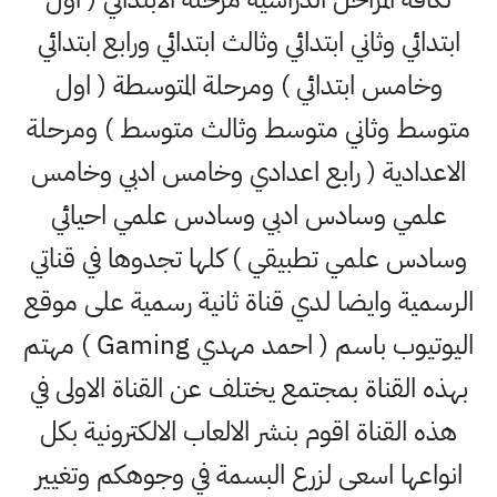
ابتدائي وثاني ابتدائي وثالث ابتدائي ورابع ابتدائي
وخامس ابتدائي ) ومرحلة المتوسطة ( اول
متوسط وثاني متوسط وثالث متوسط ) ومرحلة
الاعدادية ( رابع اعدادي وخامس ادبي وخامس
علمي وسادس ادبي وسادس علمي احيائي
وسادس علمي تطبيقي ) كلها تجدوها في قناتي
الرسمية وايضا لدي قناة ثانية رسمية على موقع
اليوتيوب باسم ( احمد مهدي Gaming ) مهتم
بهذه القناة بمجتمع يختلف عن القناة الاولى في
هذه القناة اقوم بنشر الالعاب الالكترونية بكل
انواعها اسعى لزرع البسمة في وجوهكم وتغيير