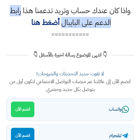
واذا كان عندك حساب وتريد تدعمنا هذا
رابط
الدعم على البايبال
أضغط هنا
===========
👇 انتهى الموضوع رسالة اخيرة بالأسفل 👇
لا تفوت جديد التحديثات والشروحات!
انضم الآن إلى عائلتنا عبر منصات التواصل الاجتماعي لتكون أول من
يتوصل بكل جديد وحصري.
واتساب
انضم الآن
تيليجرام
انضم الآن