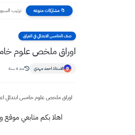
ترتيب السبور
📁 مشاركات منوعه
صف الخامس الابتدائي في العراق
اوراق ملخص علوم خامس
الاستاذ احمد مهدي
منذ 4 سنة
اوراق ملخص علوم خامس ابتدائي اعدا
اهلا بكم متابعي موقع 