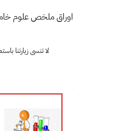
اوراق ملخص علوم خامس
لا تنسى زيارتنا با