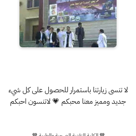
لا تنسى زيارتنا باستمرار للحصول على كل شيء
جديد ومميز معنا محبكم 💗 لاتنسون احبكم
💙 الكلية التقنية الصحية والطبية 💙