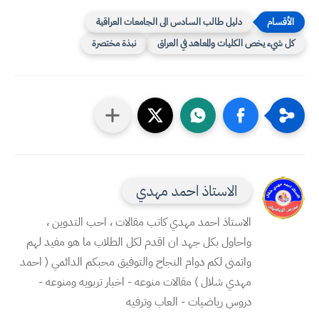
دليل طالب السادس الى الجامعات العراقية
كل شيء يخص الكليات والمعاهد في العراق
نبذة مختصرة
الاستاذ احمد مهدي
الاستاذ احمد مهدي كاتب مقالات ، احب التدوين ،
واحاول بكل جهد ان اقدم لكل الطلاب ما هو مفيد لهم
واتمنى لكم دوام النجاح والتوفيق محبكم الدائمي ( احمد
مهدي شلال ) مقالات منوعه - اخبار تربويه ومنوعه -
دروس رياضيات - العاب وترفيه