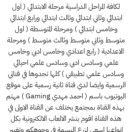
لكافة المراحل الدراسية مرحلة الابتدائي ( اول
ابتدائي وثاني ابتدائي وثالث ابتدائي ورابع ابتدائي
وخامس ابتدائي ) ومرحلة المتوسطة ( اول
متوسط وثاني متوسط وثالث متوسط ) ومرحلة
الاعدادية ( رابع اعدادي وخامس ادبي وخامس
علمي وسادس ادبي وسادس علمي احيائي
وسادس علمي تطبيقي ) كلها تجدوها في قناتي
الرسمية وايضا لدي قناة ثانية رسمية على موقع
اليوتيوب باسم ( احمد مهدي Gaming ) مهتم
بهذه القناة بمجتمع يختلف عن القناة الاولى في
هذه القناة اقوم بنشر الالعاب الالكترونية بكل
انواعها اسعى لزرع البسمة في وجوهكم وتغيير