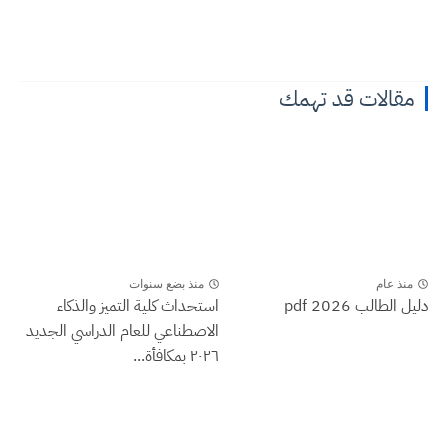
مقالات قد تهمك
منذ عام
منذ بضع سنوات
دليل الطالب 2026 pdf
استحداث كلية التميز والذكاء
الاصطناعي للعام الدراسي الجديد
٢٠٢٦ بمكافأة...