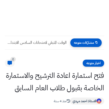
الوقت المتبقي لامتحانات السادس الابتدائي 2026 الوزارية الدور الأول بالأيام...
📁 مشاركات منوعه
0
اخبار منوعه
فتح استمارة اعادة الترشيح والاستمارة
الخاصة بقبول طلاب العام السابق
الاستاذ احمد مهدي
منذ 4 سنة