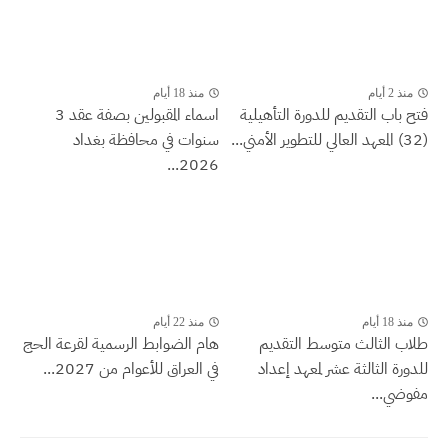
منذ 2 أيام
منذ 18 أيام
فتح باب التقديم للدورة التأهيلية
اسماء المقبولين بصفة عقد 3
(32) المعهد العالي للتطوير الأمني...
سنوات في محافظة بغداد
2026...
منذ 18 أيام
منذ 22 أيام
طلاب الثالث متوسط التقديم
هام الضوابط الرسمية لقرعة الحج
للدورة الثالثة عشر لمعهد إعداد
في العراق للأعوام من 2027...
مفوضي...