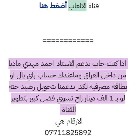
قناة
الالعاب
أضغط هنا
============
اذا كنت حاب تدعم الاستاذ احمد مهدي ماديا
من داخل العراق وماعندك حساب باي بال او
بطاقة مصرفية تكدر تدعمنا بتحويل رصيد حته
لو بـ 1 الف دينار راح تسوي فضل كبير بتطوير
القناة
الارقام هي
07711825892