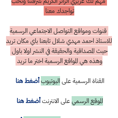
مهم لك عزيزي الزائر الكريم شرفتنا ونحب
تواجدك معنا
قنوات ومواقع التواصل الاجتماعي الرسمية
للاستاذ احمد مهدي شلال تابعنا باي مكان تريد
حيث المصداقية والحقيقة في النشر اولا باول
وهذه هي المواقع الرسمية اختر ما تريد
القناة الرسمية على
اليوتيوب
أضغط هنا
الموقع الرسمي
على الانترنت
أضغط هنا