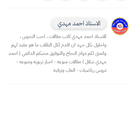
الاستاذ احمد مهدي
الاستاذ احمد مهدي كاتب مقالات ، احب التدوين ،
واحاول بكل جهد ان اقدم لكل الطلاب ما هو مفيد لهم
واتمنى لكم دوام النجاح والتوفيق محبكم الدائمي ( احمد
مهدي شلال ) مقالات منوعه - اخبار تربويه ومنوعه -
دروس رياضيات - العاب وترفيه