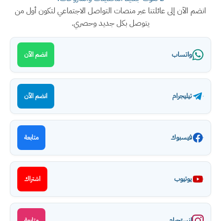
انضم الآن إلى عائلتنا عبر منصات التواصل الاجتماعي لتكون أول من
يتوصل بكل جديد وحصري.
واتساب
انضم الآن
تيليجرام
انضم الآن
فيسبوك
متابعة
يوتيوب
اشتراك
انستجرام
متابعة