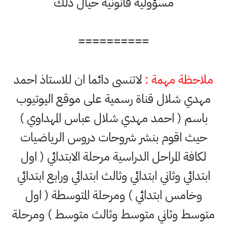
مسؤولية قانونية حيال ذلك
==========
ملاحظة مهمة :
لاتنسى دائما ان للاستاذ احمد
مهدي شلال قناة رسمية على موقع اليوتيوب
باسم ( احمد مهدي شلال عباس المهداوي )
حيث اقوم بنشر شروحات دروس الرياضيات
لكافة المراحل الدراسية مرحلة الابتدائي ( اول
ابتدائي وثاني ابتدائي وثالث ابتدائي ورابع ابتدائي
وخامس ابتدائي ) ومرحلة المتوسطة ( اول
متوسط وثاني متوسط وثالث متوسط ) ومرحلة