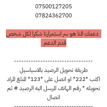
07500127205
07824362700
دعمك النا هو سر استمرارنا شكرا لكل شخص
قدم الدعم
---------------------------------
طريقة تحويل الرصيد بالاسياسيل
اكتب *222* او اتصل على *123* المبلغ المراد
تحويله * رقم الهاتف المرسل اليه الرصيد # ثم
اتصال
---------------------------------