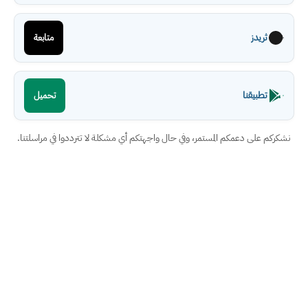
ثريدز
متابعة
تطبيقنا
تحميل
نشكركم على دعمكم المستمر، وفي حال واجهتكم أي مشكلة لا تترددوا في مراسلتنا.