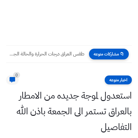
طقس العراق درجات الحرارة والحالة الجوية اول ايام سنة 2023...
📁 مشاركات منوعه
0
اخبار منوعه
استعدول لموجة جديده من الامطار
بالعراق تستمر الى الجمعة باذن الله
التفاصيل