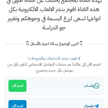
بهذه القناة بمجتمع يختلف عن القناة الاولى في
هذه القناة اقوم بنشر الالعاب الالكترونية بكل
انواعها اسعى لزرع البسمة في وجوهكم وتغيير
جو الدراسة
👇 انتهى الموضوع رسالة اخيرة بالأسفل 👇
لا تفوت جديد التحديثات والشروحات!
انضم الآن إلى عائلتنا عبر منصات التواصل الاجتماعي لتكون أول من
يتوصل بكل جديد وحصري.
واتساب
انضم الآن
تيليجرام
انضم الآن