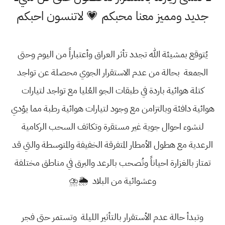
جديد ومميز معنا محبكم 💗 لاتنسون احبكم
يُتوقع بمشيئة الله تجدد تأثر العراق وأعتباراً من اليوم وحتى
الجمعة بحالة من عدم الاستقرار الجوي محصلة عن تواجد
كتلة هوائية باردة في طبقات الجو العُليا مع تواجد لتيارات
هوائية دافئة وبالتزامن مع وجود لتيارات هوائية رطبة مما يؤدي
لنشوء احوال جوية غير مستقرة وتكاثف السحب الركامية
الرعدية مع هطول الأمطار المتفرقة الخفيفة والمتوسطة والتي قد
تمتاز بالغزارة احياناً وتُصحب بالرعد والبرق في مناطق مختلفة
وعشوائية من البلاد 🌦⛈
وتبدأ حالة عدم الأستقرار بالتأثير الليلة وتستمر حتى فجر