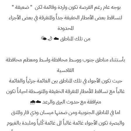
بوجه عام رغم الفرصة تكون واردة وقائمة لكن " ضعيفة "
لتساقط بعض الأمطار الخفيفة جداً والمتفرقة في بعض الأجزاء
المحدودة
من تلك المناطق ☁️ 🌙🌤
بأستثناء مناطق جنوب ووسط محافظة واسط ومعظم محافظة
القادسية
حيث تكون الأجواء في تلك المناطق بين الغائمة جزئياً والغائمة
غالباً مع تساقط للأمطار المتفرقة الخفيفة والمتوسطة احياناً تكون
مترافقة مع حدوث البرق والرعد ☁️🌧
اما في المناطق الجنوبية ومن ضمنها ميسان وذي قار والمثنى
والبصرة تكون الأجواء غائمة غالباً الى غائمة كُلياً وملبدة بالغيوم