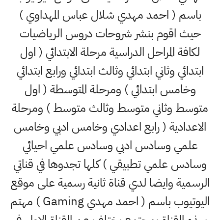
باسم ( احمد مهدي شلال عباس المهداوي )
حيث اقوم بنشر شروحات دروس الرياضيات
لكافة المراحل الدراسية مرحلة الابتدائي ( اول
ابتدائي وثاني ابتدائي وثالث ابتدائي ورابع ابتدائي
وخامس ابتدائي ) ومرحلة المتوسطة ( اول
متوسط وثاني متوسط وثالث متوسط ) ومرحلة
الاعدادية ( رابع اعدادي وخامس ادبي وخامس
علمي وسادس ادبي وسادس علمي احيائي
وسادس علمي تطبيقي ) كلها تجدوها في قناتي
الرسمية وايضا لدي قناة ثانية رسمية على موقع
اليوتيوب باسم ( احمد مهدي Gaming ) مهتم