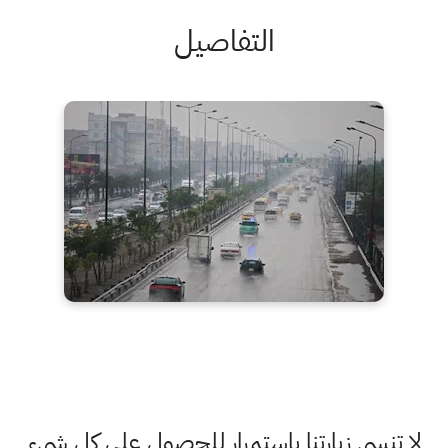
التفاصيل
لا تنسى زيارتنا باستمرار للحصول على كل شيء