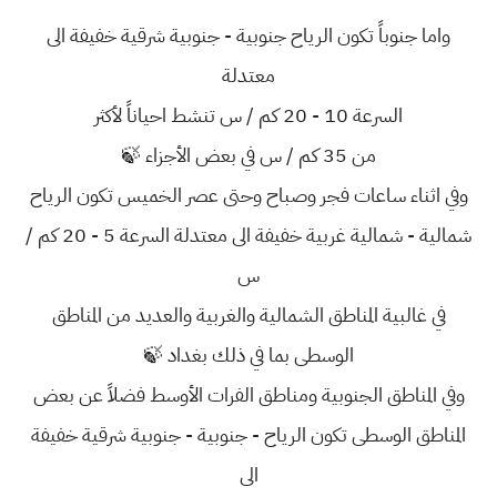
واما جنوباً تكون الرياح جنوبية - جنوبية شرقية خفيفة الى
معتدلة
السرعة 10 - 20 كم / س تنشط احياناً لأكثر
من 35 كم / س في بعض الأجزاء 🍃
وفي اثناء ساعات فجر وصباح وحتى عصر الخميس تكون الرياح
شمالية - شمالية غربية خفيفة الى معتدلة السرعة 5 - 20 كم /
س
في غالبية المناطق الشمالية والغربية والعديد من المناطق
الوسطى بما في ذلك بغداد 🍃
وفي المناطق الجنوبية ومناطق الفرات الأوسط فضلاً عن بعض
المناطق الوسطى تكون الرياح - جنوبية - جنوبية شرقية خفيفة
الى