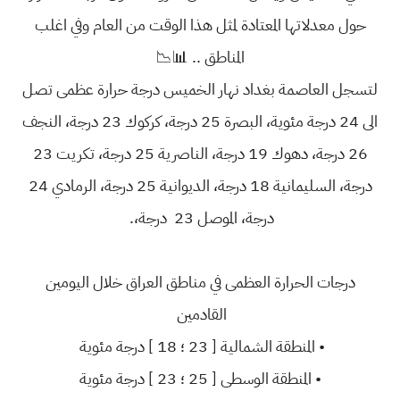
حول معدلاتها المعتادة لمثل هذا الوقت من العام وفي اغلب
المناطق .. 📊📉
لتسجل العاصمة بغداد نهار الخميس درجة حرارة عظمى تصل
الى 24 درجة مئوية، البصرة 25 درجة، كركوك 23 درجة، النجف
26 درجة، دهوك 19 درجة، الناصرية 25 درجة، تكريت 23
درجة، السليمانية 18 درجة، الديوانية 25 درجة، الرمادي 24
درجة، الموصل 23 درجة،.
درجات الحرارة العظمى في مناطق العراق خلال اليومين
القادمين
• المنطقة الشمالية [ 23 ؛ 18 ] درجة مئوية
• المنطقة الوسطى [ 25 ؛ 23 ] درجة مئوية