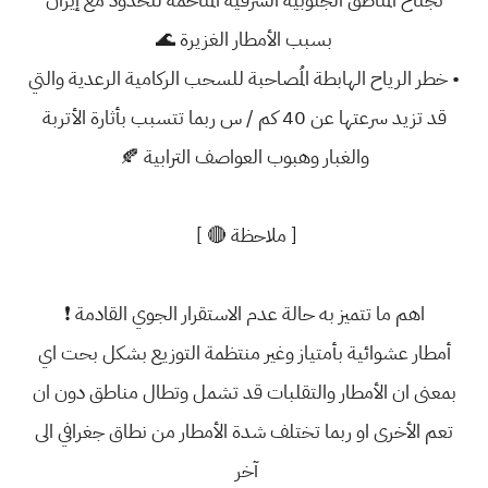
بسبب الأمطار الغزيرة 🌊
• خطر الرياح الهابطة المُصاحبة للسحب الركامية الرعدية والتي
قد تزيد سرعتها عن 40 كم / س ربما تتسبب بأثارة الأتربة
والغبار وهبوب العواصف الترابية 🍂
[ ملاحظة 🔴 ]
اهم ما تتميز به حالة عدم الاستقرار الجوي القادمة ❗
أمطار عشوائية بأمتياز وغير منتظمة التوزيع بشكل بحت اي
بمعنى ان الأمطار والتقلبات قد تشمل وتطال مناطق دون ان
تعم الأخرى او ربما تختلف شدة الأمطار من نطاق جغرافي الى
آخر