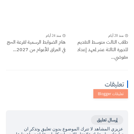
منذ 20 أيام
منذ 24 أيام
طلاب الثالث متوسط التقديم
هام الضوابط الرسمية لقرعة الحج
للدورة الثالثة عشر لمعهد إعداد
في العراق للأعوام من 2027...
مفوضي...
تعليقات
إرسال تعليق
عزيزي المشاهد لا تترك الموضوع بدون تعليق وتذكر ان