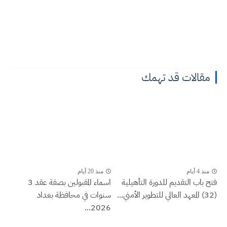
مقالات قد تهمك
منذ 4 أيام
منذ 20 أيام
فتح باب التقديم للدورة التأهيلية
اسماء المقبولين بصفة عقد 3
(32) المعهد العالي للتطوير الأمني...
سنوات في محافظة بغداد
2026...