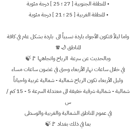
• المنطقة الجنوبية [ 27 ؛ 25 ] درجة مئوية
• المنطقة الغربية [ 25 ؛ 21 ] درجة مئوية
واما ليلاً فتكون الأجواء باردة نسبياً الى باردة بشكل عام في كافة
المناطق 🌙🧣
وبالحديث عن سرعة الرياح واتجاهها 🚩🍃
في خلال ساعات نهار الأربعاء وحتى في غضون ساعات مساء
وليل الأربعاء تكون الرياح شمالية - شمالية غربية واحياناً
شمالية - شمالية شرقية خفيفة الى معتدلة السرعة 5 - 15 كم /
س
في عموم المناطق الشمالية والغربية والوسطى
بما في ذلك بغداد 🚩🍃