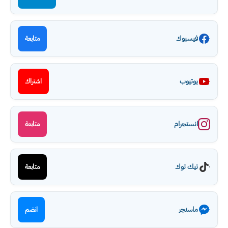
فيسبوك
متابعة
يوتيوب
اشتراك
انستجرام
متابعة
تيك توك
متابعة
ماسنجر
انضم