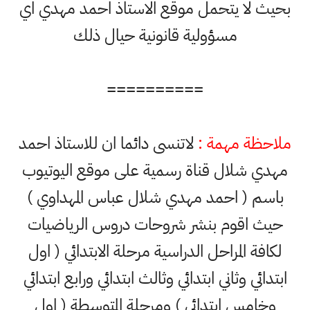
بحيث لا يتحمل موقع الاستاذ احمد مهدي اي
مسؤولية قانونية حيال ذلك
==========
ملاحظة مهمة :
لاتنسى دائما ان للاستاذ احمد
مهدي شلال قناة رسمية على موقع اليوتيوب
باسم ( احمد مهدي شلال عباس المهداوي )
حيث اقوم بنشر شروحات دروس الرياضيات
لكافة المراحل الدراسية مرحلة الابتدائي ( اول
ابتدائي وثاني ابتدائي وثالث ابتدائي ورابع ابتدائي
وخامس ابتدائي ) ومرحلة المتوسطة ( اول