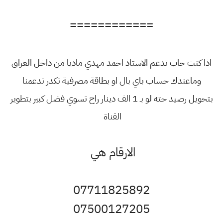
============
اذا كنت حاب تدعم الاستاذ احمد مهدي ماديا من داخل العراق
وماعندك حساب باي بال او بطاقة مصرفية تكدر تدعمنا
بتحويل رصيد حته لو بـ 1 الف دينار راح تسوي فضل كبير بتطوير
القناة
الارقام هي
07711825892
07500127205