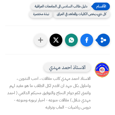
دليل طالب السادس الى الجامعات العراقية
كل شيء يخص الكليات والمعاهد في العراق
نبذة مختصرة
الاستاذ احمد مهدي
الاستاذ احمد مهدي كاتب مقالات ، احب التدوين ،
واحاول بكل جهد ان اقدم لكل الطلاب ما هو مفيد لهم
واتمنى لكم دوام النجاح والتوفيق محبكم الدائمي ( احمد
مهدي شلال ) مقالات منوعه - اخبار تربويه ومنوعه -
دروس رياضيات - العاب وترفيه