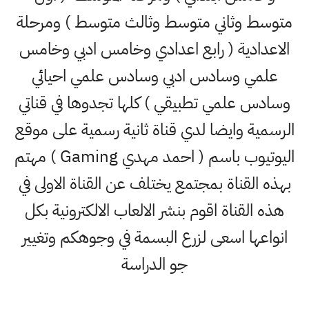
متوسط وثاني متوسط وثالث متوسط ) ومرحلة
الاعدادية ( رابع اعدادي وخامس ادبي وخامس
علمي وسادس ادبي وسادس علمي احيائي
وسادس علمي تطبيقي ) كلها تجدوها في قناتي
الرسمية وايضا لدي قناة ثانية رسمية على موقع
اليوتيوب باسم ( احمد مهدي Gaming ) مهتم
بهذه القناة بمجتمع يختلف عن القناة الاولى في
هذه القناة اقوم بنشر الالعاب الالكترونية بكل
انواعها اسعى لزرع البسمة في وجوهكم وتغيير
جو الدراسة