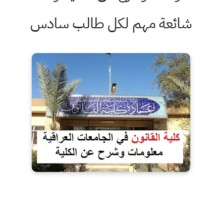
شائعة مهم لكل طالب سادس