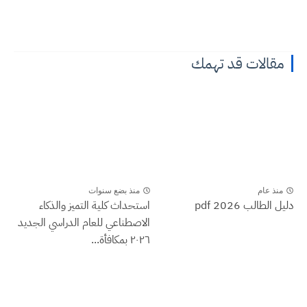
مقالات قد تهمك
منذ عام
منذ بضع سنوات
دليل الطالب 2026 pdf
استحداث كلية التميز والذكاء
الاصطناعي للعام الدراسي الجديد
٢٠٢٦ بمكافأة...