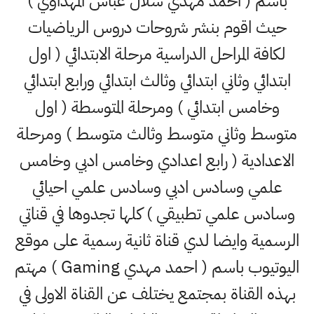
باسم ( احمد مهدي شلال عباس المهداوي )
حيث اقوم بنشر شروحات دروس الرياضيات
لكافة المراحل الدراسية مرحلة الابتدائي ( اول
ابتدائي وثاني ابتدائي وثالث ابتدائي ورابع ابتدائي
وخامس ابتدائي ) ومرحلة المتوسطة ( اول
متوسط وثاني متوسط وثالث متوسط ) ومرحلة
الاعدادية ( رابع اعدادي وخامس ادبي وخامس
علمي وسادس ادبي وسادس علمي احيائي
وسادس علمي تطبيقي ) كلها تجدوها في قناتي
الرسمية وايضا لدي قناة ثانية رسمية على موقع
اليوتيوب باسم ( احمد مهدي Gaming ) مهتم
بهذه القناة بمجتمع يختلف عن القناة الاولى في