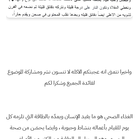
واخيرا نتمنى انه عجبتكم الاكله لا تنسون نشر ومشاركة الموضوع
لفائدة الجميع وشكرا لكم
الغذاء الصحي هو ما يفيد الإنسان ويمدّه بالطاقة التي تلزمه كل
يوم للقيام بأعماله بنشاط وحيوية ، وايضا يحسّن من صحة
الجسم، وهو السبيل إلى الوقاية من الكثير من الأمراض