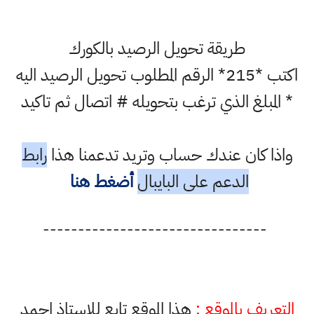
طريقة تحويل الرصيد بالكورك
اكتب *215* الرقم المطلوب تحويل الرصيد اليه
* المبلغ الذي ترغب بتحويله # اتصال ثم تاكيد
واذا كان عندك حساب وتريد تدعمنا هذا
رابط
الدعم على البايبال
أضغط هنا
--------------------------------
التعريف بالموقع :
هذا الموقع تابع للاستاذ احمد