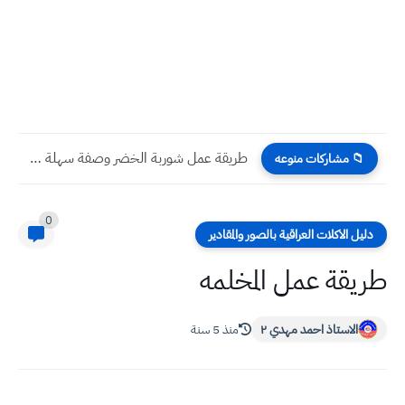
طريقة عمل شوربة الخضر وصفة سهلة وسريعة بالطريقة العراقية
📁 مشاركات منوعه
0
دليل الاكلات العراقية بالصور والمقادير
طريقة عمل المخلمه
الاستاذ احمد مهدي ٢
منذ 5 سنة