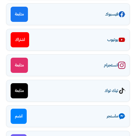
فيسبوك
متابعة
يوتيوب
اشتراك
انستجرام
متابعة
تيك توك
متابعة
ماسنجر
انضم