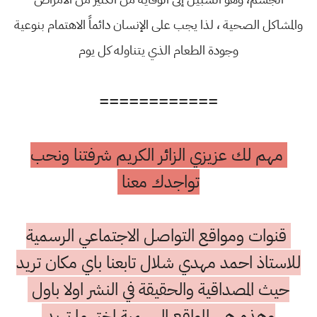
والمشاكل الصحية ، لذا يجب على الإنسان دائماً الاهتمام بنوعية
وجودة الطعام الذي يتناوله كل يوم
============
مهم لك عزيزي الزائر الكريم شرفتنا ونحب
تواجدك معنا
قنوات ومواقع التواصل الاجتماعي الرسمية
للاستاذ احمد مهدي شلال تابعنا باي مكان تريد
حيث المصداقية والحقيقة في النشر اولا باول
وهذه هي المواقع الرسمية اختر ما تريد