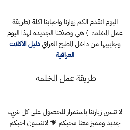
اليوم انقدم الكم زوارنا واحبابنا اكلة (طريقة
عمل المخلمه ) هي وصفتنا الجديده لهذا اليوم
وجايبيها من داخل المطبخ العراقي
دليل الاكلات
العراقية
طريقة عمل المخلمه
لا تنسى زيارتنا باستمرار للحصول على كل شيء
جديد ومميز معنا محبكم 💗 لاتنسون احبكم