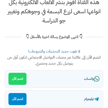
هذه القناة اقوم بنشر الالعاب الالكترونية بكل
انواعها اسعى لزرع البسمة في وجوهكم وتغيير
جو الدراسة
👇 انتهى الموضوع رسالة اخيرة بالأسفل 👇
لا تفوت جديد التحديثات والشروحات!
انضم الآن إلى عائلتنا عبر منصات التواصل الاجتماعي لتكون أول من
يتوصل بكل جديد وحصري.
واتساب
انضم الآن
تيليجرام
انضم الآن