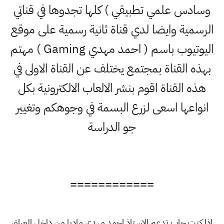
وسادس علمي تطبيقي ) كلها تجدوها في قناتي
الرسمية وايضا لدي قناة ثانية رسمية على موقع
اليوتيوب باسم ( احمد مهدي Gaming ) مهتم
بهذه القناة بمجتمع يختلف عن القناة الاولى في
هذه القناة اقوم بنشر الالعاب الالكترونية بكل
انواعها اسعى لزرع البسمة في وجوهكم وتغيير
جو الدراسة
============
اذا كنت حاب تدعم الاستاذ احمد مهدي ماديا من داخل العراق