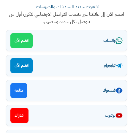
لا تفوت جديد التحديثات والشروحات!
انضم الآن إلى عائلتنا عبر منصات التواصل الاجتماعي لتكون أول من
يتوصل بكل جديد وحصري.
واتساب
انضم الآن
تيليجرام
انضم الآن
فيسبوك
متابعة
يوتيوب
اشتراك