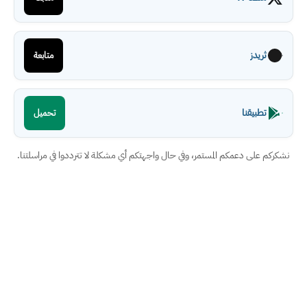
ثريدز
متابعة
تطبيقنا
تحميل
نشكركم على دعمكم المستمر، وفي حال واجهتكم أي مشكلة لا تترددوا في مراسلتنا.