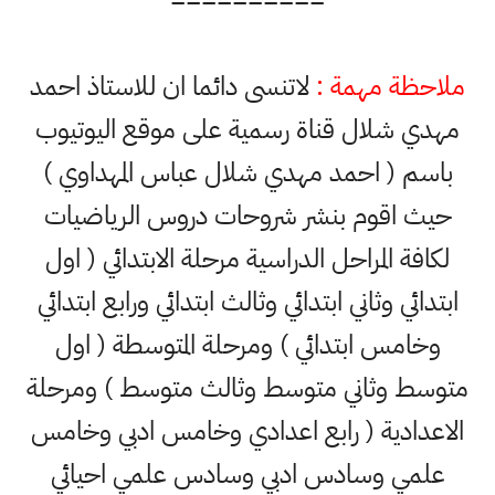
==========
ملاحظة مهمة :
لاتنسى دائما ان للاستاذ احمد
مهدي شلال قناة رسمية على موقع اليوتيوب
باسم ( احمد مهدي شلال عباس المهداوي )
حيث اقوم بنشر شروحات دروس الرياضيات
لكافة المراحل الدراسية مرحلة الابتدائي ( اول
ابتدائي وثاني ابتدائي وثالث ابتدائي ورابع ابتدائي
وخامس ابتدائي ) ومرحلة المتوسطة ( اول
متوسط وثاني متوسط وثالث متوسط ) ومرحلة
الاعدادية ( رابع اعدادي وخامس ادبي وخامس
علمي وسادس ادبي وسادس علمي احيائي