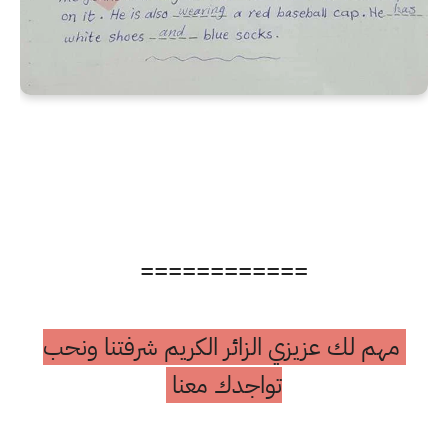
============
مهم لك عزيزي الزائر الكريم شرفتنا ونحب
تواجدك معنا