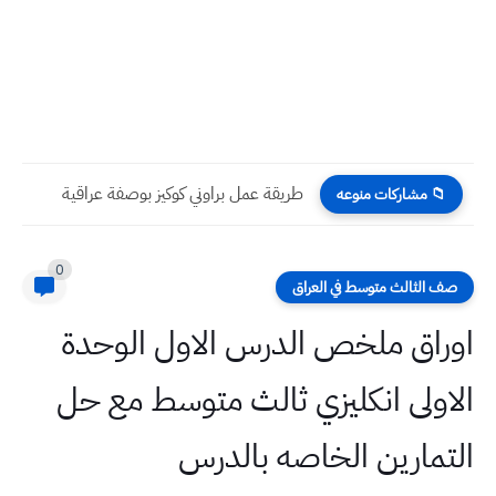
طريقة عمل مقبلات معكرونة الاسباكيتي بوصفة عراقية
📁 مشاركات منوعه
0
صف الثالث متوسط في العراق
اوراق ملخص الدرس الاول الوحدة
الاولى انكليزي ثالث متوسط مع حل
التمارين الخاصه بالدرس