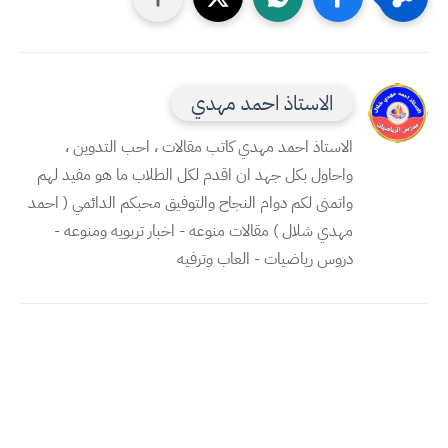
الاستاذ احمد مهدي
الاستاذ احمد مهدي كاتب مقالات ، احب التدوين ،
واحاول بكل جهد ان اقدم لكل الطلاب ما هو مفيد لهم
واتمنى لكم دوام النجاح والتوفيق محبكم الدائمي ( احمد
مهدي شلال ) مقالات منوعه - اخبار تربويه ومنوعه -
دروس رياضيات - العاب وترفيه