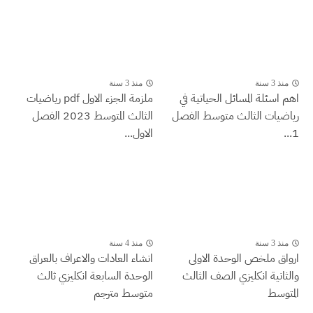
منذ 3 سنة
منذ 3 سنة
اهم اسئلة المسائل الحياتية في
ملزمة الجزء الاول pdf رياضيات
رياضيات الثالث متوسط الفصل
الثالث المتوسط 2023 الفصل
1...
الاول...
منذ 3 سنة
منذ 4 سنة
ارواق ملخص الوحدة الاولى
انشاء العادات والاعراف بالعراق
والثانية انكليزي الصف الثالث
الوحدة السابعة انكليزي ثالث
المتوسط
متوسط مترجم