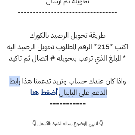
تحويله ثم ارسال
---------------------------------
طريقة تحويل الرصيد بالكورك
اكتب *215* الرقم المطلوب تحويل الرصيد اليه
* المبلغ الذي ترغب بتحويله # اتصال ثم تاكيد
واذا كان عندك حساب وتريد تدعمنا هذا
رابط
الدعم على البايبال
أضغط هنا
===========
👇 انتهى الموضوع رسالة اخيرة بالأسفل 👇