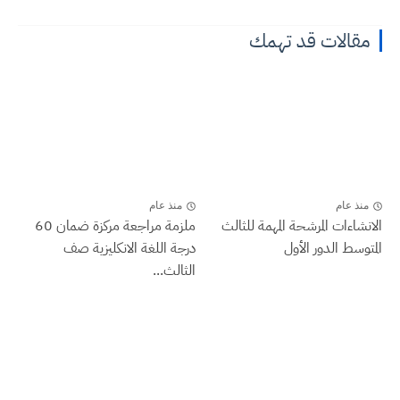
مقالات قد تهمك
منذ عام
منذ عام
الانشاءات المرشحة المهمة للثالث
ملزمة مراجعة مركزة ضمان 60
المتوسط الدور الأول
درجة اللغة الانكليزية صف
الثالث...