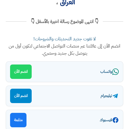
العراق
،
👇 انتهى الموضوع رسالة اخيرة بالأسفل 👇
لا تفوت جديد التحديثات والشروحات!
انضم الآن إلى عائلتنا عبر منصات التواصل الاجتماعي لتكون أول من
يتوصل بكل جديد وحصري.
واتساب
انضم الآن
تيليجرام
انضم الآن
فيسبوك
متابعة