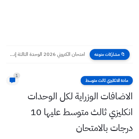
امتحان الكتروني 2026 الوحدة الثالثة إنكليزي صف السادس الابتدائي مع...
📁 مشاركات منوعه
1
مادة الانكليزي ثالث متوسط
الاضافات الوزراية لكل الوحدات
انكليزي ثالث متوسط عليها 10
درجات بالامتحان