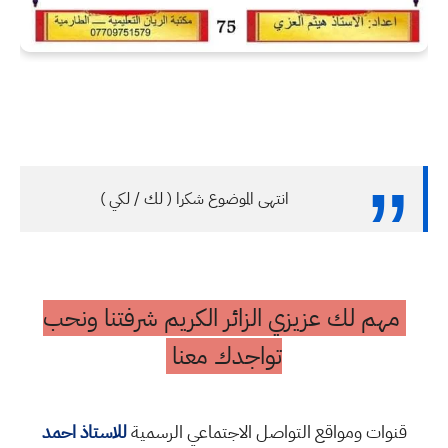
انتهى الموضوع شكرا ( لك / لكي )
مهم لك عزيزي الزائر الكريم شرفتنا ونحب
تواجدك معنا
قنوات ومواقع التواصل الاجتماعي الرسمية
للاستاذ احمد