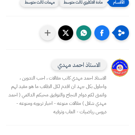
مادة الانكليزي ثالث متوسط
مهمات ثالث متوسط
الاستاذ احمد مهدي
الاستاذ احمد مهدي كاتب مقالات ، احب التدوين ،
واحاول بكل جهد ان اقدم لكل الطلاب ما هو مفيد لهم
واتمنى لكم دوام النجاح والتوفيق محبكم الدائمي ( احمد
مهدي شلال ) مقالات منوعه - اخبار تربويه ومنوعه -
دروس رياضيات - العاب وترفيه