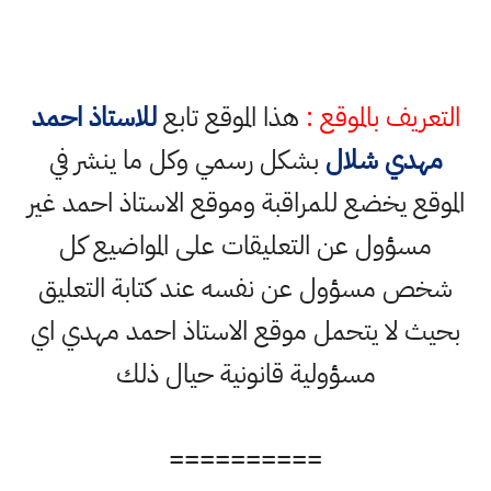
التعريف بالموقع :
هذا الموقع تابع
للاستاذ احمد
مهدي شلال
بشكل رسمي وكل ما ينشر في
الموقع يخضع للمراقبة وموقع الاستاذ احمد غير
مسؤول عن التعليقات على المواضيع كل
شخص مسؤول عن نفسه عند كتابة التعليق
بحيث لا يتحمل موقع الاستاذ احمد مهدي اي
مسؤولية قانونية حيال ذلك
==========