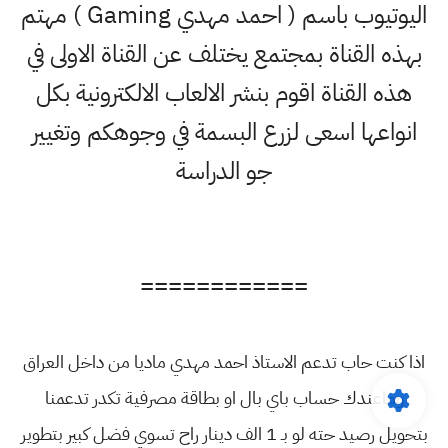
اليوتيوب باسم ( احمد مهدي Gaming ) مهتم
بهذه القناة بمجتمع يختلف عن القناة الاولى في
هذه القناة اقوم بنشر الالعاب الالكترونية بكل
انواعها اسعى لزرع البسمة في وجوهكم وتغيير
جو الدراسة
============
اذا كنت حاب تدعم الاستاذ احمد مهدي ماديا من داخل العراق
وماعندك حساب باي بال او بطاقة مصرفية تكدر تدعمنا
بتحويل رصيد حته لو بـ 1 الف دينار راح تسوي فضل كبير بتطوير