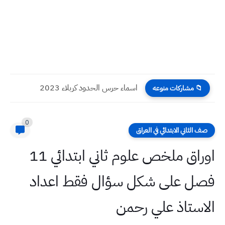
اسماء حرس الحدود كربلاء 2023
📁 مشاركات منوعه
0
صف الثاني الابتدائي في العراق
اوراق ملخص علوم ثاني ابتدائي 11
فصل على شكل سؤال فقط اعداد
الاستاذ علي رحمن