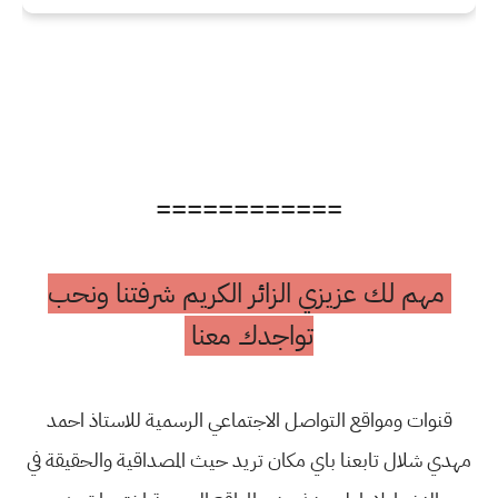
============
مهم لك عزيزي الزائر الكريم شرفتنا ونحب
تواجدك معنا
قنوات ومواقع التواصل الاجتماعي الرسمية للاستاذ احمد
مهدي شلال تابعنا باي مكان تريد حيث المصداقية والحقيقة في