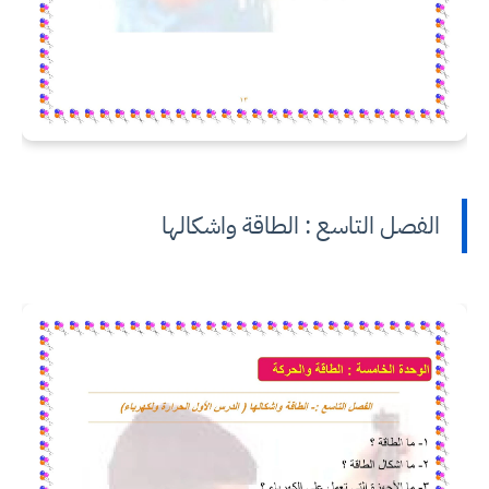
الفصل التاسع : الطاقة واشكالها